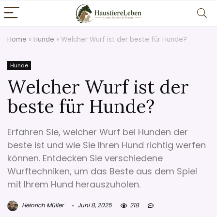
Home
»
Hunde
»
Welcher Wurf ist der beste für Hunde?
Hunde
Welcher Wurf ist der
beste für Hunde?
Erfahren Sie, welcher Wurf bei Hunden der
beste ist und wie Sie Ihren Hund richtig werfen
können. Entdecken Sie verschiedene
Wurftechniken, um das Beste aus dem Spiel
mit Ihrem Hund herauszuholen.
Heinrich Müller
Juni 8, 2025
218