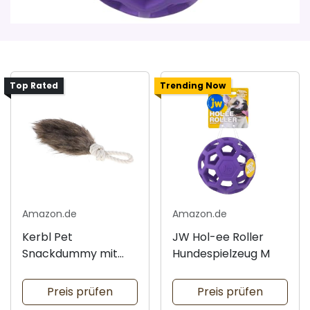
Top Rated
Trending Now
Amazon.de
Amazon.de
Kerbl Pet
JW Hol-ee Roller
Snackdummy mit
Hundespielzeug M
Wurfkordel
Preis prüfen
Preis prüfen