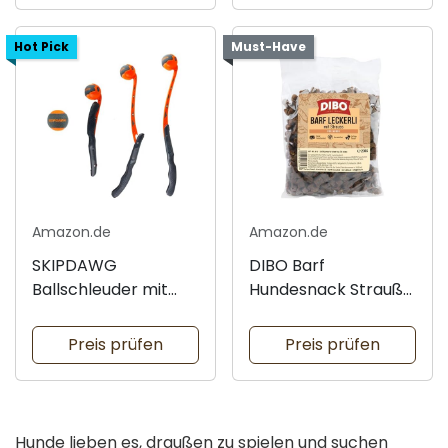
Hot Pick
Must-Have
Amazon.de
Amazon.de
SKIPDAWG
DIBO Barf
Ballschleuder mit
Hundesnack Strauß
Tennisball
200g
Preis prüfen
Preis prüfen
Hunde lieben es, draußen zu spielen und suchen