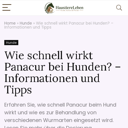
Home
»
Hunde
»
Wie schnell wirkt Panacur bei Hunden? –
Informationen und Tipps
Hunde
Wie schnell wirkt
Panacur bei Hunden? –
Informationen und
Tipps
Erfahren Sie, wie schnell Panacur beim Hund
wirkt und wie es zur Behandlung von
verschiedenen Wurmarten eingesetzt wird.
Lesen Sie mehr über die Dosierung,