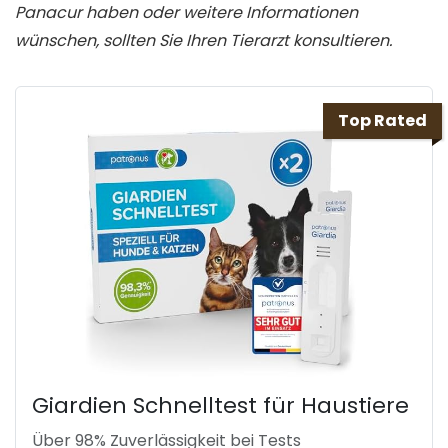
Panacur haben oder weitere Informationen
wünschen, sollten Sie Ihren Tierarzt konsultieren.
Top Rated
Giardien Schnelltest für Haustiere
Über 98% Zuverlässigkeit bei Tests