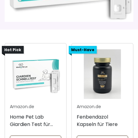
Hot Pick
Must-Have
Amazon.de
Amazon.de
Home Pet Lab
Fenbendazol
Giardien Test für
Kapseln für Tiere
Tiere