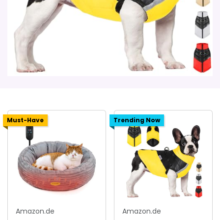
Must-Have
Trending Now
Amazon.de
Amazon.de