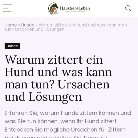
Home
»
Hunde
»
Warum zittert ein Hund und was kann man
tun? Ursachen und Lösungen
Hunde
Warum zittert ein
Hund und was kann
man tun? Ursachen
und Lösungen
Erfahren Sie, warum Hunde zittern können und
was Sie tun können, wenn Ihr Hund zittert.
Entdecken Sie mögliche Ursachen für Zittern
bei Hunden und erhalten Sie Tipps zur