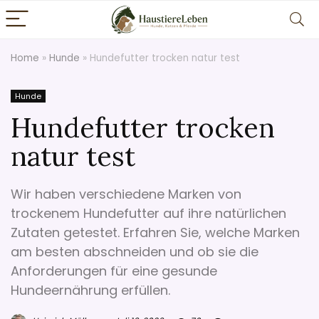
Home
»
Hunde
»
Hundefutter trocken natur test
Hunde
Hundefutter trocken
natur test
Wir haben verschiedene Marken von
trockenem Hundefutter auf ihre natürlichen
Zutaten getestet. Erfahren Sie, welche Marken
am besten abschneiden und ob sie die
Anforderungen für eine gesunde
Hundeernährung erfüllen.