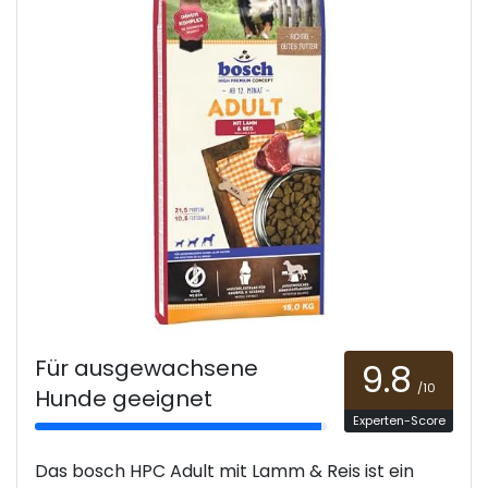
Für ausgewachsene
9.8
/10
Hunde geeignet
Experten-Score
Das bosch HPC Adult mit Lamm & Reis ist ein