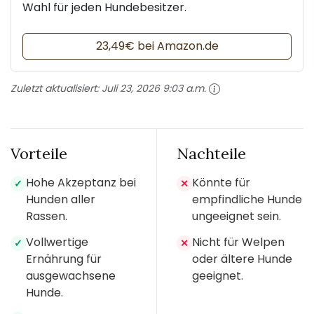
Wahl für jeden Hundebesitzer.
23,49€ bei Amazon.de
Zuletzt aktualisiert:
Juli 23, 2026 9:03 a.m.
Vorteile
Nachteile
Hohe Akzeptanz bei
Könnte für
✓
✕
Hunden aller
empfindliche Hunde
Rassen.
ungeeignet sein.
Vollwertige
Nicht für Welpen
✓
✕
Ernährung für
oder ältere Hunde
ausgewachsene
geeignet.
Hunde.