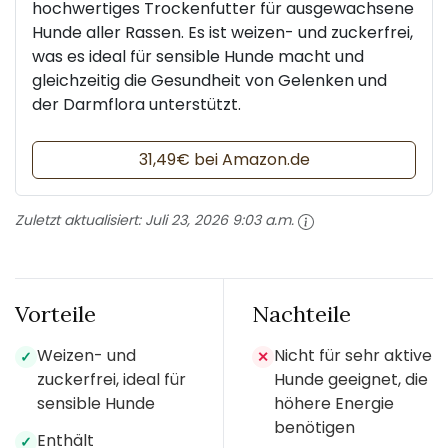
hochwertiges Trockenfutter für ausgewachsene
Hunde aller Rassen. Es ist weizen- und zuckerfrei,
was es ideal für sensible Hunde macht und
gleichzeitig die Gesundheit von Gelenken und
der Darmflora unterstützt.
31,49€ bei Amazon.de
Zuletzt aktualisiert:
Juli 23, 2026 9:03 a.m.
Vorteile
Nachteile
Weizen- und
Nicht für sehr aktive
✓
✕
zuckerfrei, ideal für
Hunde geeignet, die
sensible Hunde
höhere Energie
benötigen
Enthält
✓