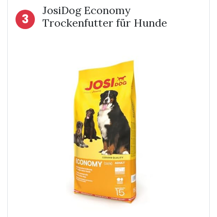
JosiDog Economy
3
Trockenfutter für Hunde