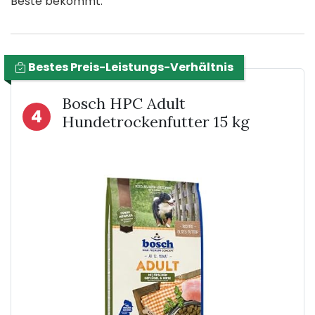
Beste bekommt.
Bestes Preis-Leistungs-Verhältnis
Bosch HPC Adult
4
Hundetrockenfutter 15 kg