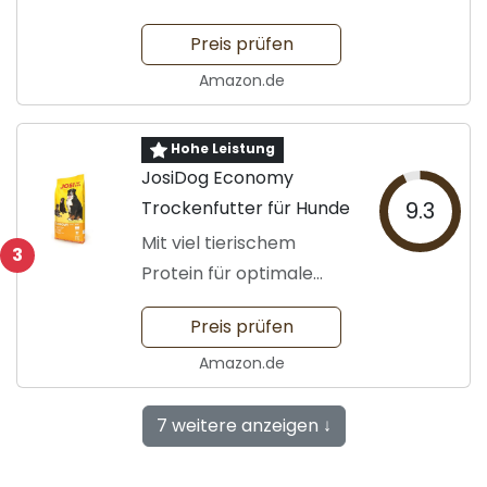
Preis prüfen
Amazon.de
Hohe Leistung
JosiDog Economy
Trockenfutter für Hunde
9.3
Mit viel tierischem
3
Protein für optimale
Ernährung
Preis prüfen
Amazon.de
7 weitere anzeigen ↓