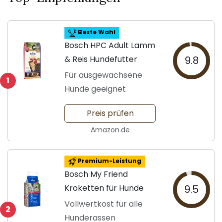
Beste Wahl
Bosch HPC Adult Lamm
& Reis Hundefutter
9.8
Für ausgewachsene
1
Hunde geeignet
Preis prüfen
Amazon.de
Premium-Leistung
Bosch My Friend
Kroketten für Hunde
9.5
Vollwertkost für alle
2
Hunderassen