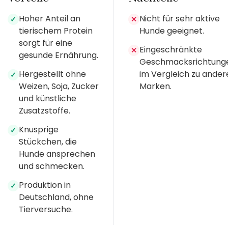
Hoher Anteil an
Nicht für sehr aktive
✓
✕
tierischem Protein
Hunde geeignet.
sorgt für eine
Eingeschränkte
✕
gesunde Ernährung.
Geschmacksrichtung
Hergestellt ohne
im Vergleich zu ander
✓
Weizen, Soja, Zucker
Marken.
und künstliche
Zusatzstoffe.
Knusprige
✓
Stückchen, die
Hunde ansprechen
und schmecken.
Produktion in
✓
Deutschland, ohne
Tierversuche.