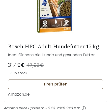
Bosch HPC Adult Hundefutter 15 kg
Ideal für sensible Hunde und gesundes Futter
31,49€
47,95€
in stock
Preis prüfen
Amazon.de
Amazon price updated:
Juli 23, 2026 2:23 p.m.