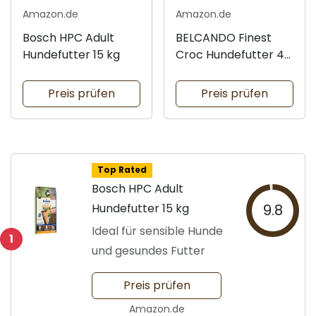
Amazon.de
Amazon.de
Bosch HPC Adult
BELCANDO Finest
Hundefutter 15 kg
Croc Hundefutter 4
kg
Preis prüfen
Preis prüfen
Top Rated
Bosch HPC Adult
Hundefutter 15 kg
9.8
Ideal für sensible Hunde
1
und gesundes Futter
Preis prüfen
Amazon.de