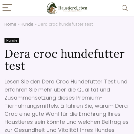
Home
»
Hunde
»
Dera croc hundefutter test
Hunde
Dera croc hundefutter
test
Lesen Sie den Dera Croc Hundefutter Test und
erfahren Sie mehr über die Qualität und
Zusammensetzung dieses Premium-
Tiernahrungsmittels. Erfahren Sie, warum Dera
Croc eine gute Wahl für die Ernährung Ihres
Haustieres sein könnte und welchen Beitrag es
zur Gesundheit und Vitalität Ihres Hundes