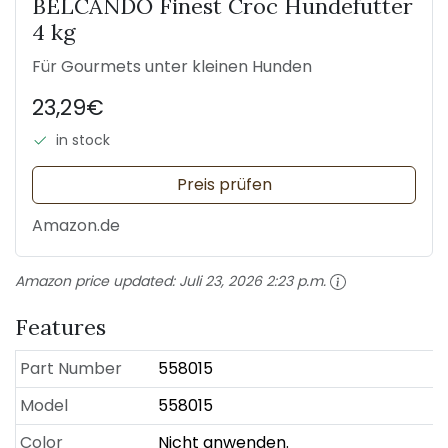
BELCANDO Finest Croc Hundefutter
4 kg
Für Gourmets unter kleinen Hunden
23,29€
in stock
Preis prüfen
Amazon.de
Amazon price updated:
Juli 23, 2026 2:23 p.m.
Features
Part Number
558015
Model
558015
Color
Nicht anwenden.