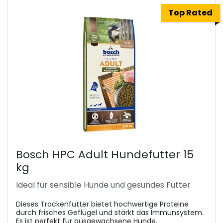
Top Rated
Bosch HPC Adult Hundefutter 15
kg
Ideal für sensible Hunde und gesundes Futter
Dieses Trockenfutter bietet hochwertige Proteine
durch frisches Geflügel und stärkt das Immunsystem.
Es ist perfekt für ausgewachsene Hunde,