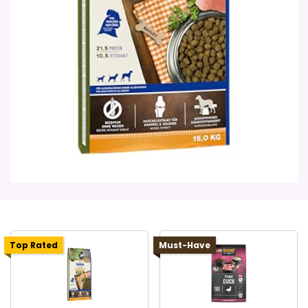
Top Rated
Must-Have