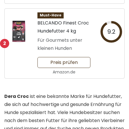
Must-Have
BELCANDO Finest Croc
Hundefutter 4 kg
9.2
Für Gourmets unter
2
kleinen Hunden
Preis prüfen
Amazon.de
Dera Croc
ist eine bekannte Marke für Hundefutter,
die sich auf hochwertige und gesunde Ernährung für
Hunde spezialisiert hat. Viele Hundebesitzer suchen
nach dem besten Futter für ihre geliebten Vierbeiner
und sind immer auf der Suche nach neuen Produkten,