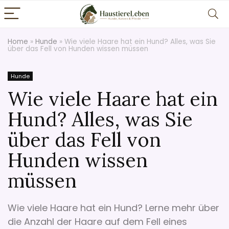
Home
»
Hunde
»
Wie viele Haare hat ein Hund? Alles, was Sie
über das Fell von Hunden wissen müssen
Hunde
Wie viele Haare hat ein
Hund? Alles, was Sie
über das Fell von
Hunden wissen
müssen
Wie viele Haare hat ein Hund? Lerne mehr über
die Anzahl der Haare auf dem Fell eines