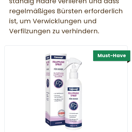
ständig Haare verlieren und dass
regelmäßiges Bürsten erforderlich
ist, um Verwicklungen und
Verfilzungen zu verhindern.
Must-Have