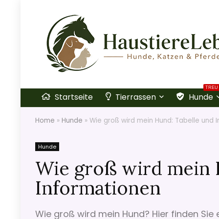
TREU
Startseite
Tierrassen
Hunde
Home
»
Hunde
»
Wie groß wird mein Hund: Tabelle und 
Hunde
Wie groß wird mein 
Informationen
Wie groß wird mein Hund? Hier finden Sie ei