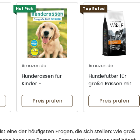
Hot Pick
Top Rated
Amazon.de
Amazon.de
Hunderassen für
Hundefutter für
Kinder -
große Rassen mit
umfassendes Buch
Huhn
Preis prüfen
Preis prüfen
t eine der häufigsten Fragen, die sich stellen: Wie groß