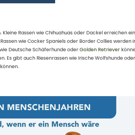
 Kleine Rassen wie Chihuahuas oder Dackel erreichen ei
Rassen wie Cocker Spaniels oder Border Collies werden i
 wie Deutsche Schäferhunde oder
Golden Retriever
könn
n. Es gibt auch Riesenrassen wie Irische Wolfshunde ode
 können.