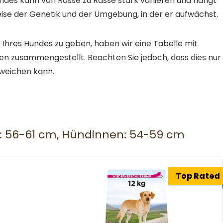
ndes kann von Rasse zu Rasse stark variieren und hängt
ise der Genetik und der Umgebung, in der er aufwächst.
Ihres Hundes zu geben, haben wir eine Tabelle mit
n zusammengestellt. Beachten Sie jedoch, dass dies nur
bweichen kann.
 56-61 cm, Hündinnen: 54-59 cm
Top Rated