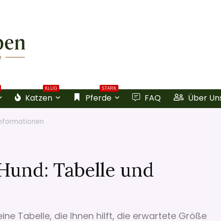
KLUG
STARK
Katzen
Pferde
FAQ
Über Un
Informationen
Hund: Tabelle und
ne Tabelle, die Ihnen hilft, die erwartete Größe