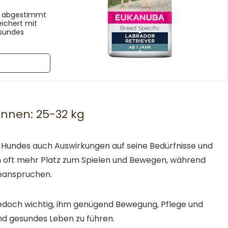
rn abgestimmt
eichert mit
esundes
nnen: 25-32 kg
es Hundes auch Auswirkungen auf seine Bedürfnisse und
n oft mehr Platz zum Spielen und Bewegen, während
beanspruchen.
jedoch wichtig, ihm genügend Bewegung, Pflege und
nd gesundes Leben zu führen.