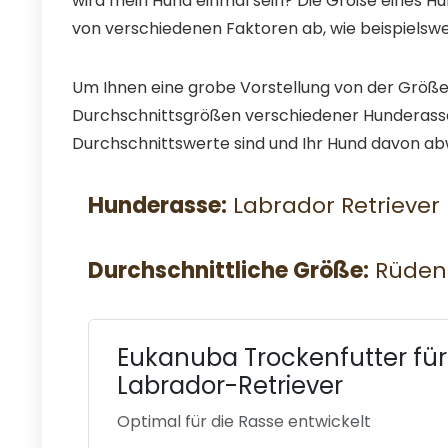
wird mein Hund einmal sein? Die Größe eines Hu
von verschiedenen Faktoren ab, wie beispielswe
Um Ihnen eine grobe Vorstellung von der Größe 
Durchschnittsgrößen verschiedener Hunderasse
Durchschnittswerte sind und Ihr Hund davon a
Hunderasse:
Labrador Retriever
Durchschnittliche Größe:
Rüden:
Eukanuba Trockenfutter für
Labrador-Retriever
Optimal für die Rasse entwickelt