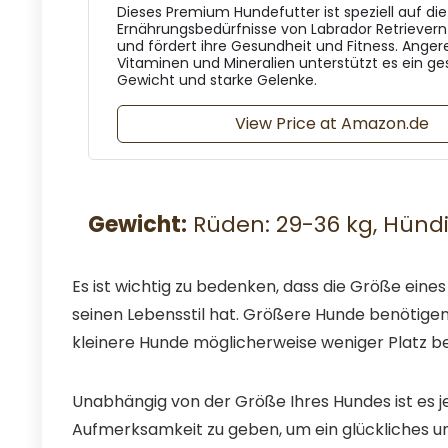
Dieses Premium Hundefutter ist speziell auf die
Ernährungsbedürfnisse von Labrador Retrieve
und fördert ihre Gesundheit und Fitness. Anger
Vitaminen und Mineralien unterstützt es ein g
Gewicht und starke Gelenke.
View Price at Amazon.de
Gewicht:
Rüden: 29-36 kg, Hündi
Es ist wichtig zu bedenken, dass die Größe ein
seinen Lebensstil hat. Größere Hunde benötige
kleinere Hunde möglicherweise weniger Platz 
Unabhängig von der Größe Ihres Hundes ist es 
Aufmerksamkeit zu geben, um ein glückliches u