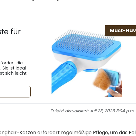
te für
Must-Hav
fördert die
Sie ist ideal
t sich leicht
Zuletzt aktualisiert:
Juli 23, 2026 3:04 p.m.
Longhair-Katzen erfordert regelmäßige Pflege, um das Fel