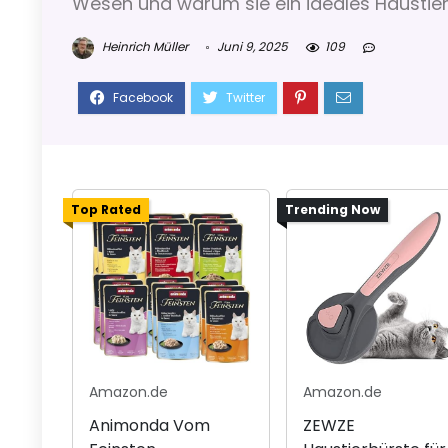
Wesen und warum sie ein ideales Haustier
Heinrich Müller
Juni 9, 2025
109
Top Rated
Trending Now
Amazon.de
Amazon.de
Animonda Vom
ZEWZE