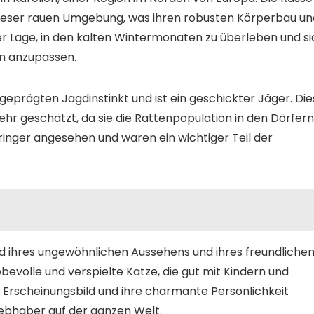
dieser rauen Umgebung, was ihren robusten Körperbau un
der Lage, in den kalten Wintermonaten zu überleben und s
n anzupassen.
sgeprägten Jagdinstinkt und ist ein geschickter Jäger. Di
hr geschätzt, da sie die Rattenpopulation in den Dörfern
bringer angesehen und waren ein wichtiger Teil der
 ihres ungewöhnlichen Aussehens und ihres freundliche
iebevolle und verspielte Katze, die gut mit Kindern und
 Erscheinungsbild und ihre charmante Persönlichkeit
iebhaber auf der ganzen Welt.