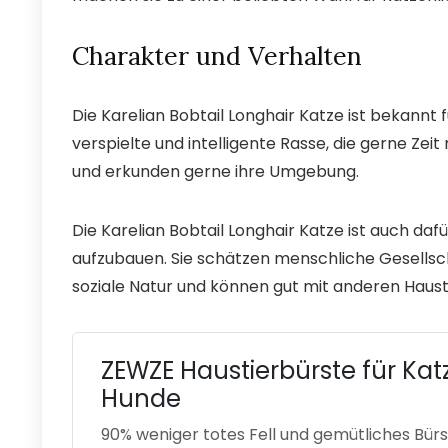
Charakter und Verhalten
Die Karelian Bobtail Longhair Katze ist bekannt fü
verspielte und intelligente Rasse, die gerne Zeit
und erkunden gerne ihre Umgebung.
Die Karelian Bobtail Longhair Katze ist auch daf
aufzubauen. Sie schätzen menschliche Gesellscha
soziale Natur und können gut mit anderen Hau
ZEWZE Haustierbürste für Ka
Hunde
90% weniger totes Fell und gemütliches Bür