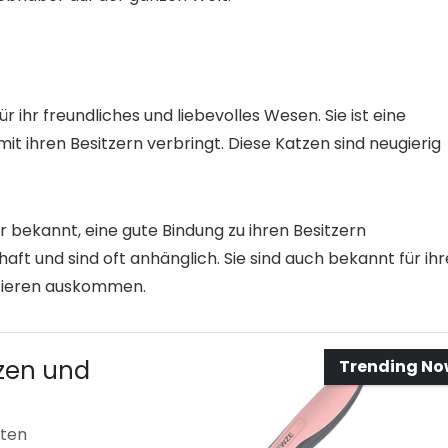
r ihr freundliches und liebevolles Wesen. Sie ist eine
 mit ihren Besitzern verbringt. Diese Katzen sind neugierig
ür bekannt, eine gute Bindung zu ihren Besitzern
ft und sind oft anhänglich. Sie sind auch bekannt für ihr
stieren auskommen.
tzen und
Trending N
sten