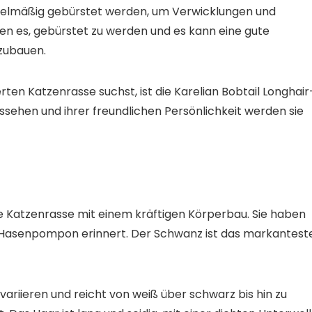
regelmäßig gebürstet werden, um Verwicklungen und
en es, gebürstet zu werden und es kann eine gute
fzubauen.
ten Katzenrasse suchst, ist die Karelian Bobtail Longhair
sehen und ihrer freundlichen Persönlichkeit werden sie
oße Katzenrasse mit einem kräftigen Körperbau. Sie haben
n Hasenpompon erinnert. Der Schwanz ist das markantest
 variieren und reicht von weiß über schwarz bis hin zu