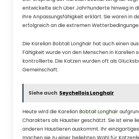
entwickelte sich über Jahrhunderte hinweg in 
ihre Anpassungsfähigkeit erklärt. Sie waren in 
erfolgreich an die extremen Wetterbedingunge
Die Karelian Bobtail Longhair hat auch einen au
Fähigkeit wurde von den Menschen in Karelien se
kontrollierte. Die Katzen wurden oft als Glücks
Gemeinschaft.
Siehe auch
Seychellois Longhair
Heute wird die Karelian
Bobtail Longhair
aufgrund
Charakters als Haustier geschätzt. Sie ist eine l
anderen Haustieren auskommt. Ihr einzigartiges
machen sie zu einer beliebten Wahl für Katzenl