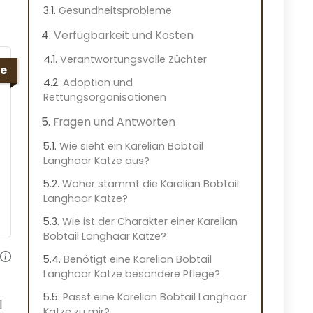
Gesundheitsprobleme
Verfügbarkeit und Kosten
Verantwortungsvolle Züchter
e
Adoption und
Rettungsorganisationen
Fragen und Antworten
Wie sieht ein Karelian Bobtail
Langhaar Katze aus?
Woher stammt die Karelian Bobtail
Langhaar Katze?
Wie ist der Charakter einer Karelian
Bobtail Langhaar Katze?
Benötigt eine Karelian Bobtail
Langhaar Katze besondere Pflege?
Passt eine Karelian Bobtail Langhaar
l
Katze zu mir?