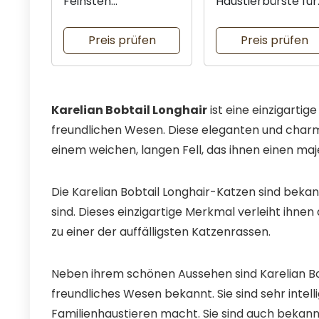
Feinsten
Haustierbürste für
Katzenfutter
Katzen und Hunde
Preis prüfen
Preis prüfen
Karelian Bobtail Longhair
ist eine einzigarti
freundlichen Wesen. Diese eleganten und char
einem weichen, langen Fell, das ihnen einen maj
Die Karelian Bobtail Longhair-Katzen sind bekan
sind. Dieses einzigartige Merkmal verleiht ihn
zu einer der auffälligsten Katzenrassen.
Neben ihrem schönen Aussehen sind Karelian Bob
freundliches Wesen bekannt. Sie sind sehr intell
Familienhaustieren macht. Sie sind auch bekannt