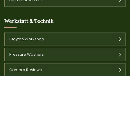
Werkstatt & Technik
Clayton Workshop
Pressure Washers
Camera Reviews
Pressure Washered
Tools by Jack
Pressure Washer Universe