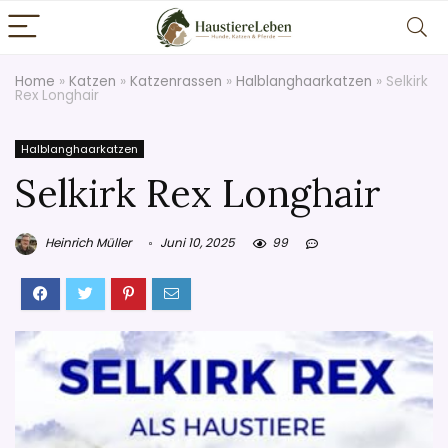
Home
»
Katzen
»
Katzenrassen
»
Halblanghaarkatzen
»
Selkirk
Rex Longhair
Halblanghaarkatzen
Selkirk Rex Longhair
Heinrich Müller
Juni 10, 2025
99