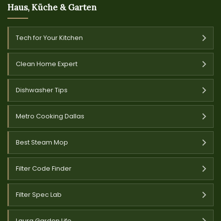
Haus, Küche & Garten
Tech for Your Kitchen
Clean Home Expert
Dishwasher Tips
Metro Cooking Dallas
Best Steam Mop
Filter Code Finder
Filter Spec Lab
Laura Garden Life