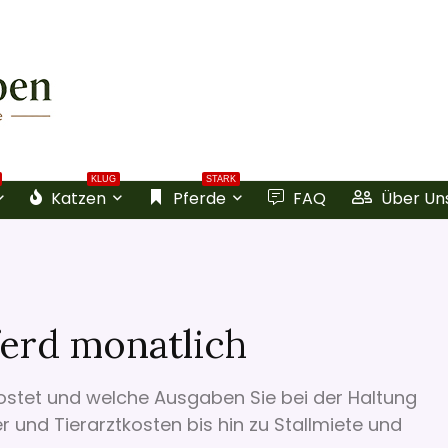
KLUG
STARK
Katzen
Pferde
FAQ
Über Un
ferd monatlich
 kostet und welche Ausgaben Sie bei der Haltung
 und Tierarztkosten bis hin zu Stallmiete und