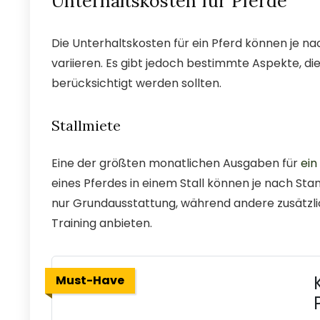
Unterhaltskosten für Pferde
Die Unterhaltskosten für ein Pferd können je na
variieren. Es gibt jedoch bestimmte Aspekte, d
berücksichtigt werden sollten.
Stallmiete
Eine der größten monatlichen Ausgaben für
ein
eines Pferdes in einem Stall können je nach Stan
nur Grundausstattung, während andere zusätzli
Training anbieten.
Must-Have