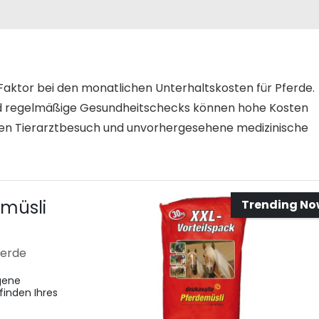
r Faktor bei den monatlichen Unterhaltskosten für Pferde.
 regelmäßige Gesundheitschecks können hohe Kosten
 den Tierarztbesuch und unvorhergesehene medizinische
emüsli
Trending N
ferde
gene
finden Ihres