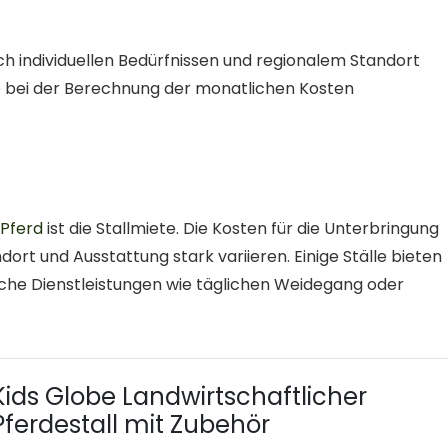
ch individuellen Bedürfnissen und regionalem Standort
ie bei der Berechnung der monatlichen Kosten
 Pferd
ist die Stallmiete. Die Kosten für die Unterbringung
dort und Ausstattung stark variieren. Einige Ställe bieten
che Dienstleistungen wie täglichen Weidegang oder
Kids Globe Landwirtschaftlicher
Pferdestall mit Zubehör