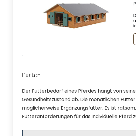
P
D
u
i
Futter
Der Futterbedarf eines Pferdes hängt von seine
Gesundheitszustand ab. Die monatlichen Futterk
möglicherweise Ergänzungsfutter. Es ist ratsam,
Futteranforderungen für das individuelle Pferd