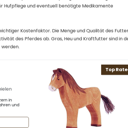
ür Hufpflege und eventuell benötigte Medikamente
 wichtiger Kostenfaktor. Die Menge und Qualität des Futte
ität des Pferdes ab. Gras, Heu und Kraftfutter sind in d
t werden.
Top Rat
pielen
ern in
 Jahren und