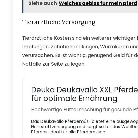
Siehe auch
Welches gebiss fur mein pferd
Tierärztliche Versorgung
Tierärztliche Kosten sind ein weiterer wichtige
Impfungen, Zahnbehandlungen, Wurmkuren und
verursachen. Es ist wichtig, genügend Geld für
Notfälle zur Seite zu legen.
Deuka Deukavallo XXL Pferd
für optimale Ernährung
Hochwertige Futtermischung für gesunde P
Das Deukavallo Pferdemüsli bietet eine ausgewo
Nährstoffversorgung und sorgt so für das Wohlbe
Pferdes. Ideal für alle Pferderassen.