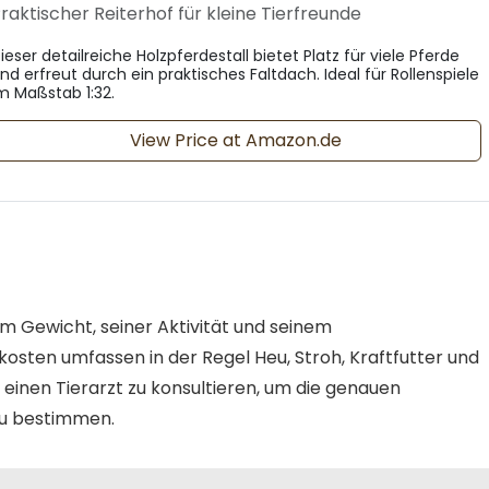
raktischer Reiterhof für kleine Tierfreunde
ieser detailreiche Holzpferdestall bietet Platz für viele Pferde
nd erfreut durch ein praktisches Faltdach. Ideal für Rollenspiele
m Maßstab 1:32.
View Price at Amazon.de
m Gewicht, seiner Aktivität und seinem
osten umfassen in der Regel Heu, Stroh, Kraftfutter und
 einen Tierarzt zu konsultieren, um die genauen
 zu bestimmen.