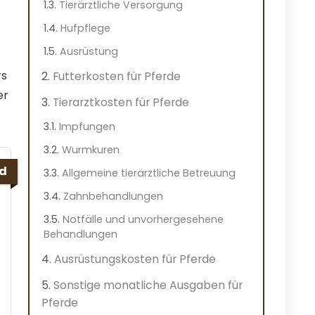
Tierärztliche Versorgung
Hufpflege
Ausrüstung
rs
Futterkosten für Pferde
er
Tierarztkosten für Pferde
Impfungen
Wurmkuren
ed
Allgemeine tierärztliche Betreuung
Zahnbehandlungen
Notfälle und unvorhergesehene
Behandlungen
Ausrüstungskosten für Pferde
Sonstige monatliche Ausgaben für
Pferde