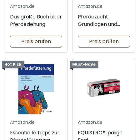
Amazon.de
Amazon.de
Das große Buch über
Pferdezucht
Pferdeziehung
Grundlagen und
Techniken
Preis prüfen
Preis prüfen
Hot Pick
Must-Have
Amazon.de
Amazon.de
Essentielle Tipps zur
EQUISTRO® Ipaligo