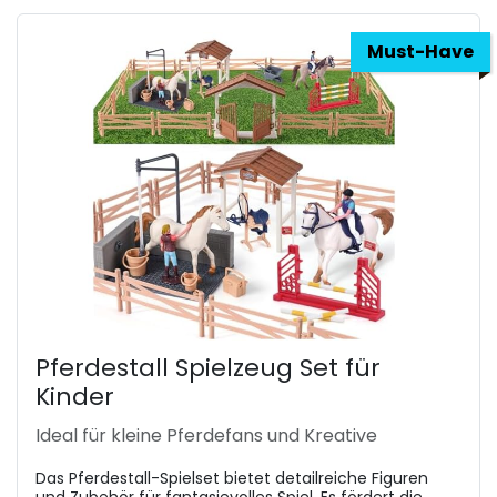
Must-Have
Pferdestall Spielzeug Set für
Kinder
Ideal für kleine Pferdefans und Kreative
Das Pferdestall-Spielset bietet detailreiche Figuren
und Zubehör für fantasievolles Spiel. Es fördert die