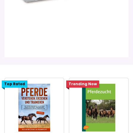
Top Rated
Trending Now