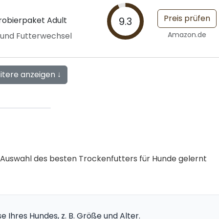
Preis prüfen
robierpaket Adult
9.3
Amazon.de
e und Futterwechsel
itere anzeigen ↓
ie Auswahl des besten Trockenfutters für Hunde gelernt
e Ihres Hundes, z. B. Größe und Alter.