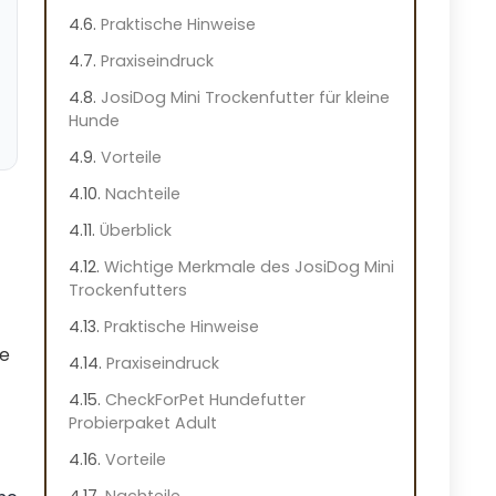
Praktische Hinweise
Praxiseindruck
JosiDog Mini Trockenfutter für kleine
Hunde
Vorteile
Nachteile
Überblick
Wichtige Merkmale des JosiDog Mini
Trockenfutters
Praktische Hinweise
ie
Praxiseindruck
CheckForPet Hundefutter
Probierpaket Adult
Vorteile
Nachteile