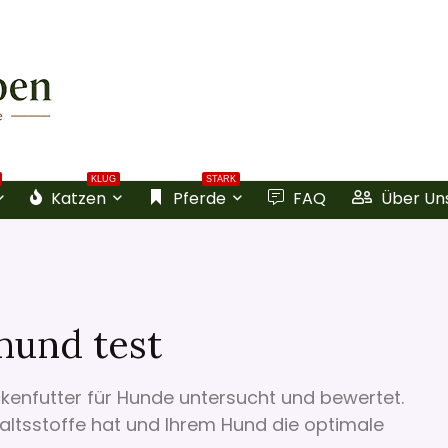
KLUG
STARK
Katzen
Pferde
FAQ
Über Un
hund test
kenfutter für Hunde untersucht und bewertet.
haltsstoffe hat und Ihrem Hund die optimale