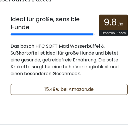
Ideal für große, sensible
9.8
/10
Hunde
Experten-Score
Das bosch HPC SOFT Maxi Wasserbüffel &
Süßkartoffel ist ideal für große Hunde und bietet
eine gesunde, getreidefreie Ernährung. Die softe
Krokette sorgt für eine hohe Verträglichkeit und
einen besonderen Geschmack.
15,49€ bei Amazon.de