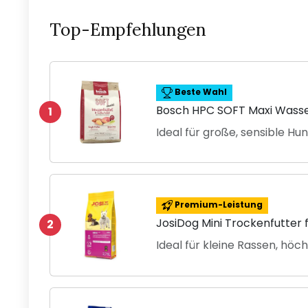
Top-Empfehlungen
Beste Wahl
Bosch HPC SOFT Maxi Wasser
1
Ideal für große, sensible Hu
Premium-Leistung
JosiDog Mini Trockenfutter 
2
Ideal für kleine Rassen, höc