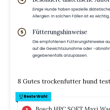
Einige Hunde haben spezielle diätetische
Allergien. In solchen Fällen ist es wicht
Fütterungshinweise
5
Die empfohlenen Fütterungshinweise auf 
auf die Gewichtszunahme oder -abnah
gegebenenfalls anzupassen.
8 Gutes trockenfutter hund tes
Beste Wahl
Bosch HPC SOFT Maxi Wass