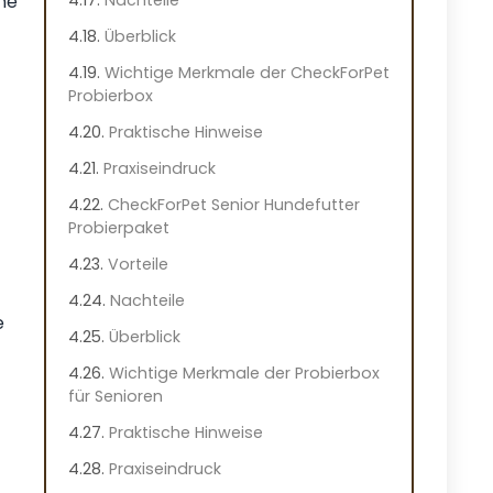
ne
Überblick
Wichtige Merkmale der CheckForPet
Probierbox
Praktische Hinweise
Praxiseindruck
CheckForPet Senior Hundefutter
Probierpaket
Vorteile
Nachteile
e
Überblick
Wichtige Merkmale der Probierbox
für Senioren
Praktische Hinweise
Praxiseindruck