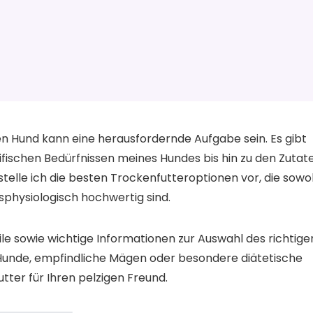
en Hund kann eine herausfordernde Aufgabe sein. Es gibt
ifischen Bedürfnissen meines Hundes bis hin zu den Zutat
stelle ich die besten Trockenfutteroptionen vor, die sowo
physiologisch hochwertig sind.
ile sowie wichtige Informationen zur Auswahl des richtige
 Hunde, empfindliche Mägen oder besondere diätetische
tter für Ihren pelzigen Freund.