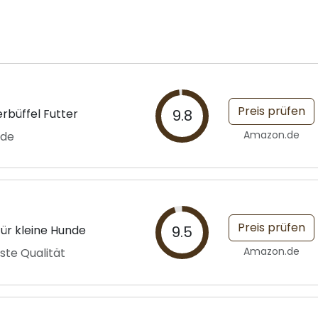
Preis prüfen
büffel Futter
9.8
Amazon.de
nde
Preis prüfen
für kleine Hunde
9.5
Amazon.de
hste Qualität