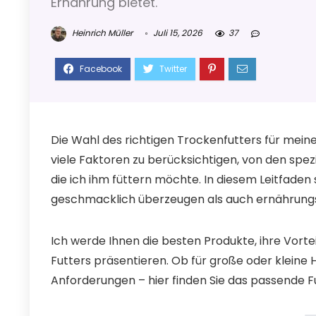
Ernährung bietet.
Heinrich Müller
Juli 15, 2026
37
Die Wahl des richtigen Trockenfutters für mein
viele Faktoren zu berücksichtigen, von den spez
die ich ihm füttern möchte. In diesem Leitfaden 
geschmacklich überzeugen als auch ernährungs
Ich werde Ihnen die besten Produkte, ihre Vorte
Futters präsentieren. Ob für große oder kleine
Anforderungen – hier finden Sie das passende Fu