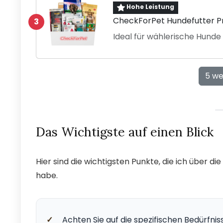
Hohe Leistung
CheckForPet Hundefutter P
3
Ideal für wählerische Hund
5 we
Das Wichtigste auf einen Blick
Hier sind die wichtigsten Punkte, die ich über d
habe.
✓
Achten Sie auf die spezifischen Bedürfniss