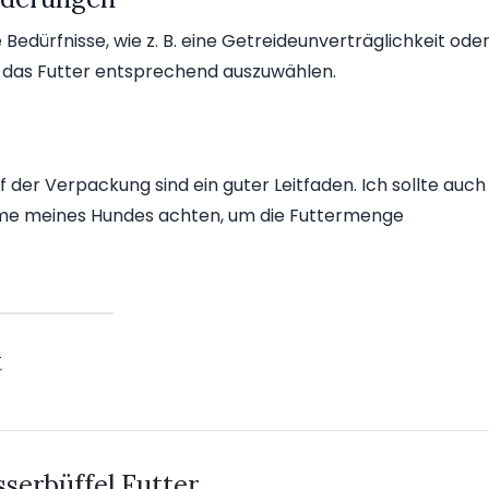
 Bedürfnisse, wie z. B. eine Getreideunverträglichkeit ode
ig, das Futter entsprechend auszuwählen.
der Verpackung sind ein guter Leitfaden. Ich sollte auch
me meines Hundes achten, um die Futtermenge
t
erbüffel Futter