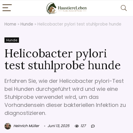
Home
»
Hunde
»
Helicobacter pylori test stuhlprobe hunde
Hunde
Helicobacter pylori
test stuhlprobe hunde
Erfahren Sie, wie der Helicobacter pylori-Test
bei Hunden durchgeführt wird und wie eine
Stuhlprobe verwendet wird, um das
Vorhandensein dieser bakteriellen Infektion zu
diagnostizieren.
Heinrich Müller
Juni 13, 2025
127