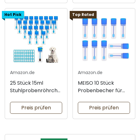
Hot Pick
Top Rated
Amazon.de
Amazon.de
25 Stück 15ml
MEISO 10 Stück
Stuhlprobenröhrche
Probenbecher für
n mit Löffel
Stuhlproben
Preis prüfen
Preis prüfen