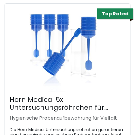
Top Rated
Horn Medical 5x
Untersuchungsröhrchen für
Stuhlproben
Hygienische Probenaufbewahrung für Vielfalt
Die Horn Medical Untersuchungsröhrchen garantieren
eine hygienische und saubere Probeentnahme. Ideal