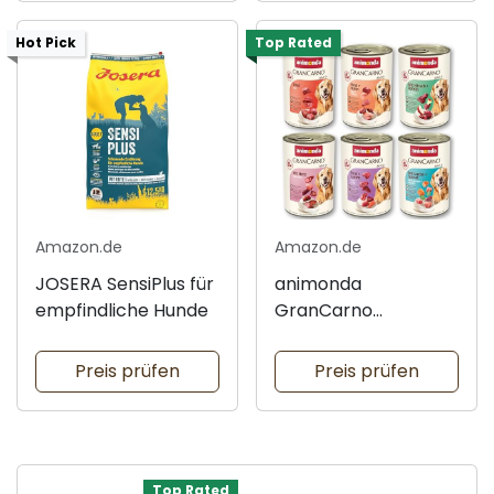
Hot Pick
Top Rated
Amazon.de
Amazon.de
JOSERA SensiPlus für
animonda
empfindliche Hunde
GranCarno
Nassfutter für Hunde
Preis prüfen
Preis prüfen
Top Rated