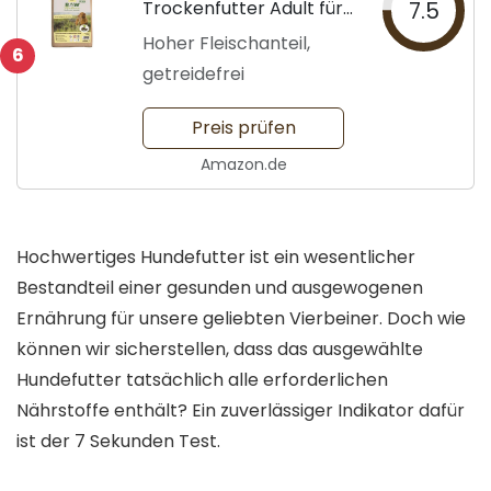
Trockenfutter Adult für
7.5
Hunde
Hoher Fleischanteil,
6
getreidefrei
Preis prüfen
Amazon.de
Hochwertiges Hundefutter ist ein wesentlicher
Bestandteil einer gesunden und ausgewogenen
Ernährung für unsere geliebten Vierbeiner. Doch wie
können wir sicherstellen, dass das ausgewählte
Hundefutter tatsächlich alle erforderlichen
Nährstoffe enthält? Ein zuverlässiger Indikator dafür
ist der 7 Sekunden Test.