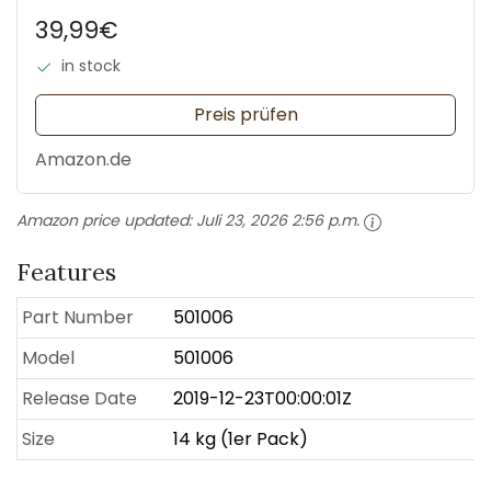
39,99€
in stock
Preis prüfen
Amazon.de
Amazon price updated:
Juli 23, 2026 2:56 p.m.
Features
Part Number
501006
Model
501006
Release Date
2019-12-23T00:00:01Z
Size
14 kg (1er Pack)