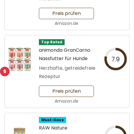
Preis prüfen
Amazon.de
Top Rated
animonda GranCarno
Nassfutter für Hunde
7.9
Herzhafte, getreidefreie
5
Rezeptur
Preis prüfen
Amazon.de
Must-Have
RAW Nature