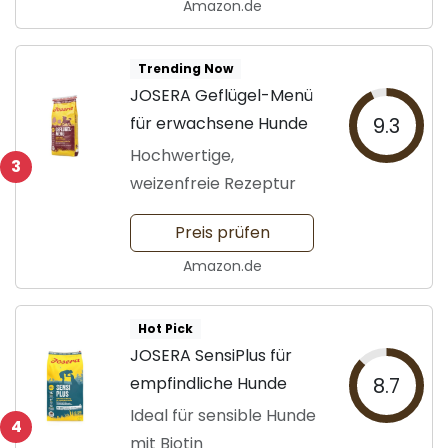
Amazon.de
Trending Now
JOSERA Geflügel-Menü
für erwachsene Hunde
9.3
Hochwertige,
3
weizenfreie Rezeptur
Preis prüfen
Amazon.de
Hot Pick
JOSERA SensiPlus für
empfindliche Hunde
8.7
Ideal für sensible Hunde
4
mit Biotin