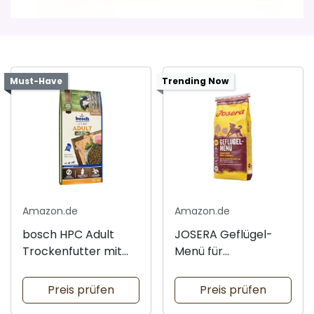
Must-Have
Trending Now
Amazon.de
Amazon.de
bosch HPC Adult
JOSERA Geflügel-
Trockenfutter mit
Menü für
Geflügel
erwachsene Hunde
Preis prüfen
Preis prüfen