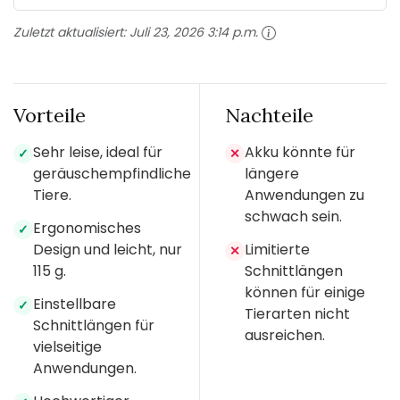
Zuletzt aktualisiert:
Juli 23, 2026 3:14 p.m.
Vorteile
Nachteile
Sehr leise, ideal für
Akku könnte für
✓
✕
geräuschempfindliche
längere
Tiere.
Anwendungen zu
schwach sein.
Ergonomisches
✓
Design und leicht, nur
Limitierte
✕
115 g.
Schnittlängen
können für einige
Einstellbare
✓
Tierarten nicht
Schnittlängen für
ausreichen.
vielseitige
Anwendungen.