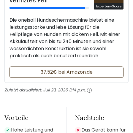
verfilztes Fell
Experten-Score
Die oneisall Hundeschermaschine bietet eine
leistungsstarke und leise Lösung für die
Fellpflege von Hunden mit dickem Fell. Mit einer
Akkulaufzeit von bis zu 240 Minuten und einer
wasserdichten Konstruktion ist sie sowohl
praktisch als auch benutzerfreundlich.
37,52€ bei Amazon.de
Zuletzt aktualisiert:
Juli 23, 2026 3:14 p.m.
Vorteile
Nachteile
Hohe Leistung und
Das Gerät kann für
✓
✕