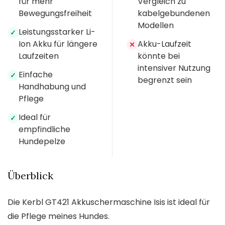
für mehr
Vergleich zu
Bewegungsfreiheit
kabelgebundenen
Modellen
Leistungsstarker Li-
✓
Ion Akku für längere
Akku-Laufzeit
✕
Laufzeiten
könnte bei
intensiver Nutzung
Einfache
✓
begrenzt sein
Handhabung und
Pflege
Ideal für
✓
empfindliche
Hundepelze
Überblick
Die Kerbl GT421 Akkuschermaschine Isis ist ideal für
die Pflege meines Hundes.