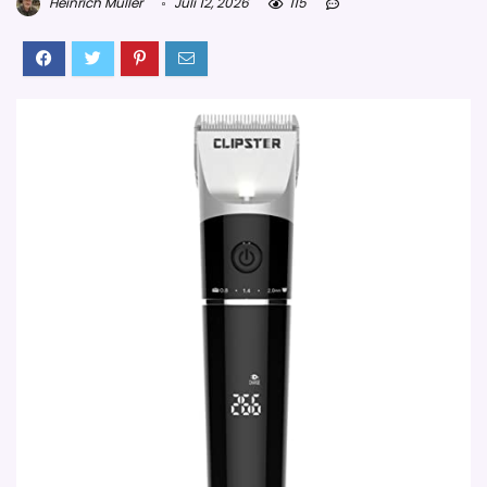
Heinrich Müller
Juli 12, 2026
115