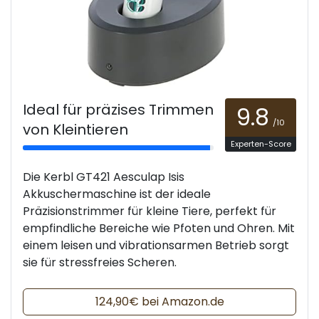
Ideal für präzises Trimmen
9.8
/10
von Kleintieren
Experten-Score
Die Kerbl GT421 Aesculap Isis
Akkuschermaschine ist der ideale
Präzisionstrimmer für kleine Tiere, perfekt für
empfindliche Bereiche wie Pfoten und Ohren. Mit
einem leisen und vibrationsarmen Betrieb sorgt
sie für stressfreies Scheren.
124,90€ bei Amazon.de