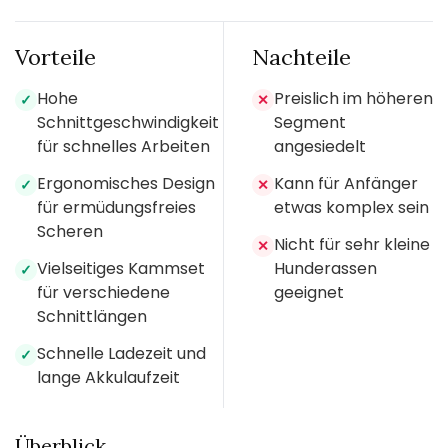
Vorteile
Nachteile
Hohe
Preislich im höheren
✓
✕
Schnittgeschwindigkeit
Segment
für schnelles Arbeiten
angesiedelt
Ergonomisches Design
Kann für Anfänger
✓
✕
für ermüdungsfreies
etwas komplex sein
Scheren
Nicht für sehr kleine
✕
Vielseitiges Kammset
Hunderassen
✓
für verschiedene
geeignet
Schnittlängen
Schnelle Ladezeit und
✓
lange Akkulaufzeit
Überblick