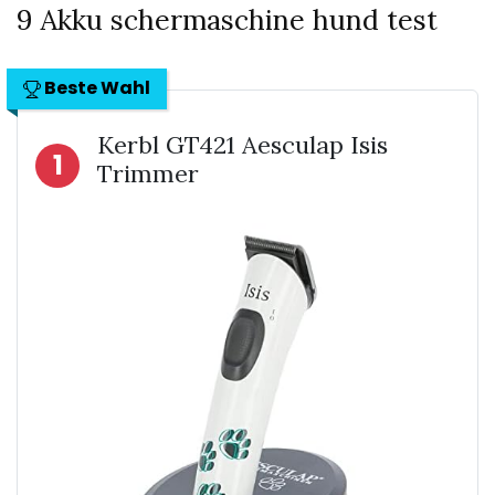
9 Akku schermaschine hund test
Beste Wahl
Kerbl GT421 Aesculap Isis
1
Trimmer