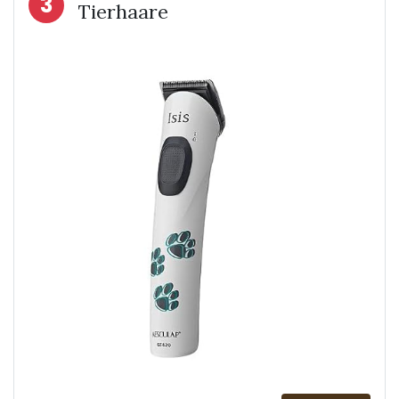
3
Tierhaare