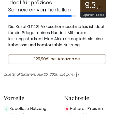
Ideal für präzises
9.3
/10
Schneiden von Tierfellen
Experten-Score
Die Kerbl GT421 Akkuschermaschine Isis ist ideal
für die Pflege meines Hundes. Mit ihrem
leistungsstarken Li-Ion Akku ermöglicht sie eine
kabellose und komfortable Nutzung.
129,90€ bei Amazon.de
Zuletzt aktualisiert:
Juli 23, 2026 3:14 p.m.
Vorteile
Nachteile
Kabellose Nutzung
Höherer Preis im
✓
✕