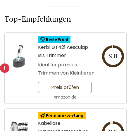
Top-Empfehlungen
Beste Wahl
Kerbl GT421 Aesculap
Isis Trimmer
9.8
Ideal für präzises
1
Trimmen von Kleintieren
Preis prüfen
Amazon.de
Premium-Leistung
Kabellose