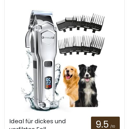
Ideal für dickes und
9.5
/10