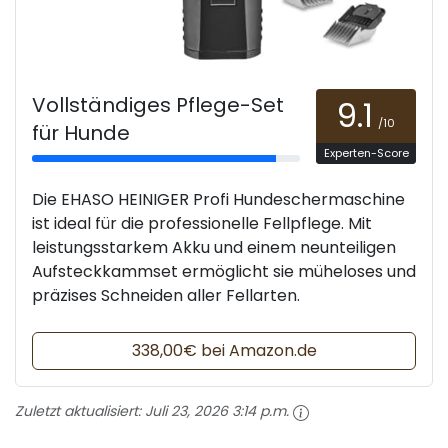
Vollständiges Pflege-Set
9.1
/10
für Hunde
Experten-Score
Die EHASO HEINIGER Profi Hundeschermaschine
ist ideal für die professionelle Fellpflege. Mit
leistungsstarkem Akku und einem neunteiligen
Aufsteckkammset ermöglicht sie müheloses und
präzises Schneiden aller Fellarten.
338,00€ bei Amazon.de
Zuletzt aktualisiert:
Juli 23, 2026 3:14 p.m.