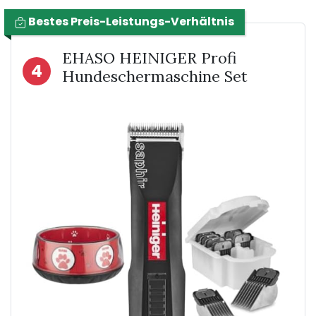
Bestes Preis-Leistungs-Verhältnis
EHASO HEINIGER Profi
4
Hundeschermaschine Set