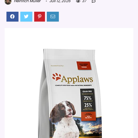
Heinrich Müller
Juli 12, 2026
37