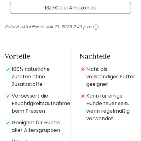
13,13€ bei Amazon.de
Zuletzt aktualisiert:
Juli 23, 2026 2:43 p.m.
Vorteile
Nachteile
100% natürliche
Nicht als
✓
✕
Zutaten ohne
vollständiges Futter
Zusatzstoffe
geeignet
Verbessert die
Kann für einige
✓
✕
Feuchtigkeitsaufnahme
Hunde teuer sein,
beim Fressen
wenn regelmäßig
verwendet
Geeignet für Hunde
✓
aller Altersgruppen