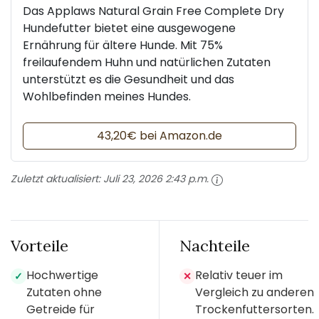
Das Applaws Natural Grain Free Complete Dry
Hundefutter bietet eine ausgewogene
Ernährung für ältere Hunde. Mit 75%
freilaufendem Huhn und natürlichen Zutaten
unterstützt es die Gesundheit und das
Wohlbefinden meines Hundes.
43,20€ bei Amazon.de
Zuletzt aktualisiert:
Juli 23, 2026 2:43 p.m.
Vorteile
Nachteile
Hochwertige
Relativ teuer im
✓
✕
Zutaten ohne
Vergleich zu anderen
Getreide für
Trockenfuttersorten.