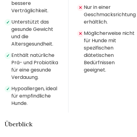
bessere
Nur in einer
✕
Verträglichkeit.
Geschmacksrichtung
Unterstützt das
erhältlich.
✓
gesunde Gewicht
Möglicherweise nicht
✕
und die
für Hunde mit
Altersgesundheit.
spezifischen
Enthält natürliche
diätetischen
✓
Prä- und Probiotika
Bedürfnissen
für eine gesunde
geeignet.
Verdauung.
Hypoallergen, ideal
✓
für empfindliche
Hunde.
Überblick