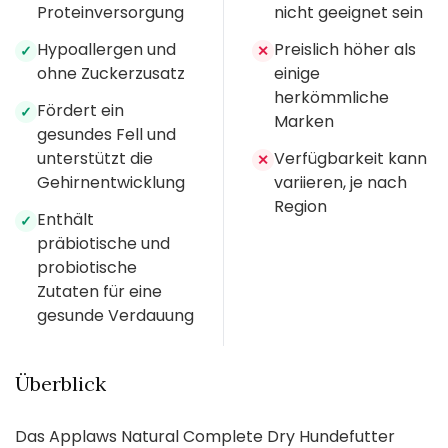
Proteinversorgung
nicht geeignet sein
Hypoallergen und
Preislich höher als
✓
✕
ohne Zuckerzusatz
einige
herkömmliche
Fördert ein
✓
Marken
gesundes Fell und
unterstützt die
Verfügbarkeit kann
✕
Gehirnentwicklung
variieren, je nach
Region
Enthält
✓
präbiotische und
probiotische
Zutaten für eine
gesunde Verdauung
Überblick
Das Applaws Natural Complete Dry Hundefutter