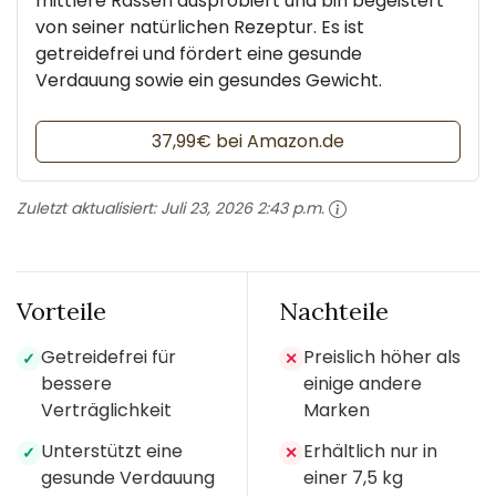
mittlere Rassen ausprobiert und bin begeistert
von seiner natürlichen Rezeptur. Es ist
getreidefrei und fördert eine gesunde
Verdauung sowie ein gesundes Gewicht.
37,99€ bei Amazon.de
Zuletzt aktualisiert:
Juli 23, 2026 2:43 p.m.
Vorteile
Nachteile
Getreidefrei für
Preislich höher als
✓
✕
bessere
einige andere
Verträglichkeit
Marken
Unterstützt eine
Erhältlich nur in
✓
✕
gesunde Verdauung
einer 7,5 kg