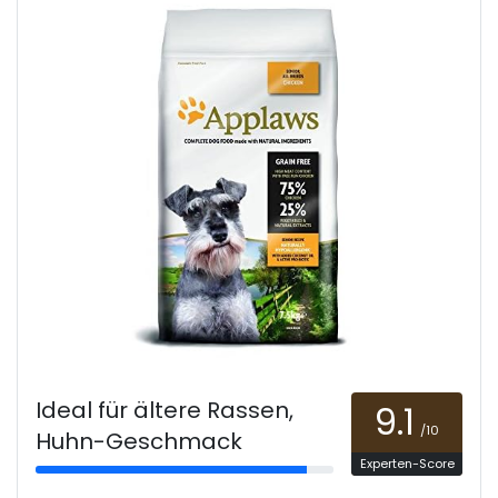
Ideal für ältere Rassen,
9.1
/10
Huhn-Geschmack
Experten-Score