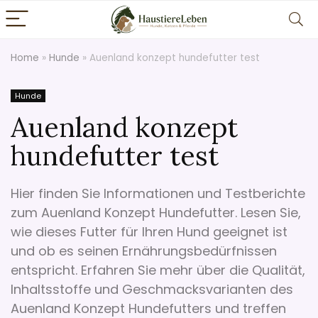
Home
»
Hunde
»
Auenland konzept hundefutter test
Hunde
Auenland konzept
hundefutter test
Hier finden Sie Informationen und Testberichte
zum Auenland Konzept Hundefutter. Lesen Sie,
wie dieses Futter für Ihren Hund geeignet ist
und ob es seinen Ernährungsbedürfnissen
entspricht. Erfahren Sie mehr über die Qualität,
Inhaltsstoffe und Geschmacksvarianten des
Auenland Konzept Hundefutters und treffen