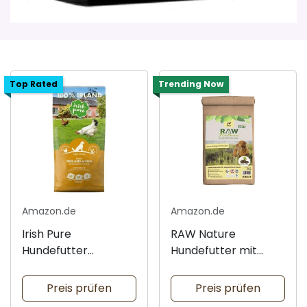
Top Rated
Trending Now
Amazon.de
Amazon.de
Irish Pure
RAW Nature
Hundefutter
Hundefutter mit
Freiland-Huhn 1,5kg
Huhn 12kg
Preis prüfen
Preis prüfen