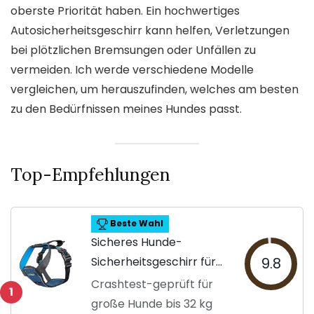
oberste Priorität haben. Ein hochwertiges
Autosicherheitsgeschirr kann helfen, Verletzungen
bei plötzlichen Bremsungen oder Unfällen zu
vermeiden. Ich werde verschiedene Modelle
vergleichen, um herauszufinden, welches am besten
zu den Bedürfnissen meines Hundes passt.
Top-Empfehlungen
Beste Wahl
Sicheres Hunde-
Sicherheitsgeschirr für
9.8
Autos
Crashtest-geprüft für
1
große Hunde bis 32 kg