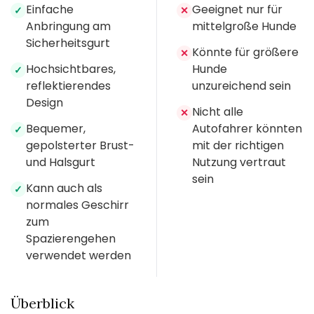
Einfache
Geeignet nur für
✓
✕
Anbringung am
mittelgroße Hunde
Sicherheitsgurt
Könnte für größere
✕
Hochsichtbares,
Hunde
✓
reflektierendes
unzureichend sein
Design
Nicht alle
✕
Bequemer,
Autofahrer könnten
✓
gepolsterter Brust-
mit der richtigen
und Halsgurt
Nutzung vertraut
sein
Kann auch als
✓
normales Geschirr
zum
Spazierengehen
verwendet werden
Überblick