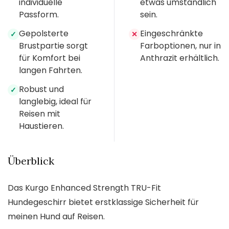
individuelle
etwas umständlich
Passform.
sein.
Gepolsterte
Eingeschränkte
✓
✕
Brustpartie sorgt
Farboptionen, nur in
für Komfort bei
Anthrazit erhältlich.
langen Fahrten.
Robust und
✓
langlebig, ideal für
Reisen mit
Haustieren.
Überblick
Das Kurgo Enhanced Strength TRU-Fit
Hundegeschirr bietet erstklassige Sicherheit für
meinen Hund auf Reisen.