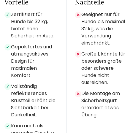
Vorteile
Nachteile
Zertifiziert für
Geeignet nur für
✓
✕
Hunde bis 32 kg,
Hunde bis maximal
bietet hohe
32 kg, was die
Sicherheit im Auto.
Verwendung
einschränkt.
Gepolstertes und
✓
atmungsaktives
Größe L könnte für
✕
Design für
besonders große
maximalen
oder schwere
Komfort.
Hunde nicht
ausreichen.
Vollständig
✓
reflektierendes
Die Montage am
✕
Brustteil erhöht die
Sicherheitsgurt
Sichtbarkeit bei
erfordert etwas
Dunkelheit.
Übung.
Kann auch als
✓
normales Geschirr