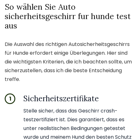
So wählen Sie Auto
sicherheitsgeschirr fur hunde test
aus
Die Auswahl des richtigen Autosicherheitsgeschirrs
für Hunde erfordert einige Überlegungen. Hier sind
die wichtigsten Kriterien, die ich beachten sollte, um
sicherzustellen, dass ich die beste Entscheidung
treffe.
Sicherheitszertifikate
1
Stelle sicher, dass das Geschirr crash-
testzertifiziert ist. Dies garantiert, dass es
unter realistischen Bedingungen getestet
wurde und meinem Hund den besten Schutz