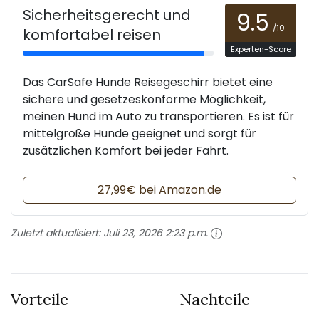
Sicherheitsgerecht und
9.5
/10
komfortabel reisen
Experten-Score
Das CarSafe Hunde Reisegeschirr bietet eine
sichere und gesetzeskonforme Möglichkeit,
meinen Hund im Auto zu transportieren. Es ist für
mittelgroße Hunde geeignet und sorgt für
zusätzlichen Komfort bei jeder Fahrt.
27,99€ bei Amazon.de
Zuletzt aktualisiert:
Juli 23, 2026 2:23 p.m.
Vorteile
Nachteile