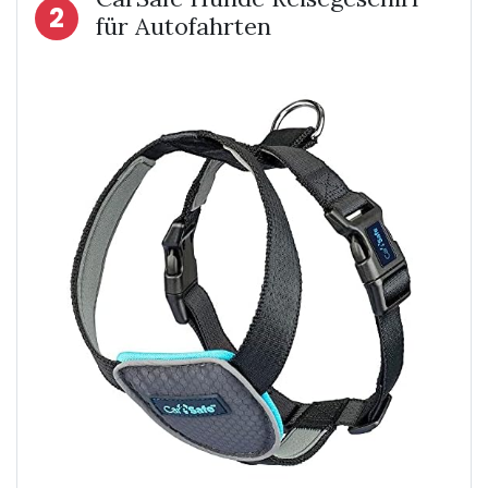
2
für Autofahrten