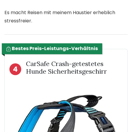
Es macht Reisen mit meinem Haustier erheblich
stressfreier.
Bestes Preis-Leistungs-Verhältnis
CarSafe Crash-getestetes
4
Hunde Sicherheitsgeschirr