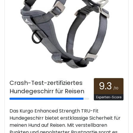
Crash-Test-zertifiziertes
9.3
/10
Hundegeschirr für Reisen
Experten-Score
Das Kurgo Enhanced Strength TRU-Fit
Hundegeschirr bietet erstklassige Sicherheit für
meinen Hund auf Reisen. Mit verstellbaren
Punkten und gepolsterter Brustpartie sorgt es