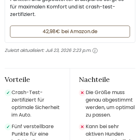
für maximalen Komfort und ist crash-test-
zertifiziert.
42,98€ bei Amazon.de
Zuletzt aktualisiert:
Juli 23, 2026 2:23 p.m.
Vorteile
Nachteile
Crash-Test-
Die Größe muss
✓
✕
zertifiziert für
genau abgestimmt
optimale Sicherheit
werden, um optimal
im Auto.
zu passen.
Fünf verstellbare
Kann bei sehr
✓
✕
Punkte für eine
aktiven Hunden