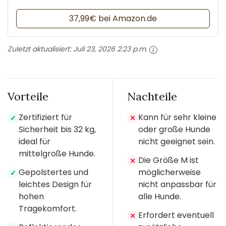
37,99€ bei Amazon.de
Zuletzt aktualisiert:
Juli 23, 2026 2:23 p.m.
Vorteile
Nachteile
Zertifiziert für
Kann für sehr kleine
✓
✕
Sicherheit bis 32 kg,
oder große Hunde
ideal für
nicht geeignet sein.
mittelgroße Hunde.
Die Größe M ist
✕
Gepolstertes und
möglicherweise
✓
leichtes Design für
nicht anpassbar für
hohen
alle Hunde.
Tragekomfort.
Erfordert eventuell
✕