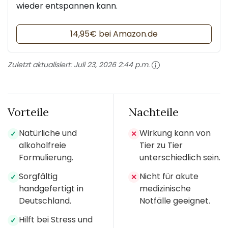
wieder entspannen kann.
14,95€ bei Amazon.de
Zuletzt aktualisiert:
Juli 23, 2026 2:44 p.m.
Vorteile
Nachteile
Natürliche und
Wirkung kann von
✓
✕
alkoholfreie
Tier zu Tier
Formulierung.
unterschiedlich sein.
Sorgfältig
Nicht für akute
✓
✕
handgefertigt in
medizinische
Deutschland.
Notfälle geeignet.
Hilft bei Stress und
✓