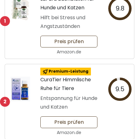
Hunde und Katzen
9.8
Hilft bei Stress und
1
Angstzuständen
Preis prüfen
Amazon.de
Premium-Leistung
CuraTier Himmlische
Ruhe für Tiere
9.5
Entspannung für Hunde
2
und Katzen
Preis prüfen
Amazon.de