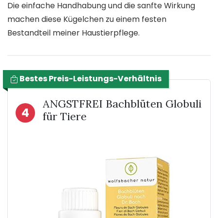
Die einfache Handhabung und die sanfte Wirkung
machen diese Kügelchen zu einem festen
Bestandteil meiner Haustierpflege.
Bestes Preis-Leistungs-Verhältnis
ANGSTFREI Bachblüten Globuli
4
für Tiere