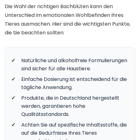
Die Wahl der richtigen Bachblüten kann den
Unterschied im emotionalen Wohlbefinden Ihres
Tieres ausmachen. Hier sind die wichtigsten Punkte,
die Sie beachten sollten:
✓
Natürliche und alkoholfreie Formulierungen
sind sicher für alle Haustiere.
✓
Einfache Dosierung ist entscheidend für die
tägliche Anwendung.
✓
Produkte, die in Deutschland hergestellt
werden, garantieren hohe
Qualitätsstandards.
✓
Achten Sie auf spezifische Inhaltsstoffe, die
auf die Bedürfnisse Ihres Tieres