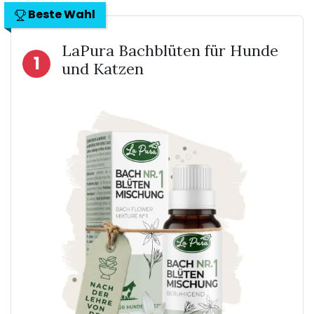
Beste Wahl
LaPura Bachblüten für Hunde
1
und Katzen