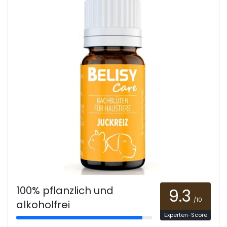
100% pflanzlich und
9.3
/10
alkoholfrei
Experten-Score