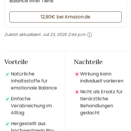
Balance Ihrer Tiere.
12,90€ bei Amazon.de
Zuletzt aktualisiert:
Juli 23, 2026 2:44 p.m.
Vorteile
Nachteile
Natürliche
Wirkung kann
✓
✕
Inhaltsstoffe für
individuell variieren
emotionale Balance
Nicht als Ersatz für
✕
Einfache
tierärztliche
✓
Verabreichung im
Behandlungen
Alltag
gedacht
Hergestellt aus
✓
hochwertigem Bio-