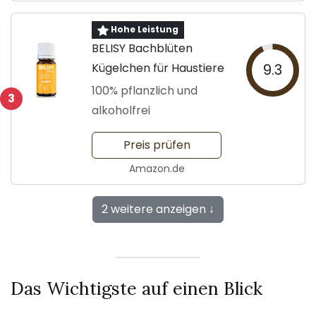
Hohe Leistung
BELISY Bachblüten
Kügelchen für Haustiere
9.3
100% pflanzlich und
3
alkoholfrei
Preis prüfen
Amazon.de
2 weitere anzeigen ↓
Das Wichtigste auf einen Blick