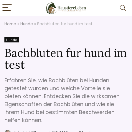
Home
»
Hunde
»
Bachbluten fur hund im test
Hunde
Bachbluten fur hund im
test
Erfahren Sie, wie Bachblüten bei Hunden
getestet wurden und welche Vorteile sie
bieten können. Entdecken Sie die wirksamen
Eigenschaften der Bachblüten und wie sie
Ihrem Hund bei bestimmten Beschwerden
helfen können.