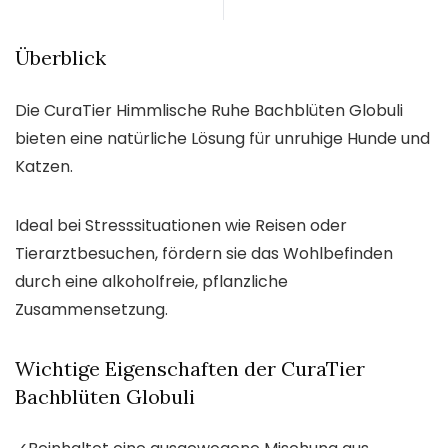
Überblick
Die CuraTier Himmlische Ruhe Bachblüten Globuli
bieten eine natürliche Lösung für unruhige Hunde und
Katzen.
Ideal bei Stresssituationen wie Reisen oder
Tierarztbesuchen, fördern sie das Wohlbefinden
durch eine alkoholfreie, pflanzliche
Zusammensetzung.
Wichtige Eigenschaften der CuraTier
Bachblüten Globuli