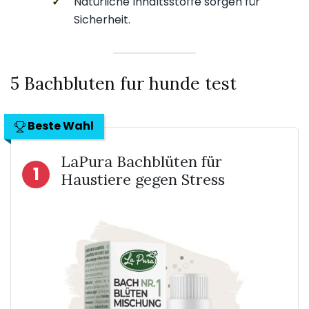
✓
Natürliche Inhaltsstoffe sorgen für
Sicherheit.
5 Bachbluten fur hunde test
Beste Wahl
LaPura Bachblüten für
1
Haustiere gegen Stress