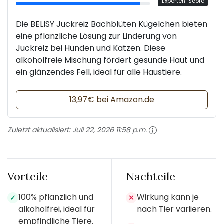
Experten-Score
Die BELISY Juckreiz Bachblüten Kügelchen bieten
eine pflanzliche Lösung zur Linderung von
Juckreiz bei Hunden und Katzen. Diese
alkoholfreie Mischung fördert gesunde Haut und
ein glänzendes Fell, ideal für alle Haustiere.
13,97€ bei Amazon.de
Zuletzt aktualisiert:
Juli 22, 2026 11:58 p.m.
Vorteile
Nachteile
100% pflanzlich und
Wirkung kann je
✓
✕
alkoholfrei, ideal für
nach Tier variieren.
empfindliche Tiere.