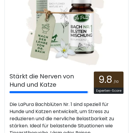
Stärkt die Nerven von
9.8
/10
Hund und Katze
Experten-Score
Die LaPura Bachblüten Nr. 1 sind speziell für
Hunde und Katzen entwickelt, um Stress zu
reduzieren und die nervliche Belastbarkeit zu
stärken. Ideal für belastende Situationen wie
Tierarztbesuche, Lärm oder Reisen.