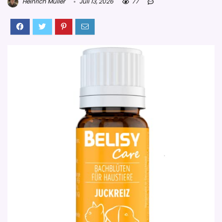
Heinrich Müller
Juli 13, 2026
77