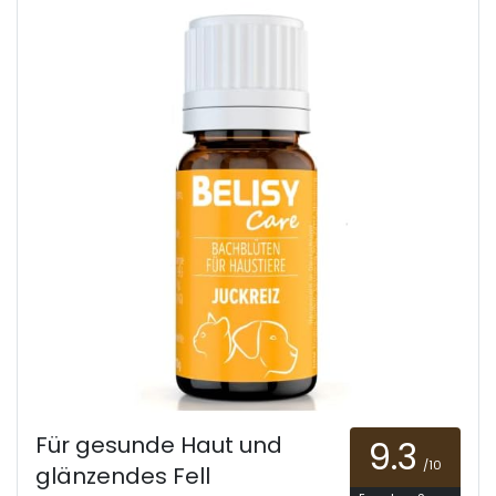
Für gesunde Haut und
9.3
/10
glänzendes Fell