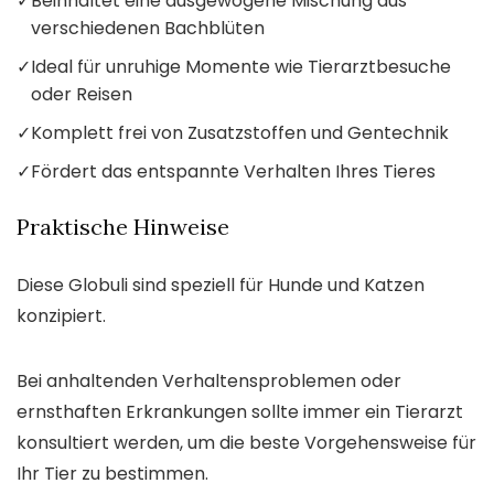
✓
Beinhaltet eine ausgewogene Mischung aus
verschiedenen Bachblüten
✓
Ideal für unruhige Momente wie Tierarztbesuche
oder Reisen
✓
Komplett frei von Zusatzstoffen und Gentechnik
✓
Fördert das entspannte Verhalten Ihres Tieres
Praktische Hinweise
Diese Globuli sind speziell für Hunde und Katzen
konzipiert.
Bei anhaltenden Verhaltensproblemen oder
ernsthaften Erkrankungen sollte immer ein Tierarzt
konsultiert werden, um die beste Vorgehensweise für
Ihr Tier zu bestimmen.