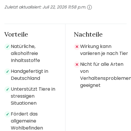
Zuletzt aktualisiert:
Juli 22, 2026 11:58 p.m.
Vorteile
Nachteile
Natürliche,
Wirkung kann
✓
✕
alkoholfreie
variieren je nach Tier
Inhaltsstoffe
Nicht für alle Arten
✕
Handgefertigt in
von
✓
Deutschland
Verhaltensprobleme
geeignet
Unterstützt Tiere in
✓
stressigen
Situationen
Fördert das
✓
allgemeine
Wohlbefinden