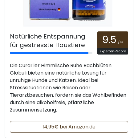
Natürliche Entspannung
9.5
/10
für gestresste Haustiere
Experten-Score
Die CuraTier Himmlische Ruhe Bachblüten
Globuli bieten eine natürliche Lösung für
unruhige Hunde und Katzen. Ideal bei
Stresssituationen wie Reisen oder
Tierarztbesuchen, fördern sie das Wohlbefinden
durch eine alkoholfreie, pflanzliche
Zusammensetzung.
14,95€ bei Amazon.de