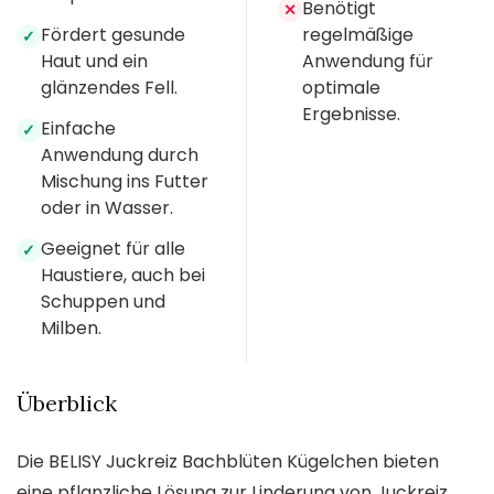
Benötigt
✕
Fördert gesunde
regelmäßige
✓
Haut und ein
Anwendung für
glänzendes Fell.
optimale
Ergebnisse.
Einfache
✓
Anwendung durch
Mischung ins Futter
oder in Wasser.
Geeignet für alle
✓
Haustiere, auch bei
Schuppen und
Milben.
Überblick
Die BELISY Juckreiz Bachblüten Kügelchen bieten
eine pflanzliche Lösung zur Linderung von Juckreiz