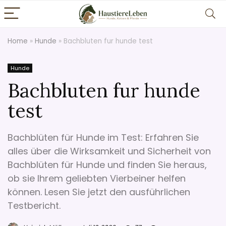
Home
»
Hunde
»
Bachbluten fur hunde test
Hunde
Bachbluten fur hunde
test
Bachblüten für Hunde im Test: Erfahren Sie
alles über die Wirksamkeit und Sicherheit von
Bachblüten für Hunde und finden Sie heraus,
ob sie Ihrem geliebten Vierbeiner helfen
können. Lesen Sie jetzt den ausführlichen
Testbericht.