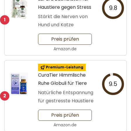
Haustiere gegen Stress
9.8
Stärkt die Nerven von
1
Hund und Katze
Preis prüfen
Amazon.de
Premium-Leistung
CuraTier Himmlische
Ruhe Globuli für Tiere
9.5
Natürliche Entspannung
2
für gestresste Haustiere
Preis prüfen
Amazon.de