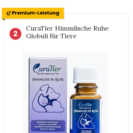
Premium-Leistung
CuraTier Himmlische Ruhe
2
Globuli für Tiere