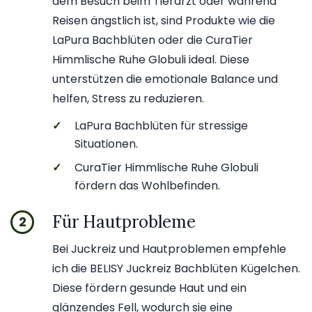
dem Besuch beim Tierarzt oder während
Reisen ängstlich ist, sind Produkte wie die
LaPura Bachblüten oder die CuraTier
Himmlische Ruhe Globuli ideal. Diese
unterstützen die emotionale Balance und
helfen, Stress zu reduzieren.
✓
LaPura Bachblüten für stressige
Situationen.
✓
CuraTier Himmlische Ruhe Globuli
fördern das Wohlbefinden.
Für Hautprobleme
2
Bei Juckreiz und Hautproblemen empfehle
ich die BELISY Juckreiz Bachblüten Kügelchen.
Diese fördern gesunde Haut und ein
glänzendes Fell, wodurch sie eine