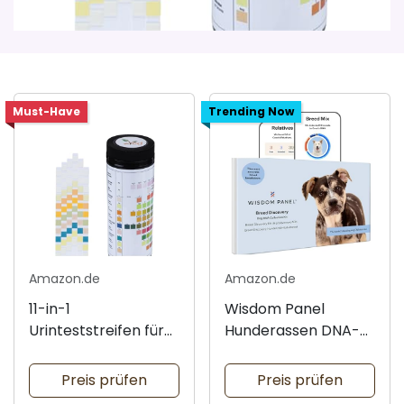
Must-Have
Trending Now
Amazon.de
Amazon.de
11-in-1
Wisdom Panel
Urinteststreifen für
Hunderassen DNA-
Haustiere
Test
Preis prüfen
Preis prüfen