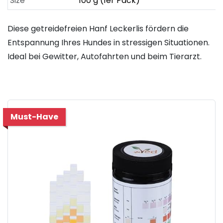
Size
100 g (1er Pack)
Diese getreidefreien Hanf Leckerlis fördern die
Entspannung Ihres Hundes in stressigen Situationen.
Ideal bei Gewitter, Autofahrten und beim Tierarzt.
Must-Have