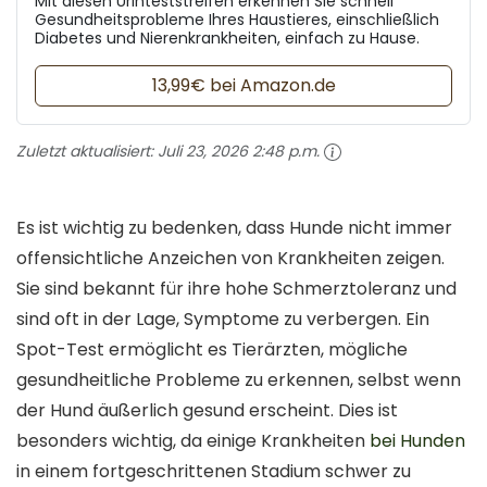
Mit diesen Urinteststreifen erkennen Sie schnell
Gesundheitsprobleme Ihres Haustieres, einschließlich
Diabetes und Nierenkrankheiten, einfach zu Hause.
13,99€ bei Amazon.de
Zuletzt aktualisiert:
Juli 23, 2026 2:48 p.m.
Es ist wichtig zu bedenken, dass Hunde nicht immer
offensichtliche Anzeichen von Krankheiten zeigen.
Sie sind bekannt für ihre hohe Schmerztoleranz und
sind oft in der Lage, Symptome zu verbergen. Ein
Spot-Test ermöglicht es Tierärzten, mögliche
gesundheitliche Probleme zu erkennen, selbst wenn
der Hund äußerlich gesund erscheint. Dies ist
besonders wichtig, da einige Krankheiten
bei Hunden
in einem fortgeschrittenen Stadium schwer zu