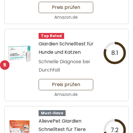
Preis prüfen
Amazon.de
Top Rated
Giardien Schnelltest für
Hunde und Katzen
8.1
Schnelle Diagnose bei
5
Durchfall
Preis prüfen
Amazon.de
Must-Have
AlievePet Giardien
Schnelltest für Tiere
7.2