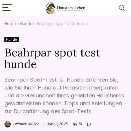
Home
»
Hunde
»
Beahrpar spot test hunde
Hunde
Beahrpar spot test
hunde
Beahrpar Spot-Test für Hunde: Erfahren Sie,
wie Sie Ihren Hund auf Parasiten überprüfen
und die Gesundheit Ihres geliebten Haustieres
gewährleisten können. Tipps und Anleitungen
zur Durchführung des Spot-Tests.
Heinrich Müller
Juni 11, 2025
51