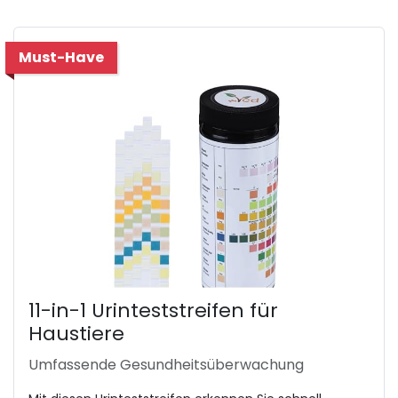
Must-Have
11-in-1 Urinteststreifen für
Haustiere
Umfassende Gesundheitsüberwachung