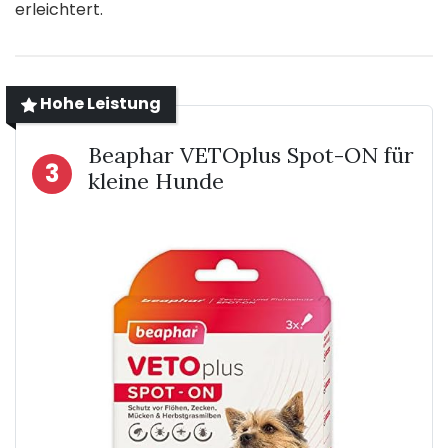
erleichtert.
Hohe Leistung
Beaphar VETOplus Spot-ON für
3
kleine Hunde