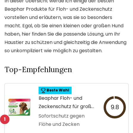
In dieser Übersicht werde ich einige der besten
Beaphar Produkte für Floh- und Zeckenschutz
vorstellen und erläutern, was sie so besonders
macht. Egal, ob Sie einen kleinen oder großen Hund
haben, hier finden Sie die passende Lösung, um Ihr
Haustier zu schützen und gleichzeitig die Anwendung
so unkompliziert wie möglich zu gestalten.
Top-Empfehlungen
Beste Wahl
Beaphar Floh- und
Zeckenschutz für große
9.8
Hunde
Sofortschutz gegen
1
Flöhe und Zecken