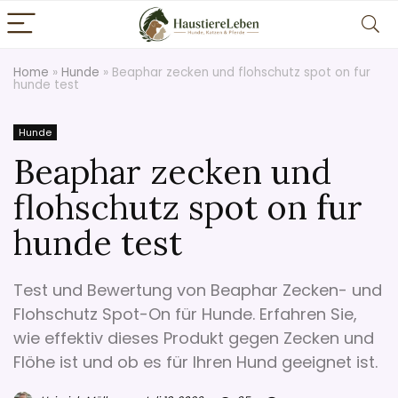
Home
»
Hunde
»
Beaphar zecken und flohschutz spot on fur
hunde test
Hunde
Beaphar zecken und
flohschutz spot on fur
hunde test
Test und Bewertung von Beaphar Zecken- und
Flohschutz Spot-On für Hunde. Erfahren Sie,
wie effektiv dieses Produkt gegen Zecken und
Flöhe ist und ob es für Ihren Hund geeignet ist.