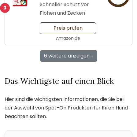
Hunde
Schneller Schutz vor
3
Flöhen und Zecken
Preis prüfen
Amazon.de
6 weitere anzeigen ↓
Das Wichtigste auf einen Blick
Hier sind die wichtigsten Informationen, die Sie bei
der Auswahl von Spot-On Produkten für Ihren Hund
beachten sollten.