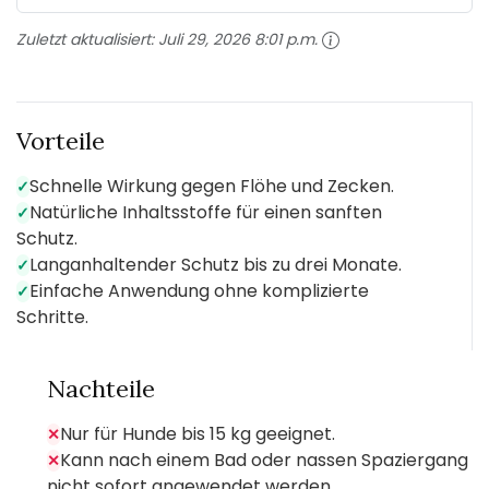
Zuletzt aktualisiert:
Juli 29, 2026 8:01 p.m.
Vorteile
Schnelle Wirkung gegen Flöhe und Zecken.
✓
Natürliche Inhaltsstoffe für einen sanften
✓
Schutz.
Langanhaltender Schutz bis zu drei Monate.
✓
Einfache Anwendung ohne komplizierte
✓
Schritte.
Nachteile
Nur für Hunde bis 15 kg geeignet.
✕
Kann nach einem Bad oder nassen Spaziergang
✕
nicht sofort angewendet werden.