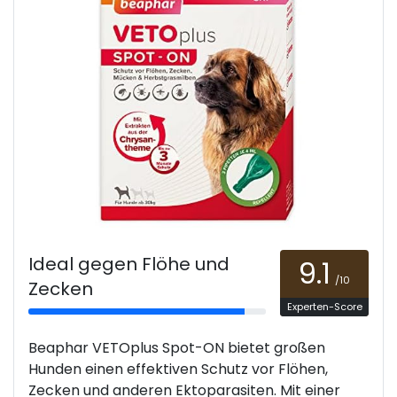
Ideal gegen Flöhe und
9.1
/10
Zecken
Experten-Score
Beaphar VETOplus Spot-ON bietet großen
Hunden einen effektiven Schutz vor Flöhen,
Zecken und anderen Ektoparasiten. Mit einer