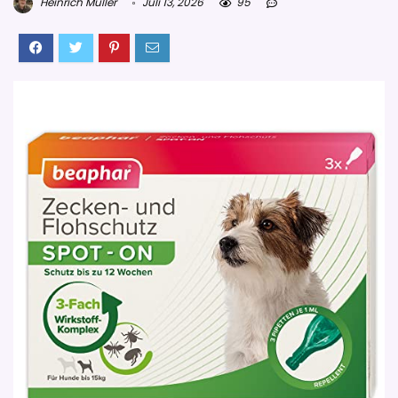
Heinrich Müller
Juli 13, 2026
95