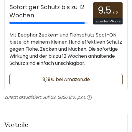
Sofortiger Schutz bis zu 12
9.5
/10
Wochen
Experten-Score
Mit Beaphar Zecken- und Flohschutz Spot-ON
biete ich meinem kleinen Hund effektiven Schutz
gegen Flöhe, Zecken und Mücken. Die sofortige
Wirkung und der bis zu 12 Wochen anhaltende
Schutz sind einfach unschlagbar.
8,19€ bei Amazon.de
Zuletzt aktualisiert:
Juli 29, 2026 8:01 p.m.
Vorteile