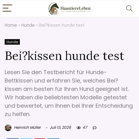
Home
»
Hunde
»
Bei?kissen hunde test
Hunde
Bei?kissen hunde test
Lesen Sie den Testbericht für Hunde-
Bettkissen und erfahren Sie, welches Bei?
kissen am besten für Ihren Hund geeignet ist.
Wir haben die beliebtesten Modelle getestet
und bewertet, um Ihnen bei Ihrer Entscheidung
zu helfen.
Heinrich Müller
Juli 13, 2026
47