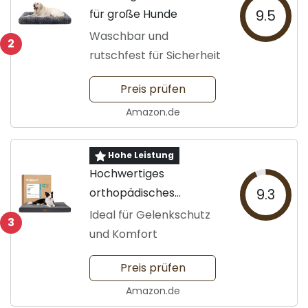
für große Hunde
9.5
Waschbar und
2
rutschfest für Sicherheit
Preis prüfen
Amazon.de
Hohe Leistung
Hochwertiges
orthopädisches
9.3
Hundebett für große
Ideal für Gelenkschutz
3
Hunde
und Komfort
Preis prüfen
Amazon.de