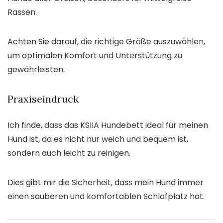
Rassen.
Achten Sie darauf, die richtige Größe auszuwählen,
um optimalen Komfort und Unterstützung zu
gewährleisten.
Praxiseindruck
Ich finde, dass das KSIIA Hundebett ideal für meinen
Hund ist, da es nicht nur weich und bequem ist,
sondern auch leicht zu reinigen.
Dies gibt mir die Sicherheit, dass mein Hund immer
einen sauberen und komfortablen Schlafplatz hat.