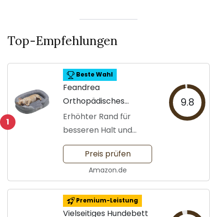
Top-Empfehlungen
Beste Wahl
Feandrea
Orthopädisches
9.8
Hundebett für Komfort
Erhöhter Rand für
1
besseren Halt und
Geborgenheit
Preis prüfen
Amazon.de
Premium-Leistung
Vielseitiges Hundebett