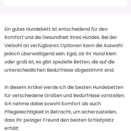
Ein gutes Hundebett ist entscheidend für den
Komfort und die Gesundheit Ihres Hundes. Bei der
Vielzahl an verfügbaren Optionen kann die Auswahl
jedoch überwältigend sein. Egal, ob Ihr Hund klein
oder groß ist, es gibt spezielle Betten, die auf die
unterschiedlichen Bedürfnisse abgestimmt sind.
In diesem Artikel werde ich die besten Hundebetten
für verschiedene Größen und Bedürfnisse vorstellen.
Ich nehme dabei sowohl Komfort als auch
Pflegeleichtigkeit in Betracht, um sicherzustellen,
dass Ihr pelziger Freund den besten Schlafplatz
erhält.