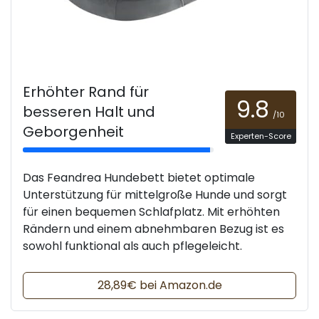
Erhöhter Rand für
9.8
besseren Halt und
/10
Geborgenheit
Experten-Score
Das Feandrea Hundebett bietet optimale
Unterstützung für mittelgroße Hunde und sorgt
für einen bequemen Schlafplatz. Mit erhöhten
Rändern und einem abnehmbaren Bezug ist es
sowohl funktional als auch pflegeleicht.
28,89€ bei Amazon.de