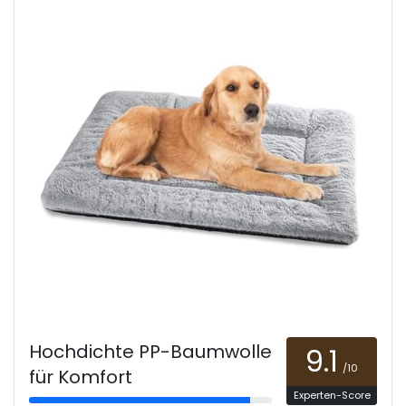
Hochdichte PP-Baumwolle
9.1
/10
für Komfort
Experten-Score