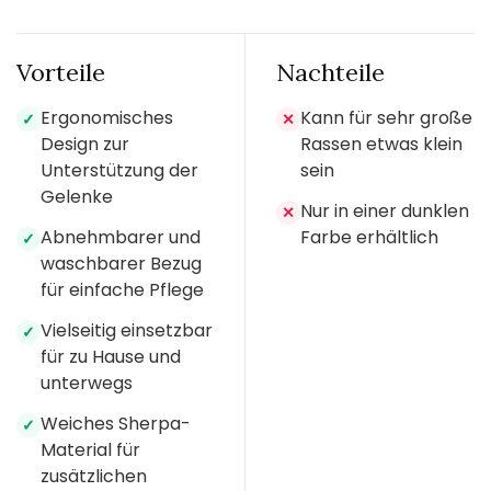
Vorteile
Nachteile
Ergonomisches
Kann für sehr große
✓
✕
Design zur
Rassen etwas klein
Unterstützung der
sein
Gelenke
Nur in einer dunklen
✕
Abnehmbarer und
Farbe erhältlich
✓
waschbarer Bezug
für einfache Pflege
Vielseitig einsetzbar
✓
für zu Hause und
unterwegs
Weiches Sherpa-
✓
Material für
zusätzlichen