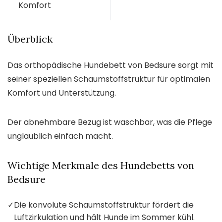
Komfort
Überblick
Das orthopädische Hundebett von Bedsure sorgt mit
seiner speziellen Schaumstoffstruktur für optimalen
Komfort und Unterstützung.
Der abnehmbare Bezug ist waschbar, was die Pflege
unglaublich einfach macht.
Wichtige Merkmale des Hundebetts von
Bedsure
✓
Die konvolute Schaumstoffstruktur fördert die
Luftzirkulation und hält Hunde im Sommer kühl.