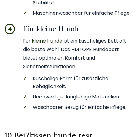
Stabilität.
✓
Maschinenwaschbar für einfache Pflege.
Für kleine Hunde
4
Für
kleine Hunde
ist ein kuscheliges Bett oft
die beste Wahl. Das HMTOPE Hundebett
bietet optimalen Komfort und
Sicherheitsfunktionen.
✓
Kuschelige Form für zusätzliche
Behaglichkeit.
✓
Hochwertige, langlebige Materialien.
✓
Waschbarer Bezug für einfache Pflege.
10 Bei?kissen hunde test