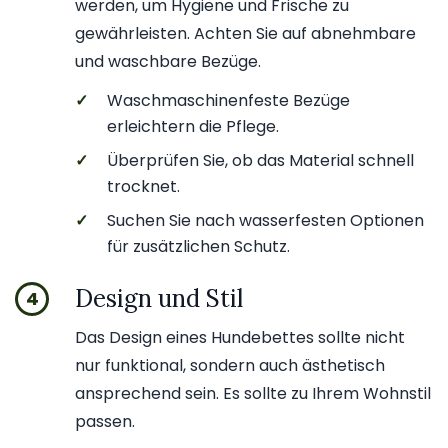
werden, um Hygiene und Frische zu
gewährleisten. Achten Sie auf abnehmbare
und waschbare Bezüge.
✓
Waschmaschinenfeste Bezüge
erleichtern die Pflege.
✓
Überprüfen Sie, ob das Material schnell
trocknet.
✓
Suchen Sie nach wasserfesten Optionen
für zusätzlichen Schutz.
Design und Stil
4
Das Design eines Hundebettes sollte nicht
nur funktional, sondern auch ästhetisch
ansprechend sein. Es sollte zu Ihrem Wohnstil
passen.