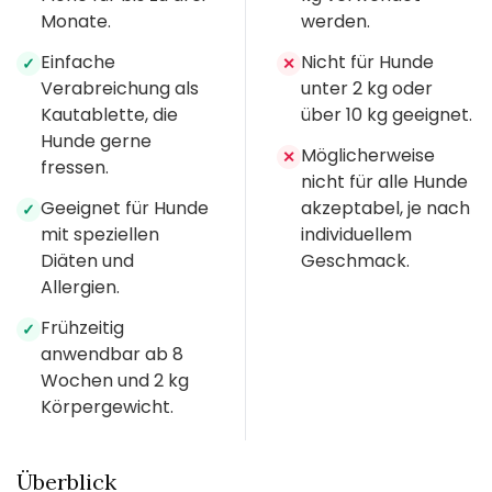
Monate.
werden.
Einfache
Nicht für Hunde
✓
✕
Verabreichung als
unter 2 kg oder
Kautablette, die
über 10 kg geeignet.
Hunde gerne
Möglicherweise
✕
fressen.
nicht für alle Hunde
Geeignet für Hunde
akzeptabel, je nach
✓
mit speziellen
individuellem
Diäten und
Geschmack.
Allergien.
Frühzeitig
✓
anwendbar ab 8
Wochen und 2 kg
Körpergewicht.
Überblick