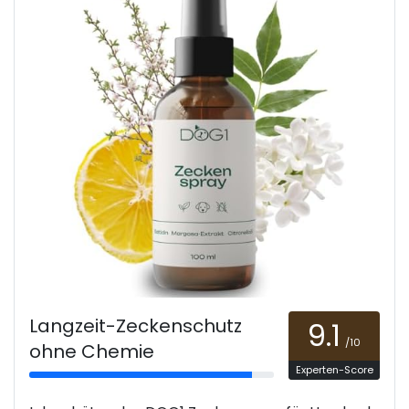
Langzeit-Zeckenschutz
9.1
/10
ohne Chemie
Experten-Score