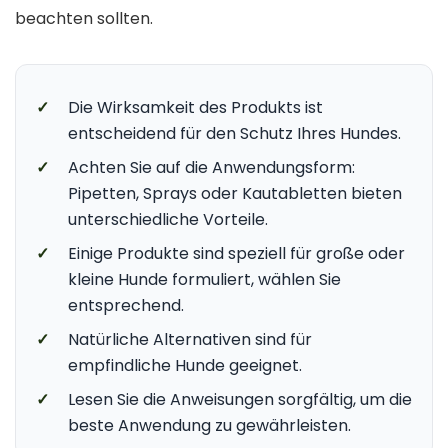
beachten sollten.
✓
Die Wirksamkeit des Produkts ist
entscheidend für den Schutz Ihres Hundes.
✓
Achten Sie auf die Anwendungsform:
Pipetten, Sprays oder Kautabletten bieten
unterschiedliche Vorteile.
✓
Einige Produkte sind speziell für große oder
kleine Hunde formuliert, wählen Sie
entsprechend.
✓
Natürliche Alternativen sind für
empfindliche Hunde geeignet.
✓
Lesen Sie die Anweisungen sorgfältig, um die
beste Anwendung zu gewährleisten.