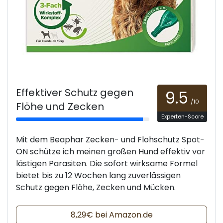
Effektiver Schutz gegen
9.5
/10
Flöhe und Zecken
Experten-Score
Mit dem Beaphar Zecken- und Flohschutz Spot-
ON schütze ich meinen großen Hund effektiv vor
lästigen Parasiten. Die sofort wirksame Formel
bietet bis zu 12 Wochen lang zuverlässigen
Schutz gegen Flöhe, Zecken und Mücken.
8,29€ bei Amazon.de