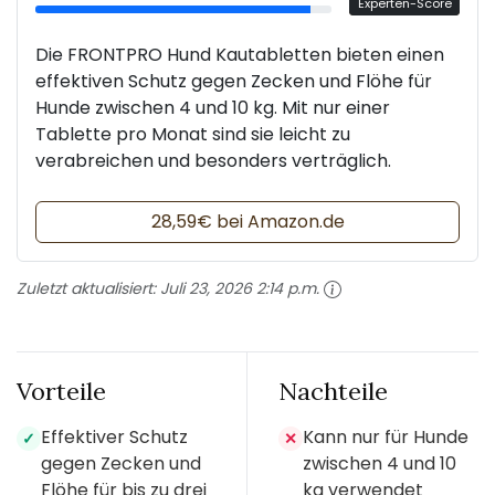
Experten-Score
Die FRONTPRO Hund Kautabletten bieten einen
effektiven Schutz gegen Zecken und Flöhe für
Hunde zwischen 4 und 10 kg. Mit nur einer
Tablette pro Monat sind sie leicht zu
verabreichen und besonders verträglich.
28,59€ bei Amazon.de
Zuletzt aktualisiert:
Juli 23, 2026 2:14 p.m.
Vorteile
Nachteile
Effektiver Schutz
Kann nur für Hunde
✓
✕
gegen Zecken und
zwischen 4 und 10
Flöhe für bis zu drei
kg verwendet