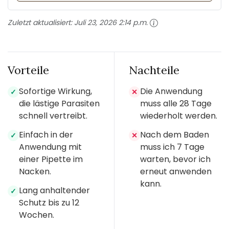
Zuletzt aktualisiert:
Juli 23, 2026 2:14 p.m.
Vorteile
Nachteile
Sofortige Wirkung,
Die Anwendung
✓
✕
die lästige Parasiten
muss alle 28 Tage
schnell vertreibt.
wiederholt werden.
Einfach in der
Nach dem Baden
✓
✕
Anwendung mit
muss ich 7 Tage
einer Pipette im
warten, bevor ich
Nacken.
erneut anwenden
kann.
Lang anhaltender
✓
Schutz bis zu 12
Wochen.