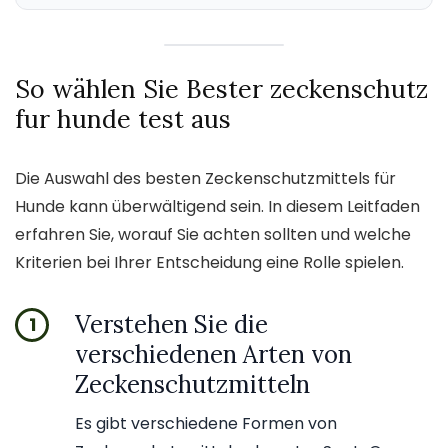
So wählen Sie Bester zeckenschutz
fur hunde test aus
Die Auswahl des besten Zeckenschutzmittels für
Hunde kann überwältigend sein. In diesem Leitfaden
erfahren Sie, worauf Sie achten sollten und welche
Kriterien bei Ihrer Entscheidung eine Rolle spielen.
Verstehen Sie die
1
verschiedenen Arten von
Zeckenschutzmitteln
Es gibt verschiedene Formen von