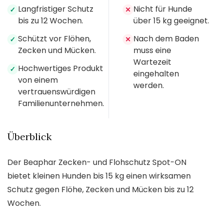
Langfristiger Schutz
Nicht für Hunde
✓
✕
bis zu 12 Wochen.
über 15 kg geeignet.
Schützt vor Flöhen,
Nach dem Baden
✓
✕
Zecken und Mücken.
muss eine
Wartezeit
Hochwertiges Produkt
✓
eingehalten
von einem
werden.
vertrauenswürdigen
Familienunternehmen.
Überblick
Der Beaphar Zecken- und Flohschutz Spot-ON
bietet kleinen Hunden bis 15 kg einen wirksamen
Schutz gegen Flöhe, Zecken und Mücken bis zu 12
Wochen.