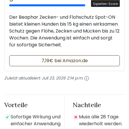
Experten-Score
Der Beaphar Zecken- und Flohschutz Spot-ON
bietet kleinen Hunden bis 15 kg einen wirksamen
Schutz gegen Flöhe, Zecken und Mücken bis zu 12
Wochen. Die Anwendung ist einfach und sorgt
für sofortige Sicherheit.
7,19€ bei Amazon.de
Zuletzt aktualisiert:
Juli 23, 2026 2:14 p.m.
Vorteile
Nachteile
Sofortige Wirkung und
Muss alle 28 Tage
✓
✕
einfacher Anwendung.
wiederholt werden.