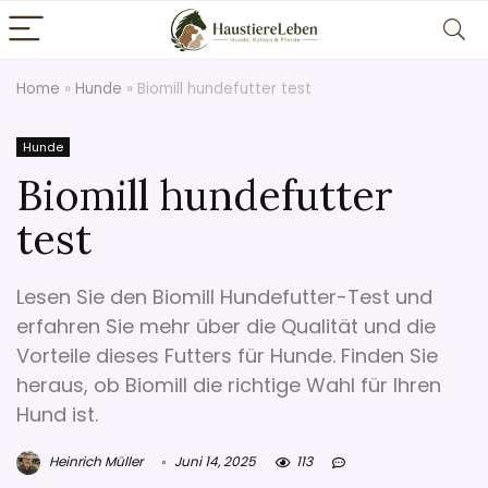
Home
»
Hunde
»
Biomill hundefutter test
Hunde
Biomill hundefutter
test
Lesen Sie den Biomill Hundefutter-Test und
erfahren Sie mehr über die Qualität und die
Vorteile dieses Futters für Hunde. Finden Sie
heraus, ob Biomill die richtige Wahl für Ihren
Hund ist.
Heinrich Müller
Juni 14, 2025
113