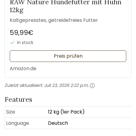
RAW Nature Hundefutter mit Huhn
12kg
Kaltgepresstes, getreidefreies Futter
59,99€
in stock
Preis prüfen
Amazon.de
Zuletzt aktualisiert:
Juli 23, 2026 2:22 p.m.
Features
Size
12 kg (1er Pack)
Language
Deutsch