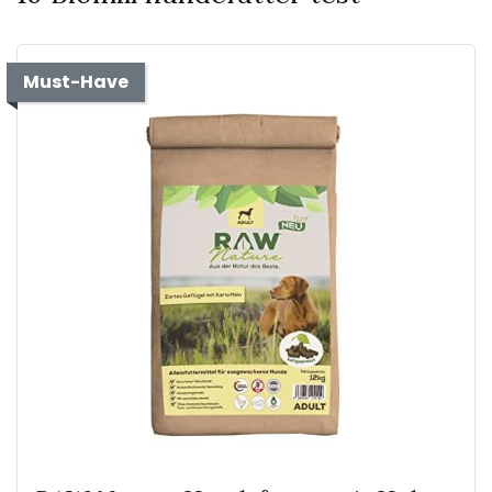
Must-Have