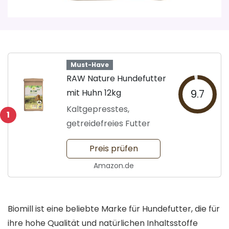
Must-Have
RAW Nature Hundefutter
mit Huhn 12kg
9.7
Kaltgepresstes,
1
getreidefreies Futter
Preis prüfen
Amazon.de
Biomill ist eine beliebte Marke für Hundefutter, die für
ihre hohe Qualität und natürlichen Inhaltsstoffe