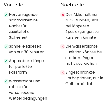
Vorteile
Nachteile
Hervorragende
Der Akku hält nur
✓
✕
Sichtbarkeit bei
4-5 Stunden, was
Nacht für
bei längeren
zusätzliche
Spaziergängen zu
Sicherheit
kurz sein könnte
Schnelle Ladezeit
Die wasserdichte
✓
✕
von nur 30 Minuten
Funktion könnte bei
starkem Regen
Anpassbare Länge
✓
nicht ausreichen
für perfekte
Passform
Eingeschränkte
✕
Farboptionen, nur in
Wasserdicht und
✓
Gelb erhältlich
robust für
verschiedene
Wetterbedingungen