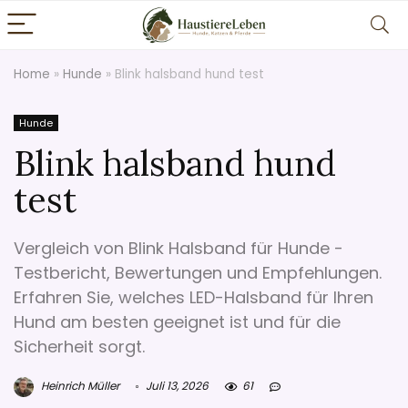
Home
»
Hunde
»
Blink halsband hund test
Hunde
Blink halsband hund
test
Vergleich von Blink Halsband für Hunde -
Testbericht, Bewertungen und Empfehlungen.
Erfahren Sie, welches LED-Halsband für Ihren
Hund am besten geeignet ist und für die
Sicherheit sorgt.
Heinrich Müller
Juli 13, 2026
61