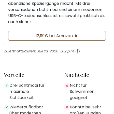
abendliche Spaziergänge macht. Mit drei
verschiedenen Lichtmodi und einem modernen
USB-C-Ladeanschluss ist es sowohl praktisch als
auch sicher.
12,99€ bei Amazon.de
Zuletzt aktualisiert:
Juli 23, 2026 3:02 p.m.
Vorteile
Nachteile
Drei Lichtmodi für
Nicht für
✓
✕
maximale
Schwimmen
Sichtbarkeit
geeignet
Wiederaufladbar
Könnte bei sehr
✓
✕
über modernen
großen Hunden