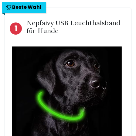
Beste Wahl
Nepfaivy USB Leuchthalsband
1
für Hunde