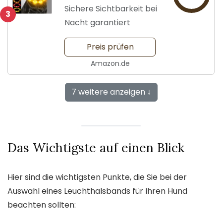
Aufladung
Sichere Sichtbarkeit bei
3
Nacht garantiert
Preis prüfen
Amazon.de
7 weitere anzeigen ↓
Das Wichtigste auf einen Blick
Hier sind die wichtigsten Punkte, die Sie bei der
Auswahl eines Leuchthalsbands für Ihren Hund
beachten sollten: