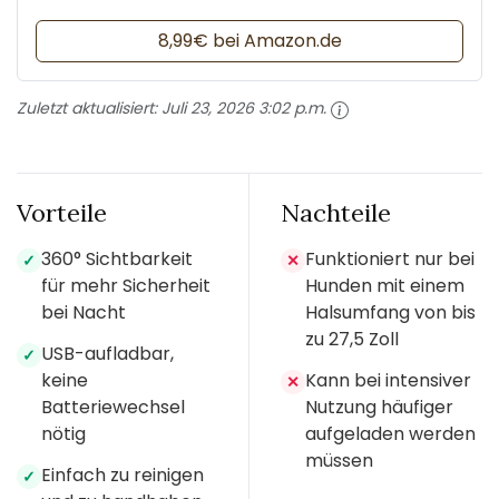
8,99€ bei Amazon.de
Zuletzt aktualisiert:
Juli 23, 2026 3:02 p.m.
Vorteile
Nachteile
360° Sichtbarkeit
Funktioniert nur bei
✓
✕
für mehr Sicherheit
Hunden mit einem
bei Nacht
Halsumfang von bis
zu 27,5 Zoll
USB-aufladbar,
✓
keine
Kann bei intensiver
✕
Batteriewechsel
Nutzung häufiger
nötig
aufgeladen werden
müssen
Einfach zu reinigen
✓