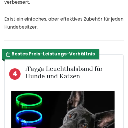
verbessert.
Es ist ein einfaches, aber effektives Zubehör für jeden
Hundebesitzer.
Bestes Preis-Leistungs-Verhältnis
iTayga Leuchthalsband für
4
Hunde und Katzen