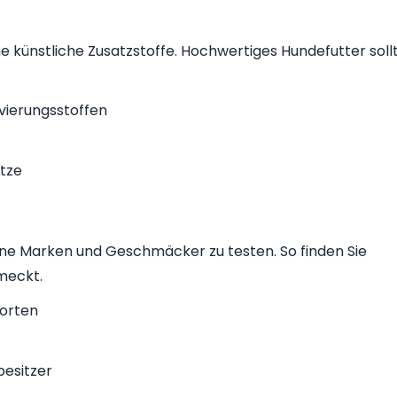
 künstliche Zusatzstoffe. Hochwertiges Hundefutter soll
vierungsstoffen
tze
ene Marken und Geschmäcker zu testen. So finden Sie
meckt.
Sorten
esitzer