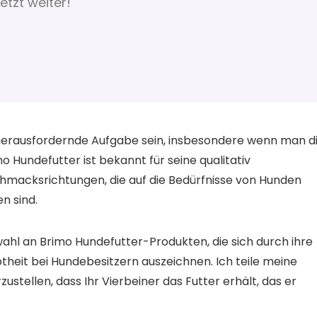
etzt weiter!
 herausfordernde Aufgabe sein, insbesondere wenn man d
 Hundefutter ist bekannt für seine qualitativ
macksrichtungen, die auf die Bedürfnisse von Hunden
n sind.
swahl an Brimo Hundefutter-Produkten, die sich durch ihre
heit bei Hundebesitzern auszeichnen. Ich teile meine
stellen, dass Ihr Vierbeiner das Futter erhält, das er