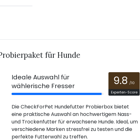
Probierpaket für Hunde
Ideale Auswahl für
9.8
/10
wählerische Fresser
Experten-Score
Die CheckForPet Hundefutter Probierbox bietet
eine praktische Auswahl an hochwertigem Nass-
und Trockenfutter für erwachsene Hunde. Ideal, um
verschiedene Marken stressfrei zu testen und die
perfekte Futterwahl zu treffen.