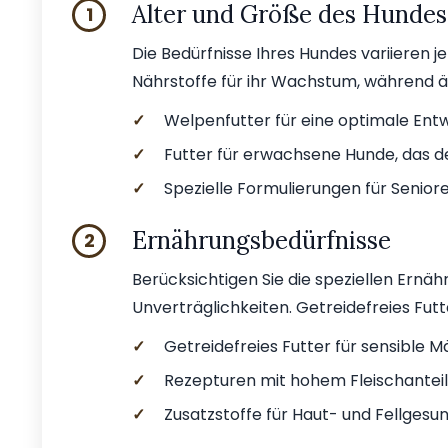
Alter und Größe des Hundes
1
Die Bedürfnisse Ihres Hundes variieren 
Nährstoffe für ihr Wachstum, während ä
✓
Welpenfutter für eine optimale Ent
✓
Futter für erwachsene Hunde, das d
✓
Spezielle Formulierungen für Senio
Ernährungsbedürfnisse
2
Berücksichtigen Sie die speziellen Ernähr
Unverträglichkeiten. Getreidefreies Futt
✓
Getreidefreies Futter für sensible 
✓
Rezepturen mit hohem Fleischanteil
✓
Zusatzstoffe für Haut- und Fellgesu