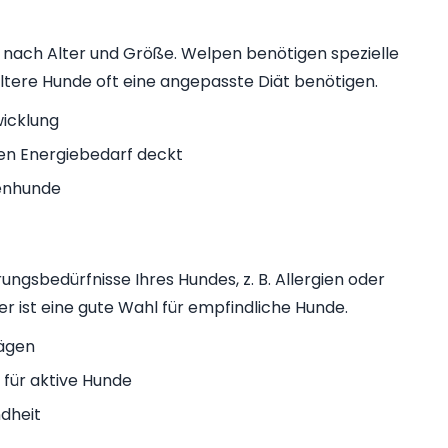
je nach Alter und Größe. Welpen benötigen spezielle
ltere Hunde oft eine angepasste Diät benötigen.
wicklung
en Energiebedarf deckt
renhunde
ungsbedürfnisse Ihres Hundes, z. B. Allergien oder
er ist eine gute Wahl für empfindliche Hunde.
Mägen
 für aktive Hunde
ndheit