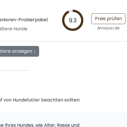
Preis prüfen
enioren-Probierpaket
9.3
Amazon.de
ältere Hunde
itere anzeigen ↓
auf von Hundefutter beachten sollten:
se Ihres Hundes, wie Alter, Rasse und