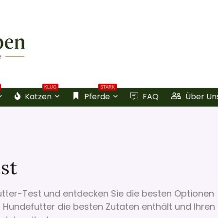
KLUG
STARK
Katzen
Pferde
FAQ
Über Un
st
tter-Test und entdecken Sie die besten Optionen
es Hundefutter die besten Zutaten enthält und Ihren