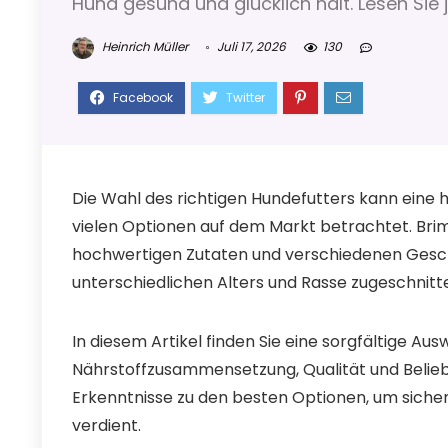
Hund gesund und glücklich hält. Lesen Sie j
Heinrich Müller
Juli 17, 2026
130
Die Wahl des richtigen Hundefutters kann eine
vielen Optionen auf dem Markt betrachtet. Brimo
hochwertigen Zutaten und verschiedenen Gesch
unterschiedlichen Alters und Rasse zugeschnitte
In diesem Artikel finden Sie eine sorgfältige Au
Nährstoffzusammensetzung, Qualität und Beliebt
Erkenntnisse zu den besten Optionen, um sicherzu
verdient.