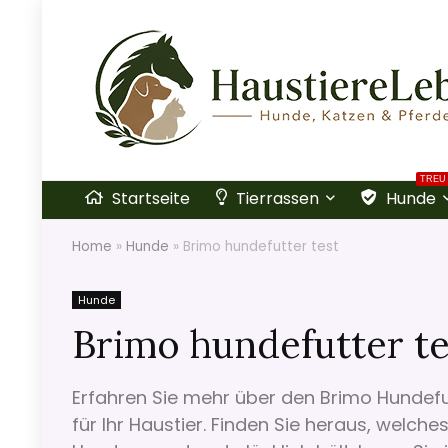
TREU
Startseite
Tierrassen
Hunde
Home
»
Hunde
»
Brimo hundefutter test
Hunde
Brimo hundefutter te
Erfahren Sie mehr über den Brimo Hundefu
für Ihr Haustier. Finden Sie heraus, welch