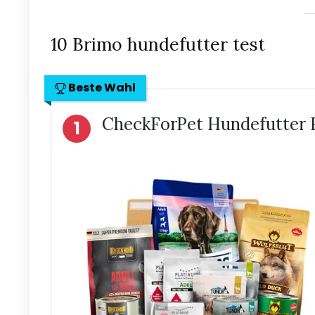
10 Brimo hundefutter test
Beste Wahl
CheckForPet Hundefutter 
1