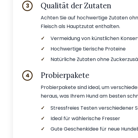
Qualität der Zutaten
3
Achten Sie auf hochwertige Zutaten ohne
Fleisch als Hauptzutat enthalten.
✓
Vermeidung von künstlichen Konser
✓
Hochwertige tierische Proteine
✓
Natürliche Zutaten ohne Zuckerzusä
Probierpakete
4
Probierpakete sind ideal, um verschied
heraus, was Ihrem Hund am besten sch
✓
Stressfreies Testen verschiedener 
✓
Ideal für wählerische Fresser
✓
Gute Geschenkidee für neue Hundeb