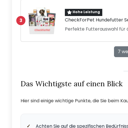
Hohe Leistung
CheckForPet Hundefutter S
3
Perfekte Futterauswahl für 
7 we
Das Wichtigste auf einen Blick
Hier sind einige wichtige Punkte, die Sie beim K
✓
Achten Sie auf die spezifischen Bedürfnis