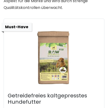
Aspekt für die Marke und wird durch strenge
Qualitätskontrollen überwacht.
Must-Have
Getreidefreies kaltgepresstes
Hundefutter