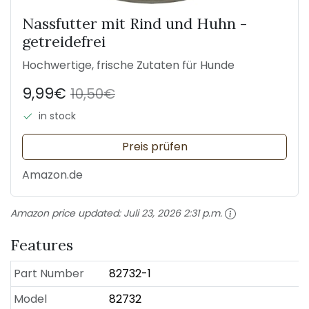
Nassfutter mit Rind und Huhn -
getreidefrei
Hochwertige, frische Zutaten für Hunde
9,99€
10,50€
in stock
Preis prüfen
Amazon.de
Amazon price updated:
Juli 23, 2026 2:31 p.m.
Features
Part Number
82732-1
Model
82732