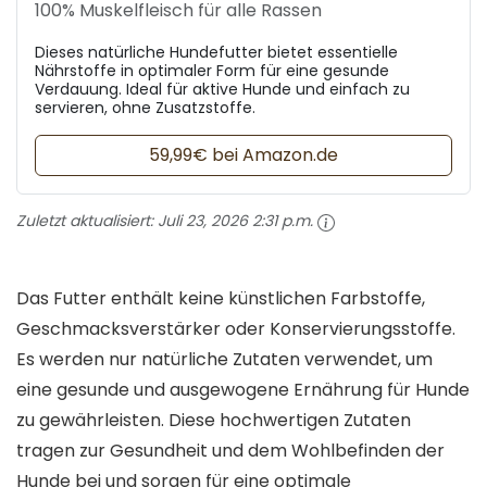
100% Muskelfleisch für alle Rassen
Dieses natürliche Hundefutter bietet essentielle
Nährstoffe in optimaler Form für eine gesunde
Verdauung. Ideal für aktive Hunde und einfach zu
servieren, ohne Zusatzstoffe.
59,99€ bei Amazon.de
Zuletzt aktualisiert:
Juli 23, 2026 2:31 p.m.
Das Futter enthält keine künstlichen Farbstoffe,
Geschmacksverstärker oder Konservierungsstoffe.
Es werden nur natürliche Zutaten verwendet, um
eine gesunde und ausgewogene Ernährung für Hunde
zu gewährleisten. Diese hochwertigen Zutaten
tragen zur Gesundheit und dem Wohlbefinden der
Hunde bei und sorgen für eine optimale