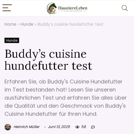
Home
»
Hunde
»
Buddy’s cuisine hundefutter test
Hunde
Buddy’s cuisine
hundefutter test
Erfahren Sie, ob Buddy's Cuisine Hundefutter
im Test bestanden hat! Lesen Sie unseren
ausführlichen Test und erfahren Sie alles über
die Qualität und den Geschmack von Buddy's
Cuisine Hundefutter für Ihren Hund.
Heinrich Müller
Juni 13, 2025
58