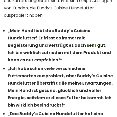
des Futters begeistert sind. Hier sind einige Aussagen
von Kunden, die Buddy’s Cuisine Hundefutter
ausprobiert haben:
„Mein Hund liebt das Buddy’s Cuisine
Hundefutter! Er frisst es immer mit
Begeisterung und verträgt es auch
sehr gut
.
Ich bin wirklich zufrieden mit dem Produkt und
kann es nur empfehlen!“
„Ich habe schon viele verschiedene
Futtersorten ausprobiert, aber Buddy’s Cuisine
Hundefutter übertrifft alle meine Erwartungen.
Mein Hund ist gesund, glücklich und voller
Energie, seitdem er dieses Futter bekommt. Ich
bin wirklich beeindruckt!“
„Das Buddy’s Cuisine Hundefutter hat eine