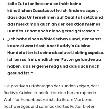
tolle Zutatenliste und enthält keine
künstlichen Zusatzstoffe. Ich finde es super,
dass das Unternehmen auf Qualität setzt und
das merkt man auch an der Reaktion meines
Hundes. Er hat noch nie so gerne gefressen!“
„Ich habe einen wählerischen Hund, der sonst
kaum etwas frisst. Aber Buddy’s Cuisine
Hundefutter ist seine absolute Lieblingsspeise.
Ich bin so froh, endlich ein Futter gefunden zu
haben, das er gerne mag und das auch noch
gesund ist!“
Die positiven Erfahrungen der Kunden zeigen, dass
Buddy’s Cuisine Hundefutter eine hervorragende
Wahl für Hundebesitzer ist, die ihrem Vierbeiner
hochwertiges und schmackhaftes Futter bieten