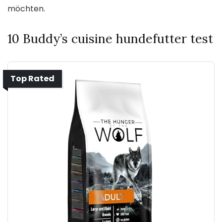
möchten.
10 Buddy’s cuisine hundefutter test
Top Rated