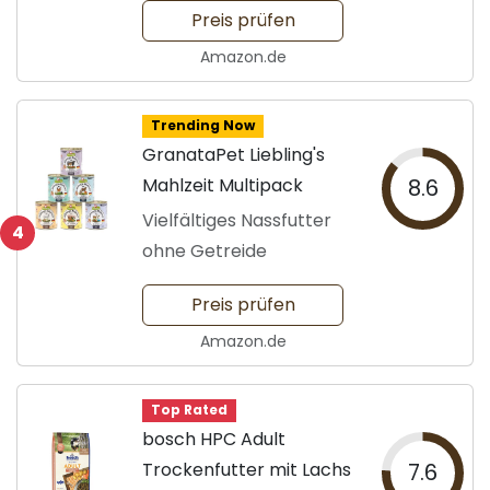
Preis prüfen
Amazon.de
Trending Now
GranataPet Liebling's
Mahlzeit Multipack
8.6
Vielfältiges Nassfutter
4
ohne Getreide
Preis prüfen
Amazon.de
Top Rated
bosch HPC Adult
Trockenfutter mit Lachs
7.6