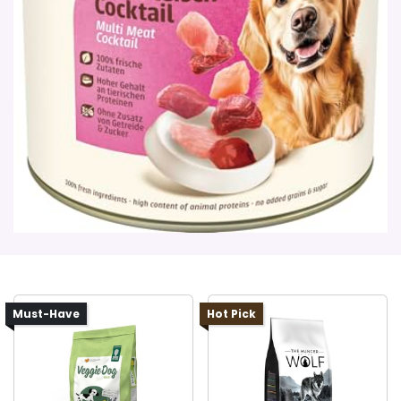
Must-Have
Hot Pick