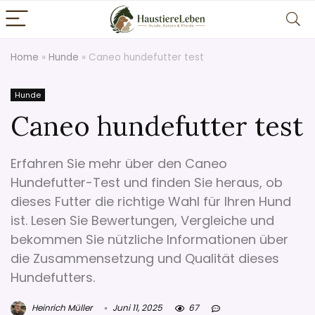
Home
»
Hunde
»
Caneo hundefutter test
Hunde
Caneo hundefutter test
Erfahren Sie mehr über den Caneo
Hundefutter-Test und finden Sie heraus, ob
dieses Futter die richtige Wahl für Ihren Hund
ist. Lesen Sie Bewertungen, Vergleiche und
bekommen Sie nützliche Informationen über
die Zusammensetzung und Qualität dieses
Hundefutters.
Heinrich Müller
Juni 11, 2025
67