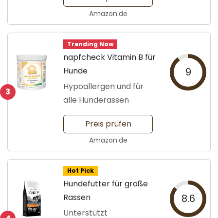
Amazon.de
Trending Now
napfcheck Vitamin B für
Hunde
9
Hypoallergen und für
3
alle Hunderassen
Preis prüfen
Amazon.de
Hot Pick
Hundefutter für große
Rassen
8.6
Unterstützt