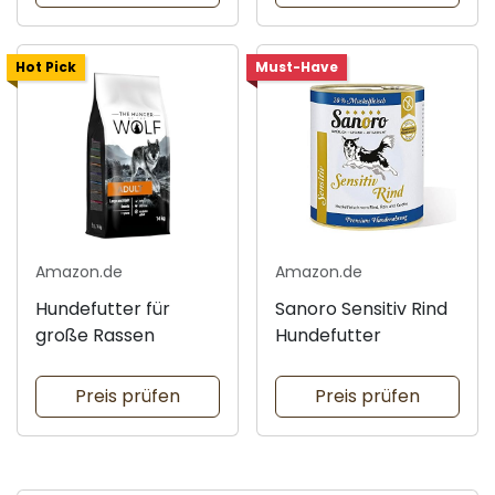
Hot Pick
Must-Have
Amazon.de
Amazon.de
Hundefutter für
Sanoro Sensitiv Rind
große Rassen
Hundefutter
Preis prüfen
Preis prüfen