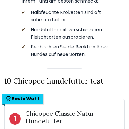
Ihrem Hund am besten schmeckt.
✓
Halbfeuchte Kroketten sind oft
schmackhafter.
✓
Hundefutter mit verschiedenen
Fleischsorten ausprobieren.
✓
Beobachten Sie die Reaktion Ihres
Hundes auf neue Sorten.
10 Chicopee hundefutter test
Beste Wahl
Chicopee Classic Natur
1
Hundefutter