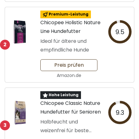
Premium-Leistung
Chicopee Holistic Nature
Line Hundefutter
9.5
Ideal für ältere und
2
empfindliche Hunde
Preis prüfen
Amazon.de
Hohe Leistung
Chicopee Classic Nature
Hundefutter für Senioren
9.3
Halbfeucht und
3
weizenfrei für beste