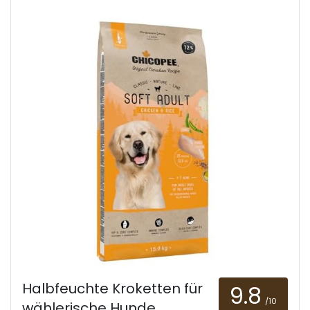
Halbfeuchte Kroketten für
9.8
/10
wählerische Hunde