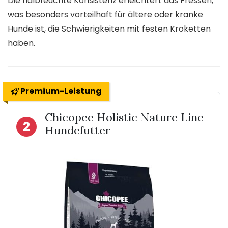
Die halbfeuchte Konsistenz erleichtert das Fressen,
was besonders vorteilhaft für ältere oder kranke
Hunde ist, die Schwierigkeiten mit festen Kroketten
haben.
Premium-Leistung
Chicopee Holistic Nature Line
2
Hundefutter