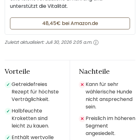
unterstützt die Vitalität.
48,45€ bei Amazon.de
Zuletzt aktualisiert:
Juli 30, 2026 2:05 a.m.
Vorteile
Nachteile
Getreidefreies
Kann für sehr
✓
✕
Rezept für höchste
wählerische Hunde
Verträglichkeit.
nicht ansprechend
sein.
Halbfeuchte
✓
Kroketten sind
Preislich im höheren
✕
leicht zu kauen.
Segment
angesiedelt.
Enthält wertvolle
✓