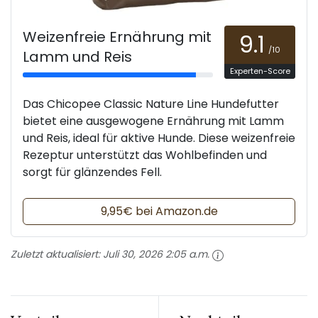
Weizenfreie Ernährung mit
9.1
/10
Lamm und Reis
Experten-Score
Das Chicopee Classic Nature Line Hundefutter
bietet eine ausgewogene Ernährung mit Lamm
und Reis, ideal für aktive Hunde. Diese weizenfreie
Rezeptur unterstützt das Wohlbefinden und
sorgt für glänzendes Fell.
9,95€ bei Amazon.de
Zuletzt aktualisiert:
Juli 30, 2026 2:05 a.m.