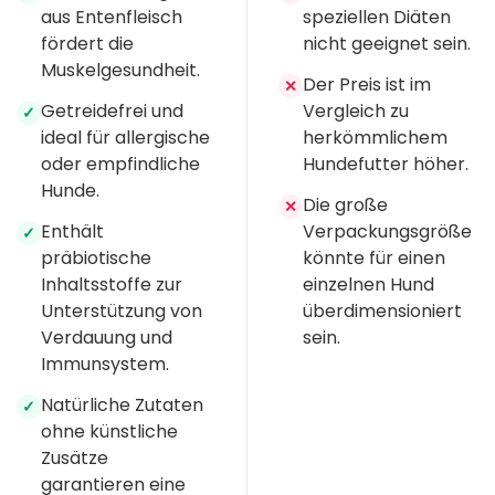
aus Entenfleisch
speziellen Diäten
fördert die
nicht geeignet sein.
Muskelgesundheit.
Der Preis ist im
✕
Getreidefrei und
Vergleich zu
✓
ideal für allergische
herkömmlichem
oder empfindliche
Hundefutter höher.
Hunde.
Die große
✕
Enthält
Verpackungsgröße
✓
präbiotische
könnte für einen
Inhaltsstoffe zur
einzelnen Hund
Unterstützung von
überdimensioniert
Verdauung und
sein.
Immunsystem.
Natürliche Zutaten
✓
ohne künstliche
Zusätze
garantieren eine