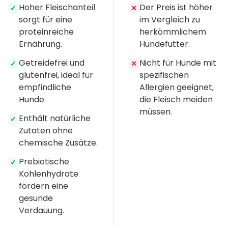
Hoher Fleischanteil
Der Preis ist höher
✓
✕
sorgt für eine
im Vergleich zu
proteinreiche
herkömmlichem
Ernährung.
Hundefutter.
Getreidefrei und
Nicht für Hunde mit
✓
✕
glutenfrei, ideal für
spezifischen
empfindliche
Allergien geeignet,
Hunde.
die Fleisch meiden
müssen.
Enthält natürliche
✓
Zutaten ohne
chemische Zusätze.
Prebiotische
✓
Kohlenhydrate
fördern eine
gesunde
Verdauung.