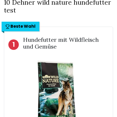
10 Dehner wild nature hundefutter
test
Beste Wahl
Hundefutter mit Wildfleisch
1
und Gemüse