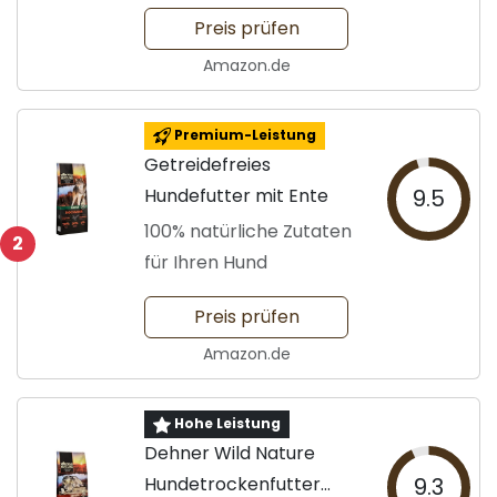
Preis prüfen
Amazon.de
Premium-Leistung
Getreidefreies
Hundefutter mit Ente
9.5
100% natürliche Zutaten
2
für Ihren Hund
Preis prüfen
Amazon.de
Hohe Leistung
Dehner Wild Nature
Hundetrockenfutter
9.3