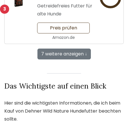
Senior
Getreidefreies Futter für
3
alte Hunde
Preis prüfen
Amazon.de
7 weitere anzeigen ↓
Das Wichtigste auf einen Blick
Hier sind die wichtigsten Informationen, die ich beim
Kauf von Dehner Wild Nature Hundefutter beachten
sollte.