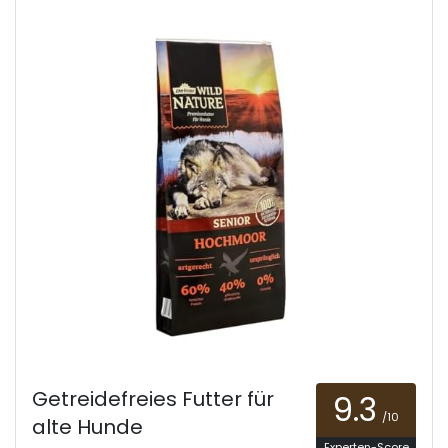
Getreidefreies Futter für
9.3
/10
alte Hunde
Experten-Score