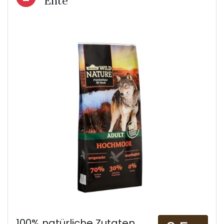
Ente
100% natürliche Zutaten