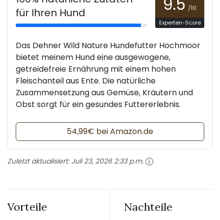
9.5
/10
für Ihren Hund
Experten-Score
Das Dehner Wild Nature Hundefutter Hochmoor
bietet meinem Hund eine ausgewogene,
getreidefreie Ernährung mit einem hohen
Fleischanteil aus Ente. Die natürliche
Zusammensetzung aus Gemüse, Kräutern und
Obst sorgt für ein gesundes Futtererlebnis.
54,99€ bei Amazon.de
Zuletzt aktualisiert:
Juli 23, 2026 2:33 p.m.
Vorteile
Nachteile