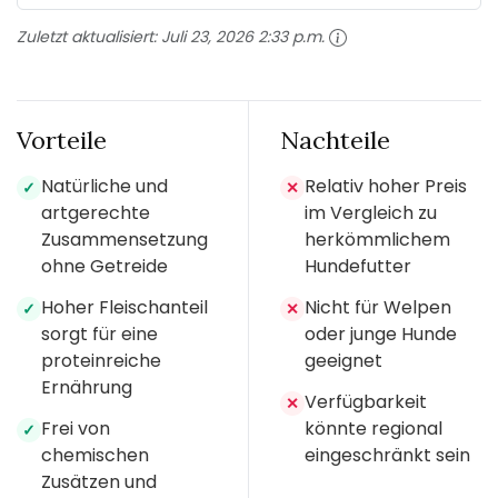
Zuletzt aktualisiert:
Juli 23, 2026 2:33 p.m.
Vorteile
Nachteile
Natürliche und
Relativ hoher Preis
✓
✕
artgerechte
im Vergleich zu
Zusammensetzung
herkömmlichem
ohne Getreide
Hundefutter
Hoher Fleischanteil
Nicht für Welpen
✓
✕
sorgt für eine
oder junge Hunde
proteinreiche
geeignet
Ernährung
Verfügbarkeit
✕
Frei von
könnte regional
✓
chemischen
eingeschränkt sein
Zusätzen und