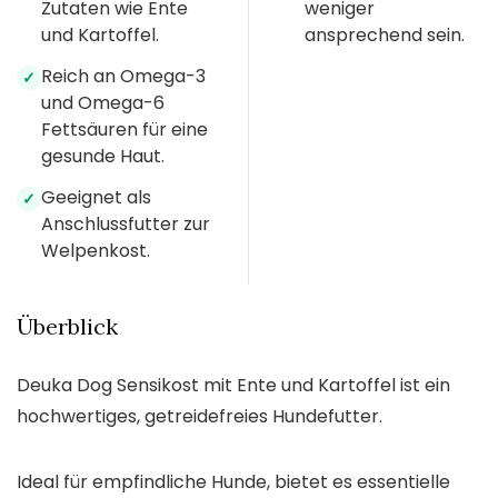
Zutaten wie Ente
weniger
und Kartoffel.
ansprechend sein.
Reich an Omega-3
✓
und Omega-6
Fettsäuren für eine
gesunde Haut.
Geeignet als
✓
Anschlussfutter zur
Welpenkost.
Überblick
Deuka Dog Sensikost mit Ente und Kartoffel ist ein
hochwertiges, getreidefreies Hundefutter.
Ideal für empfindliche Hunde, bietet es essentielle