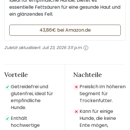
Ideal für empfindliche Hunde, bietet es
essentielle Fettsäuren für eine gesunde Haut und
ein glänzendes Fell.
43,86€ bei Amazon.de
Zuletzt aktualisiert:
Juli 23, 2026 3:11 p.m.
Vorteile
Nachteile
Getreidefrei und
Preislich im höheren
✓
✕
glutenfrei, ideal für
Segment für
empfindliche
Trockenfutter.
Hunde.
Kann für einige
✕
Enthält
Hunde, die keine
✓
hochwertige
Ente mögen,