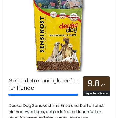
Getreidefrei und glutenfrei
9.8
/10
für Hunde
Experten-Score
Deuka Dog Sensikost mit Ente und Kartoffel ist
ein hochwertiges, getreidefreies Hundefutter.