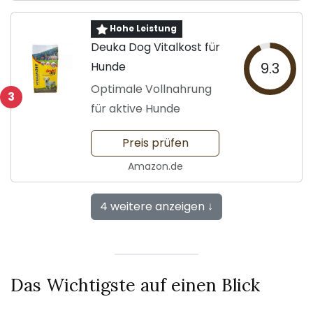
Hohe Leistung
Deuka Dog Vitalkost für
Hunde
9.3
Optimale Vollnahrung
3
für aktive Hunde
Preis prüfen
Amazon.de
4 weitere anzeigen ↓
Das Wichtigste auf einen Blick