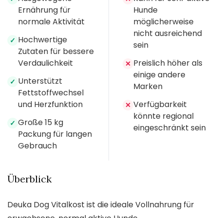
Ernährung für
Hunde
normale Aktivität
möglicherweise
nicht ausreichend
Hochwertige
✓
sein
Zutaten für bessere
Verdaulichkeit
Preislich höher als
✕
einige andere
Unterstützt
✓
Marken
Fettstoffwechsel
und Herzfunktion
Verfügbarkeit
✕
könnte regional
Große 15 kg
✓
eingeschränkt sein
Packung für langen
Gebrauch
Überblick
Deuka Dog Vitalkost ist die ideale Vollnahrung für