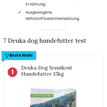
Ernährung.
✓
Ausgewogene
Nährstoffzusammensetzung.
7 Deuka dog hundefutter test
Beste Wahl
Deuka Dog Sensikost
1
Hundefutter 15kg