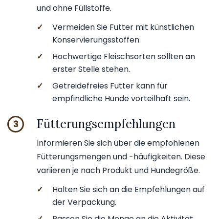
und ohne Füllstoffe.
✓
Vermeiden Sie Futter mit künstlichen
Konservierungsstoffen.
✓
Hochwertige Fleischsorten sollten an
erster Stelle stehen.
✓
Getreidefreies Futter kann für
empfindliche Hunde vorteilhaft sein.
Fütterungsempfehlungen
3
Informieren Sie sich über die empfohlenen
Fütterungsmengen und -häufigkeiten. Diese
variieren je nach Produkt und Hundegröße.
✓
Halten Sie sich an die Empfehlungen auf
der Verpackung.
✓
Passen Sie die Menge an die Aktivität