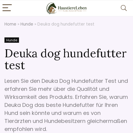
Home
»
Hunde
»
Deuka dog hundefutter test
Hunde
Deuka dog hundefutter
test
Lesen Sie den Deuka Dog Hundefutter Test und
erfahren Sie mehr über die Qualität und
Wirksamkeit des Produkts. Erfahren Sie, warum
Deuka Dog das beste Hundefutter für Ihren
Hund sein könnte und warum es von
Tierärzten und Hundebesitzern gleichermaßen
empfohlen wird.