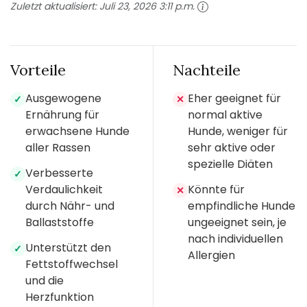
Zuletzt aktualisiert:
Juli 23, 2026 3:11 p.m.
Vorteile
Nachteile
Ausgewogene
Eher geeignet für
✓
✕
Ernährung für
normal aktive
erwachsene Hunde
Hunde, weniger für
aller Rassen
sehr aktive oder
spezielle Diäten
Verbesserte
✓
Verdaulichkeit
Könnte für
✕
durch Nähr- und
empfindliche Hunde
Ballaststoffe
ungeeignet sein, je
nach individuellen
Unterstützt den
✓
Allergien
Fettstoffwechsel
und die
Herzfunktion