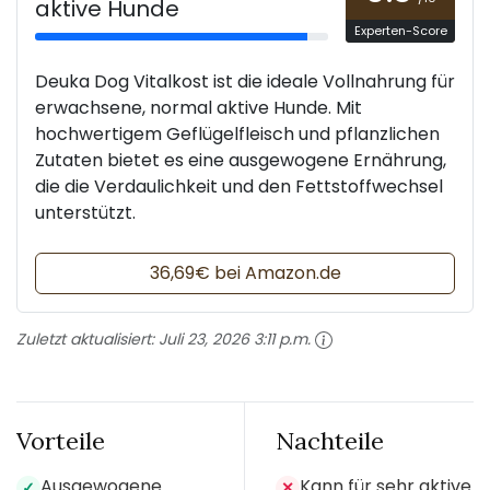
aktive Hunde
Experten-Score
Deuka Dog Vitalkost ist die ideale Vollnahrung für
erwachsene, normal aktive Hunde. Mit
hochwertigem Geflügelfleisch und pflanzlichen
Zutaten bietet es eine ausgewogene Ernährung,
die die Verdaulichkeit und den Fettstoffwechsel
unterstützt.
36,69€ bei Amazon.de
Zuletzt aktualisiert:
Juli 23, 2026 3:11 p.m.
Vorteile
Nachteile
Ausgewogene
Kann für sehr aktive
✓
✕