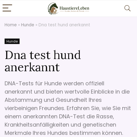
Home
»
Hunde
»
Dna test hund anerkannt
Hunde
Dna test hund
anerkannt
DNA-Tests für Hunde werden offiziell
anerkannt und bieten wertvolle Einblicke in die
Abstammung und Gesundheit Ihres
vierbeinigen Freundes. Erfahren Sie, wie Sie mit
einem anerkannten DNA-Test die Rasse,
Krankheitsanfälligkeiten und genetischen
Merkmale Ihres Hundes bestimmen können.