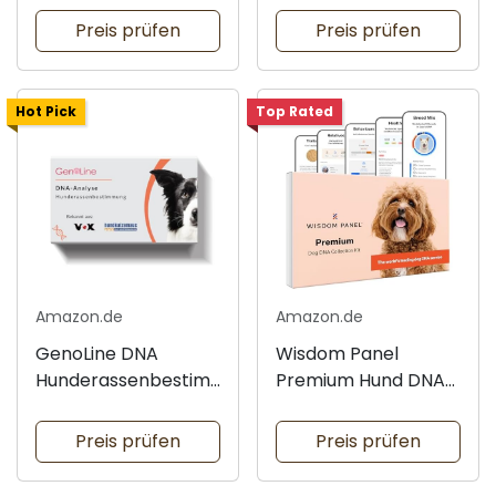
Preis prüfen
Preis prüfen
Hot Pick
Top Rated
Amazon.de
Amazon.de
GenoLine DNA
Wisdom Panel
Hunderassenbestim
Premium Hund DNA
mung Standard
Test
Preis prüfen
Preis prüfen