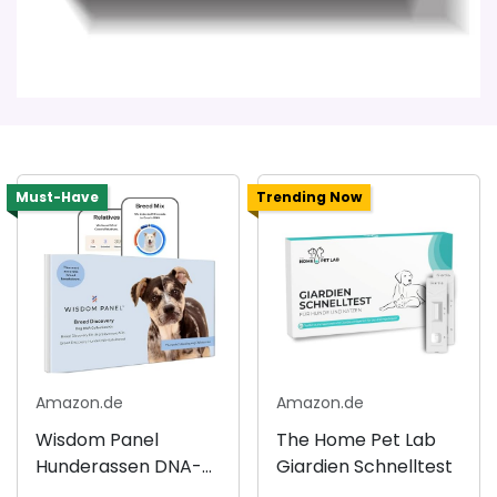
Must-Have
Trending Now
Amazon.de
Amazon.de
Wisdom Panel
The Home Pet Lab
Hunderassen DNA-
Giardien Schnelltest
Test Kit