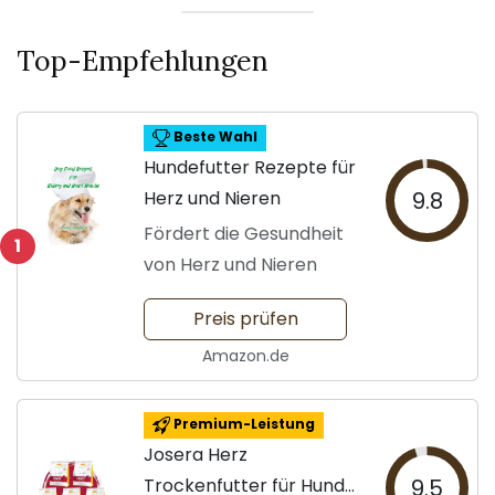
Top-Empfehlungen
Beste Wahl
Hundefutter Rezepte für
Herz und Nieren
9.8
Fördert die Gesundheit
1
von Herz und Nieren
Preis prüfen
Amazon.de
Premium-Leistung
Josera Herz
Trockenfutter für Hunde
9.5