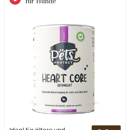
für Hunde
Ideal für ältere und