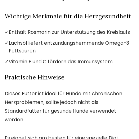
Wichtige Merkmale für die Herzgesundheit
✓
Enthält Rosmarin zur Unterstützung des Kreislaufs
✓
Lachsöl liefert entzündungshemmende Omega-3
Fettsäuren
✓
Vitamin E und C fördern das Immunsystem
Praktische Hinweise
Dieses Futter ist ideal für Hunde mit chronischen
Herzproblemen, sollte jedoch nicht als
Standardfutter für gesunde Hunde verwendet
werden.
Es eignet sich am besten für eine spezielle Diät.