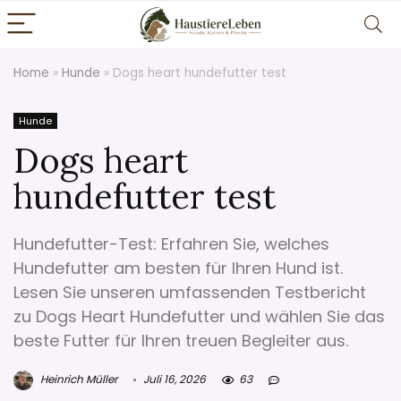
Home
»
Hunde
»
Dogs heart hundefutter test
Hunde
Dogs heart
hundefutter test
Hundefutter-Test: Erfahren Sie, welches
Hundefutter am besten für Ihren Hund ist.
Lesen Sie unseren umfassenden Testbericht
zu Dogs Heart Hundefutter und wählen Sie das
beste Futter für Ihren treuen Begleiter aus.
Heinrich Müller
Juli 16, 2026
63