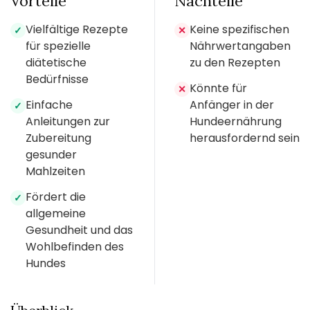
Vorteile
Nachteile
Vielfältige Rezepte
Keine spezifischen
✓
✕
für spezielle
Nährwertangaben
diätetische
zu den Rezepten
Bedürfnisse
Könnte für
✕
Einfache
Anfänger in der
✓
Anleitungen zur
Hundeernährung
Zubereitung
herausfordernd sein
gesunder
Mahlzeiten
Fördert die
✓
allgemeine
Gesundheit und das
Wohlbefinden des
Hundes