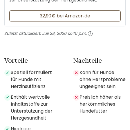
32,90€ bei Amazon.de
Zuletzt aktualisiert:
Juli 28, 2026 12:40 p.m.
Vorteile
Nachteile
Speziell formuliert
Kann für Hunde
✓
✕
für Hunde mit
ohne Herzprobleme
Herzinsuffizienz
ungeeignet sein
Enthält wertvolle
Preislich höher als
✓
✕
Inhaltsstoffe zur
herkömmliches
Unterstützung der
Hundefutter
Herzgesundheit
Niedriger
✓