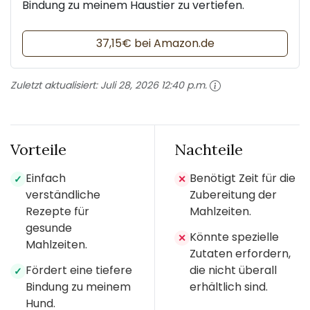
Bindung zu meinem Haustier zu vertiefen.
37,15€ bei Amazon.de
Zuletzt aktualisiert:
Juli 28, 2026 12:40 p.m.
Vorteile
Nachteile
Einfach
Benötigt Zeit für die
✓
✕
verständliche
Zubereitung der
Rezepte für
Mahlzeiten.
gesunde
Könnte spezielle
✕
Mahlzeiten.
Zutaten erfordern,
Fördert eine tiefere
die nicht überall
✓
Bindung zu meinem
erhältlich sind.
Hund.