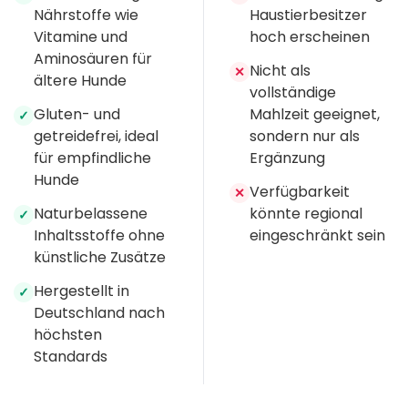
Nährstoffe wie
Haustierbesitzer
Vitamine und
hoch erscheinen
Aminosäuren für
Nicht als
✕
ältere Hunde
vollständige
Gluten- und
Mahlzeit geeignet,
✓
getreidefrei, ideal
sondern nur als
für empfindliche
Ergänzung
Hunde
Verfügbarkeit
✕
Naturbelassene
könnte regional
✓
Inhaltsstoffe ohne
eingeschränkt sein
künstliche Zusätze
Hergestellt in
✓
Deutschland nach
höchsten
Standards