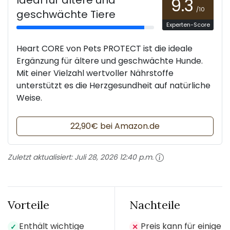
9.3
/10
geschwächte Tiere
Experten-Score
Heart CORE von Pets PROTECT ist die ideale
Ergänzung für ältere und geschwächte Hunde.
Mit einer Vielzahl wertvoller Nährstoffe
unterstützt es die Herzgesundheit auf natürliche
Weise.
22,90€ bei Amazon.de
Zuletzt aktualisiert:
Juli 28, 2026 12:40 p.m.
Vorteile
Nachteile
Enthält wichtige
Preis kann für einige
✓
✕