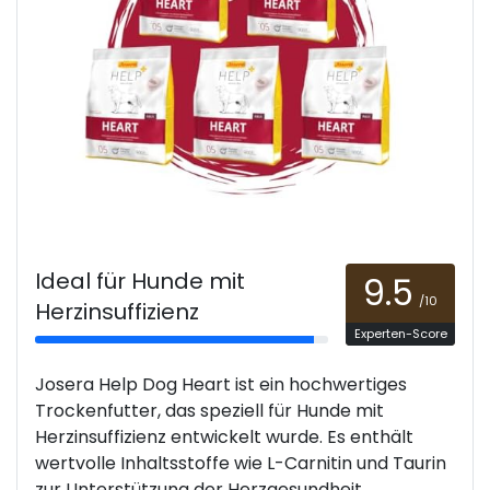
Ideal für Hunde mit
9.5
/10
Herzinsuffizienz
Experten-Score
Josera Help Dog Heart ist ein hochwertiges
Trockenfutter, das speziell für Hunde mit
Herzinsuffizienz entwickelt wurde. Es enthält
wertvolle Inhaltsstoffe wie L-Carnitin und Taurin
zur Unterstützung der Herzgesundheit.