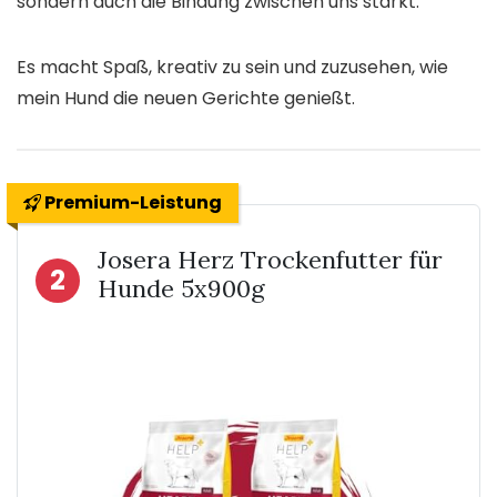
sondern auch die Bindung zwischen uns stärkt.
Es macht Spaß, kreativ zu sein und zuzusehen, wie
mein Hund die neuen Gerichte genießt.
Premium-Leistung
Josera Herz Trockenfutter für
2
Hunde 5x900g