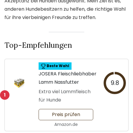
Akzeptanz bei Hunden ausgewählt. Mein Ziel ist es,
anderen Hundebesitzern zu helfen, die richtige Wahl
für ihre vierbeinigen Freunde zu treffen.
Top-Empfehlungen
Beste Wahl
JOSERA Fleischliebhaber
Lamm Nassfutter
9.8
Extra viel Lammfleisch
1
für Hunde
Preis prüfen
Amazon.de