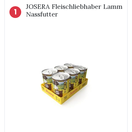
JOSERA Fleischliebhaber Lamm
1
Nassfutter