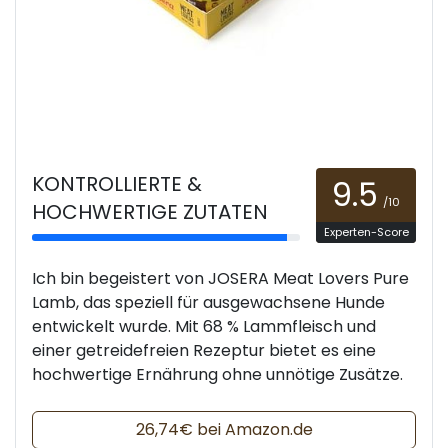
KONTROLLIERTE &
9.5
/10
HOCHWERTIGE ZUTATEN
Experten-Score
Ich bin begeistert von JOSERA Meat Lovers Pure
Lamb, das speziell für ausgewachsene Hunde
entwickelt wurde. Mit 68 % Lammfleisch und
einer getreidefreien Rezeptur bietet es eine
hochwertige Ernährung ohne unnötige Zusätze.
26,74€ bei Amazon.de