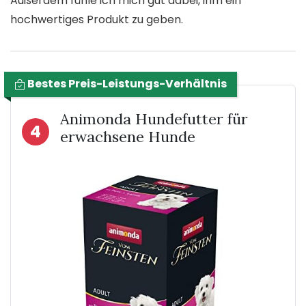
Außerdem fühle ich mich gut dabei, ihm ein
hochwertiges Produkt zu geben.
Bestes Preis-Leistungs-Verhältnis
Animonda Hundefutter für
4
erwachsene Hunde