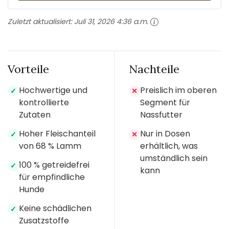
Zuletzt aktualisiert:
Juli 31, 2026 4:36 a.m.
Vorteile
Nachteile
Hochwertige und
Preislich im oberen
✓
✕
kontrollierte
Segment für
Zutaten
Nassfutter
Hoher Fleischanteil
Nur in Dosen
✓
✕
von 68 % Lamm
erhältlich, was
umständlich sein
100 % getreidefrei
✓
kann
für empfindliche
Hunde
Keine schädlichen
✓
Zusatzstoffe