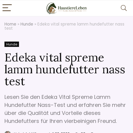
Home
»
Hunde
»
Edeka vital spreme lamm hundefutter nass
test
Hunde
Edeka vital spreme
lamm hundefutter nass
test
Lesen Sie den Edeka Vital Spreme Lamm
Hundefutter Nass-Test und erfahren Sie mehr
über die Qualität und Vorteile dieses
Hundefutters für Ihren vierbeinigen Freund.