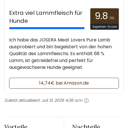
Extra viel Lammfleisch für
9.8
/10
Hunde
Experten-Score
Ich habe das JOSERA Meat Lovers Pure Lamb
ausprobiert und bin begeistert von der hohen
Qualität des Lammfleischs. Es enthält 68 %
Lamm, ist getreidefrei und perfekt für
ausgewachsene Hunde geeignet.
14,74€ bei Amazon.de
Zuletzt aktualisiert:
Juli 31, 2026 4:36 a.m.
Vorteile
Nachteile