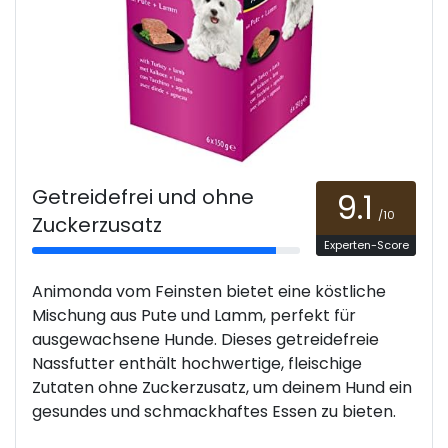
Getreidefrei und ohne
9.1
/10
Zuckerzusatz
Experten-Score
Animonda vom Feinsten bietet eine köstliche
Mischung aus Pute und Lamm, perfekt für
ausgewachsene Hunde. Dieses getreidefreie
Nassfutter enthält hochwertige, fleischige
Zutaten ohne Zuckerzusatz, um deinem Hund ein
gesundes und schmackhaftes Essen zu bieten.