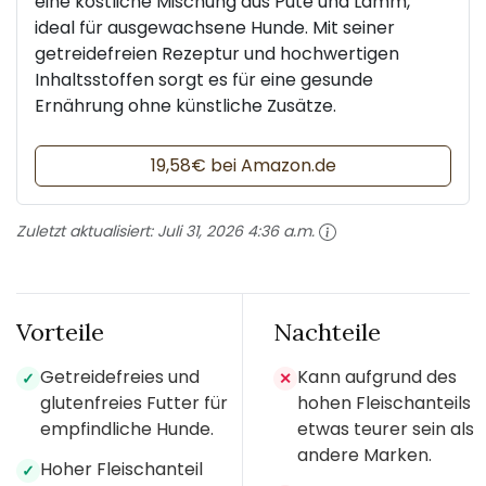
eine köstliche Mischung aus Pute und Lamm,
ideal für ausgewachsene Hunde. Mit seiner
getreidefreien Rezeptur und hochwertigen
Inhaltsstoffen sorgt es für eine gesunde
Ernährung ohne künstliche Zusätze.
19,58€ bei Amazon.de
Zuletzt aktualisiert:
Juli 31, 2026 4:36 a.m.
Vorteile
Nachteile
Getreidefreies und
Kann aufgrund des
✓
✕
glutenfreies Futter für
hohen Fleischanteils
empfindliche Hunde.
etwas teurer sein als
andere Marken.
Hoher Fleischanteil
✓