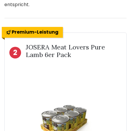
entspricht.
Premium-Leistung
JOSERA Meat Lovers Pure
2
Lamb 6er Pack