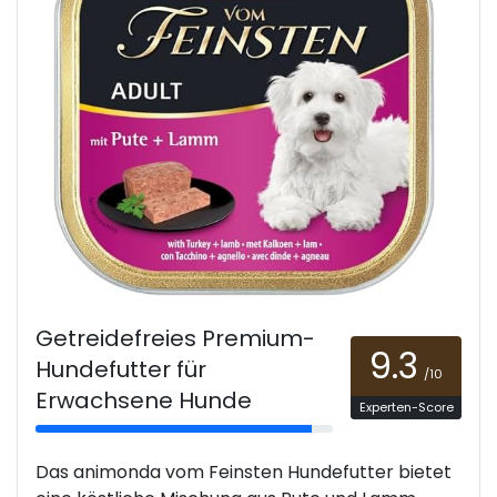
Getreidefreies Premium-
9.3
Hundefutter für
/10
Erwachsene Hunde
Experten-Score
Das animonda vom Feinsten Hundefutter bietet