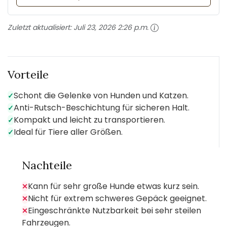
Zuletzt aktualisiert:
Juli 23, 2026 2:26 p.m.
Vorteile
Schont die Gelenke von Hunden und Katzen.
✓
Anti-Rutsch-Beschichtung für sicheren Halt.
✓
Kompakt und leicht zu transportieren.
✓
Ideal für Tiere aller Größen.
✓
Nachteile
Kann für sehr große Hunde etwas kurz sein.
✕
Nicht für extrem schweres Gepäck geeignet.
✕
Eingeschränkte Nutzbarkeit bei sehr steilen
✕
Fahrzeugen.