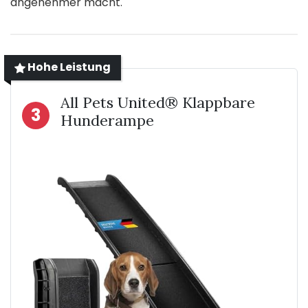
angenehmer macht.
Hohe Leistung
All Pets United® Klappbare
3
Hunderampe