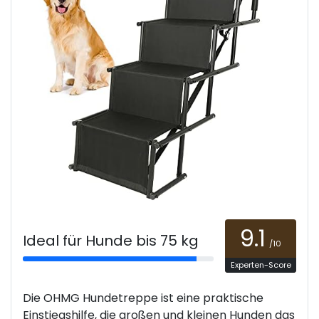
9.1
Ideal für Hunde bis 75 kg
/10
Experten-Score
Die OHMG Hundetreppe ist eine praktische
Einstiegshilfe, die großen und kleinen Hunden das