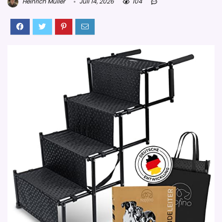
Heinrich Müller
Juli 14, 2026
104