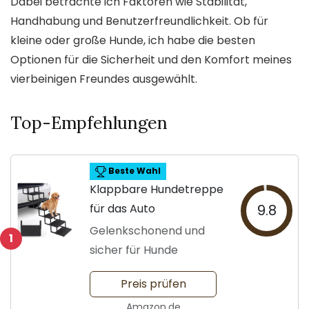
Dabei betrachte ich Faktoren wie Stabilität,
Handhabung und Benutzerfreundlichkeit. Ob für
kleine oder große Hunde, ich habe die besten
Optionen für die Sicherheit und den Komfort meines
vierbeinigen Freundes ausgewählt.
Top-Empfehlungen
Beste Wahl
Klappbare Hundetreppe
für das Auto
9.8
Gelenkschonend und
1
sicher für Hunde
Preis prüfen
Amazon.de