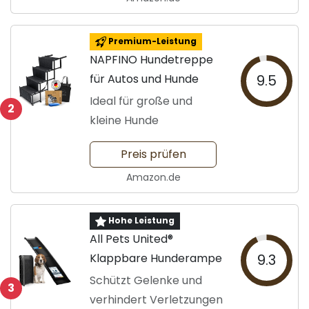
Premium-Leistung
NAPFINO Hundetreppe
für Autos und Hunde
9.5
Ideal für große und
2
kleine Hunde
Preis prüfen
Amazon.de
Hohe Leistung
All Pets United®
Klappbare Hunderampe
9.3
Schützt Gelenke und
3
verhindert Verletzungen