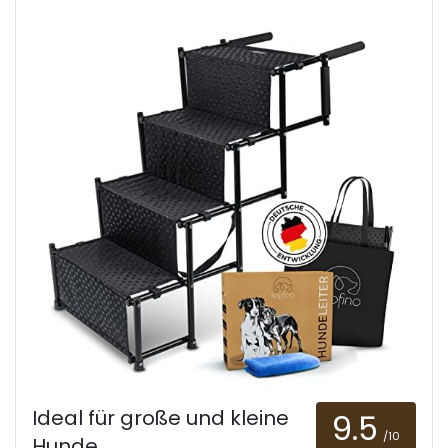
Ideal für große und kleine
9.5
/10
Hunde