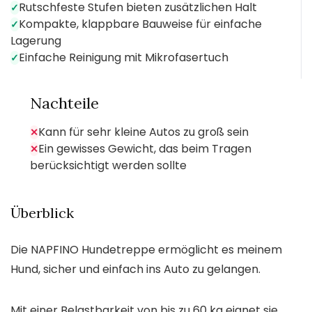
Rutschfeste Stufen bieten zusätzlichen Halt
✓
Kompakte, klappbare Bauweise für einfache
✓
Lagerung
Einfache Reinigung mit Mikrofasertuch
✓
Nachteile
Kann für sehr kleine Autos zu groß sein
✕
Ein gewisses Gewicht, das beim Tragen
✕
berücksichtigt werden sollte
Überblick
Die NAPFINO Hundetreppe ermöglicht es meinem
Hund, sicher und einfach ins Auto zu gelangen.
Mit einer Belastbarkeit von bis zu 60 kg eignet sie