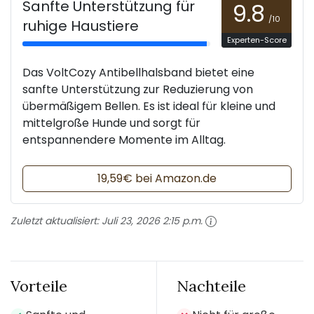
Sanfte Unterstützung für
9.8
/10
ruhige Haustiere
Experten-Score
Das VoltCozy Antibellhalsband bietet eine
sanfte Unterstützung zur Reduzierung von
übermäßigem Bellen. Es ist ideal für kleine und
mittelgroße Hunde und sorgt für
entspannendere Momente im Alltag.
19,59€ bei Amazon.de
Zuletzt aktualisiert:
Juli 23, 2026 2:15 p.m.
Vorteile
Nachteile