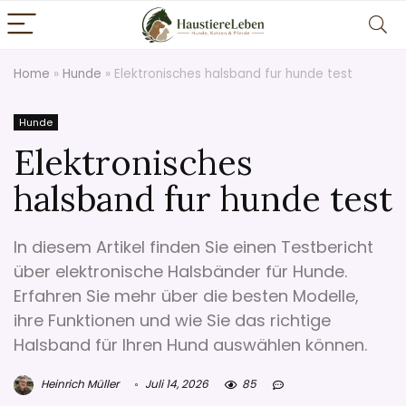
Home
»
Hunde
»
Elektronisches halsband fur hunde test
Hunde
Elektronisches
halsband fur hunde test
In diesem Artikel finden Sie einen Testbericht
über elektronische Halsbänder für Hunde.
Erfahren Sie mehr über die besten Modelle,
ihre Funktionen und wie Sie das richtige
Halsband für Ihren Hund auswählen können.
Heinrich Müller
Juli 14, 2026
85