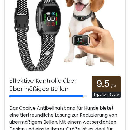
Effektive Kontrolle über
9.5
/10
übermäßiges Bellen
Experten-Score
Das Cooiiye Antibellhalsband für Hunde bietet
eine tierfreundliche Lösung zur Reduzierung von
übermäßigem Bellen. Mit einem wasserdichten
Design und einstellbarer Größe ist es ideal für