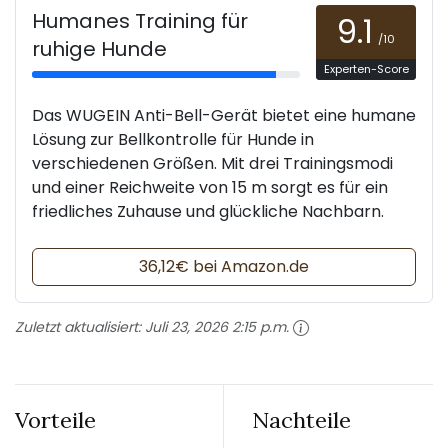
Humanes Training für
9.1
/10
ruhige Hunde
Experten-Score
Das WUGEIN Anti-Bell-Gerät bietet eine humane
Lösung zur Bellkontrolle für Hunde in
verschiedenen Größen. Mit drei Trainingsmodi
und einer Reichweite von 15 m sorgt es für ein
friedliches Zuhause und glückliche Nachbarn.
36,12€ bei Amazon.de
Zuletzt aktualisiert:
Juli 23, 2026 2:15 p.m.
Vorteile
Nachteile