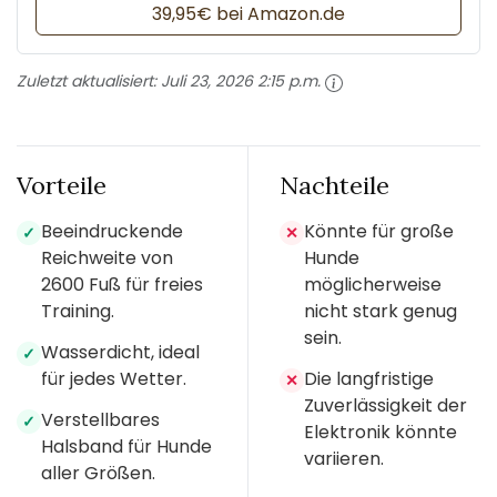
39,95€ bei Amazon.de
Zuletzt aktualisiert:
Juli 23, 2026 2:15 p.m.
Vorteile
Nachteile
Beeindruckende
Könnte für große
✓
✕
Reichweite von
Hunde
2600 Fuß für freies
möglicherweise
Training.
nicht stark genug
sein.
Wasserdicht, ideal
✓
für jedes Wetter.
Die langfristige
✕
Zuverlässigkeit der
Verstellbares
✓
Elektronik könnte
Halsband für Hunde
variieren.
aller Größen.