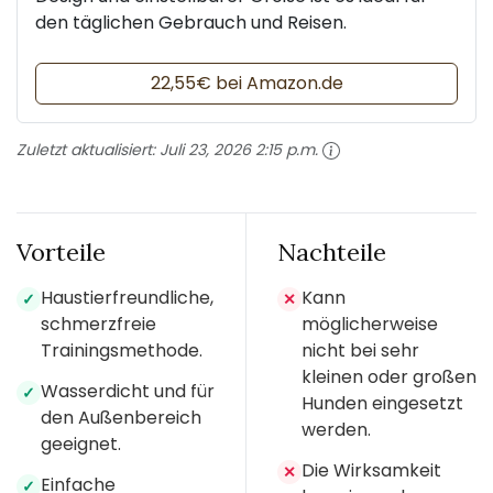
den täglichen Gebrauch und Reisen.
22,55€ bei Amazon.de
Zuletzt aktualisiert:
Juli 23, 2026 2:15 p.m.
Vorteile
Nachteile
Haustierfreundliche,
Kann
✓
✕
schmerzfreie
möglicherweise
Trainingsmethode.
nicht bei sehr
kleinen oder großen
Wasserdicht und für
✓
Hunden eingesetzt
den Außenbereich
werden.
geeignet.
Die Wirksamkeit
✕
Einfache
✓