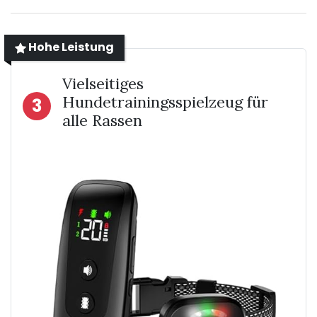
Hohe Leistung
Vielseitiges
Hundetrainingsspielzeug für
3
alle Rassen