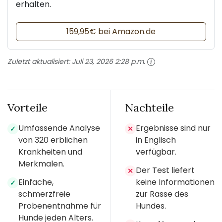
erhalten.
159,95€ bei Amazon.de
Zuletzt aktualisiert:
Juli 23, 2026 2:28 p.m.
Vorteile
Nachteile
Umfassende Analyse
Ergebnisse sind nur
✓
✕
von 320 erblichen
in Englisch
Krankheiten und
verfügbar.
Merkmalen.
Der Test liefert
✕
Einfache,
keine Informationen
✓
schmerzfreie
zur Rasse des
Probenentnahme für
Hundes.
Hunde jeden Alters.