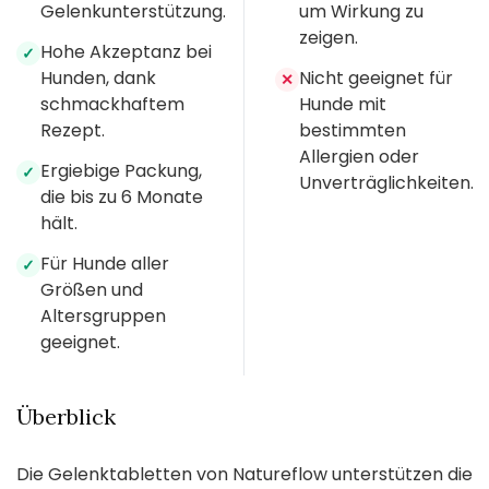
Gelenkunterstützung.
um Wirkung zu
zeigen.
Hohe Akzeptanz bei
✓
Hunden, dank
Nicht geeignet für
✕
schmackhaftem
Hunde mit
Rezept.
bestimmten
Allergien oder
Ergiebige Packung,
✓
Unverträglichkeiten.
die bis zu 6 Monate
hält.
Für Hunde aller
✓
Größen und
Altersgruppen
geeignet.
Überblick
Die Gelenktabletten von Natureflow unterstützen die