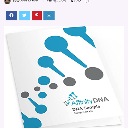
Heinrich Müller
Juli 14, 2026
82