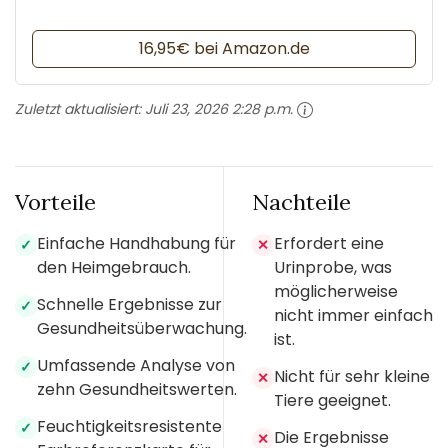
16,95€ bei Amazon.de
Zuletzt aktualisiert:
Juli 23, 2026 2:28 p.m.
Vorteile
Nachteile
Einfache Handhabung für
Erfordert eine
✓
✕
den Heimgebrauch.
Urinprobe, was
möglicherweise
Schnelle Ergebnisse zur
✓
nicht immer einfach
Gesundheitsüberwachung.
ist.
Umfassende Analyse von
✓
Nicht für sehr kleine
✕
zehn Gesundheitswerten.
Tiere geeignet.
Feuchtigkeitsresistente
✓
Die Ergebnisse
✕