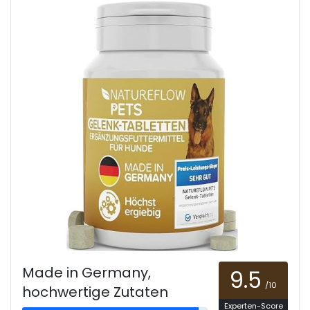
Made in Germany,
9.5
/10
hochwertige Zutaten
Experten-Score