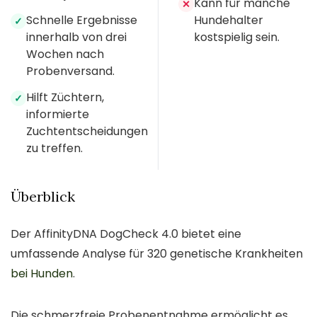
Kann für manche
✕
Schnelle Ergebnisse
Hundehalter
✓
innerhalb von drei
kostspielig sein.
Wochen nach
Probenversand.
Hilft Züchtern,
✓
informierte
Zuchtentscheidungen
zu treffen.
Überblick
Der AffinityDNA DogCheck 4.0 bietet eine
umfassende Analyse für 320 genetische Krankheiten
bei Hunden
.
Die schmerzfreie Probenentnahme ermöglicht es,