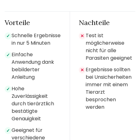
Vorteile
Nachteile
Schnelle Ergebnisse
Test ist
✓
✕
in nur 5 Minuten
möglicherweise
nicht für alle
Einfache
✓
Parasiten geeignet
Anwendung dank
bebilderter
Ergebnisse sollten
✕
Anleitung
bei Unsicherheiten
immer mit einem
Hohe
✓
Tierarzt
Zuverlässigkeit
besprochen
durch tierärztlich
werden
bestätigte
Genauigkeit
Geeignet für
✓
verschiedene