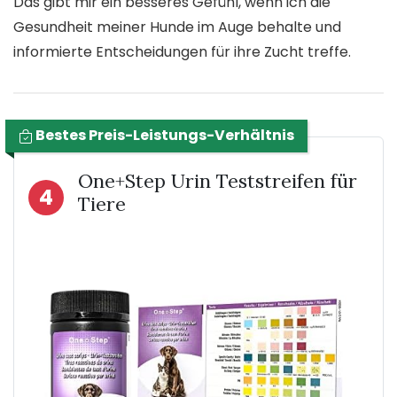
Das gibt mir ein besseres Gefühl, wenn ich die
Gesundheit meiner Hunde im Auge behalte und
informierte Entscheidungen für ihre Zucht treffe.
Bestes Preis-Leistungs-Verhältnis
One+Step Urin Teststreifen für
4
Tiere