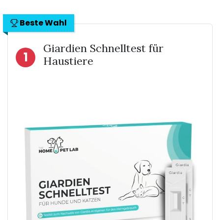
Beste Wahl
Giardien Schnelltest für
1
Haustiere