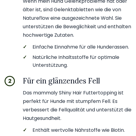
Wenn mein Hund Gelenkprobleme hat oder
älter ist, sind Gelenktabletten wie die von
Natureflow eine ausgezeichnete Wahl. Sie
unterstützen die Beweglichkeit und enthalten
hochwertige Zutaten.
✓
Einfache Einnahme für alle Hunderassen.
✓
Natürliche Inhaltsstoffe für optimale
Unterstützung.
Für ein glänzendes Fell
2
Das mammaly Shiny Hair Futtertopping ist
perfekt für Hunde mit stumpfem Fell. Es
verbessert die Fellqualität und unterstützt die
Hautgesundheit.
✓
Enthält wertvolle Nährstoffe wie Biotin.