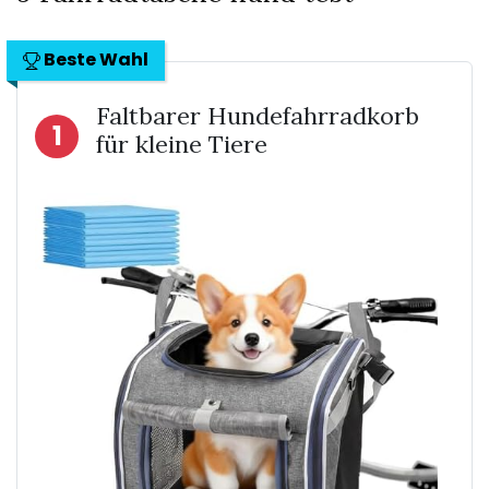
Beste Wahl
Faltbarer Hundefahrradkorb
1
für kleine Tiere