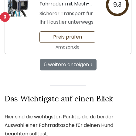
Fahrräder mit Mesh-
9.3
Fenstern
Sicherer Transport für
3
Ihr Haustier unterwegs
Preis prüfen
Amazon.de
6 weitere anzeigen ↓
Das Wichtigste auf einen Blick
Hier sind die wichtigsten Punkte, die du bei der
Auswahl einer Fahrradtasche für deinen Hund
beachten solltest.