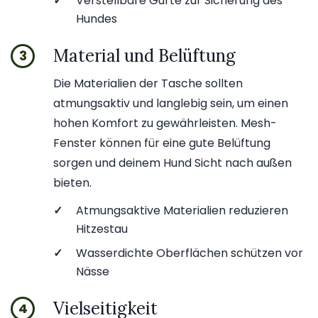
✓
Verstellbare Gurte zur Sicherung des
Hundes
Material und Belüftung
3
Die Materialien der Tasche sollten
atmungsaktiv und langlebig sein, um einen
hohen Komfort zu gewährleisten. Mesh-
Fenster können für eine gute Belüftung
sorgen und deinem Hund Sicht nach außen
bieten.
✓
Atmungsaktive Materialien reduzieren
Hitzestau
✓
Wasserdichte Oberflächen schützen vor
Nässe
Vielseitigkeit
4