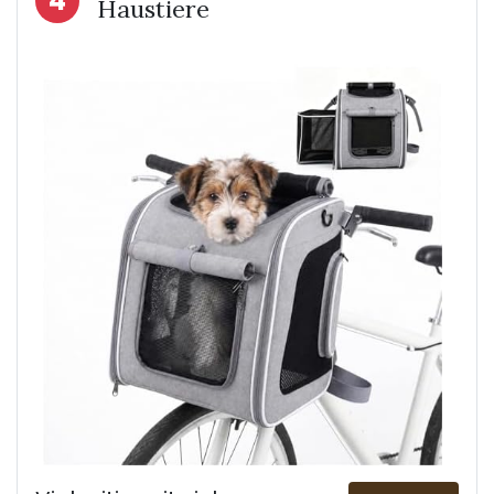
4
Haustiere