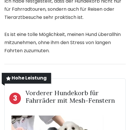
Ich habe festgestellt, dass der Hundekorb nicht nur
für Fahrradtouren, sondern auch für Reisen oder
Tierarztbesuche sehr praktisch ist.
Es ist eine tolle Möglichkeit, meinen Hund überallhin
mitzunehmen, ohne ihm den Stress von langen
Fahrten zuzumuten.
Hohe Leistung
Vorderer Hundekorb für
3
Fahrräder mit Mesh-Fenstern