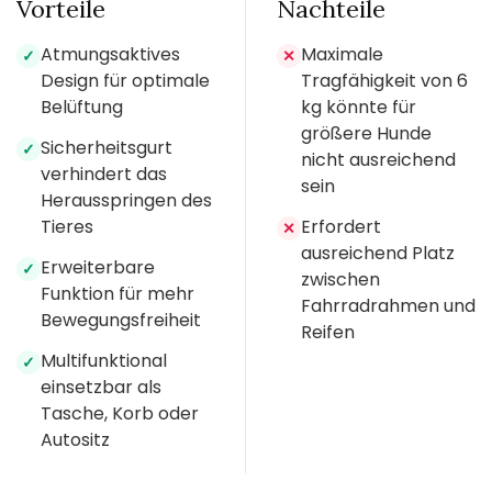
Vorteile
Nachteile
Atmungsaktives
Maximale
✓
✕
Design für optimale
Tragfähigkeit von 6
Belüftung
kg könnte für
größere Hunde
Sicherheitsgurt
✓
nicht ausreichend
verhindert das
sein
Herausspringen des
Tieres
Erfordert
✕
ausreichend Platz
Erweiterbare
✓
zwischen
Funktion für mehr
Fahrradrahmen und
Bewegungsfreiheit
Reifen
Multifunktional
✓
einsetzbar als
Tasche, Korb oder
Autositz