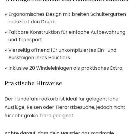
✓
Ergonomisches Design mit breiten Schultergurten
reduziert den Druck.
✓
Faltbare Konstruktion für einfache Aufbewahrung
und Transport.
✓
Vierseitig öffnend für unkompliziertes Ein- und
Aussteigen Ihres Haustiers.
✓
Inklusive 20 Windeleinlagen als praktisches Extra.
Praktische Hinweise
Der Hundefahrradkorb ist ideal für gelegentliche
Ausflüge, Reisen oder Tierarztbesuche, jedoch nicht
für sehr große Tiere geeignet.
Achte darauf, dass dein Haustier das maximale