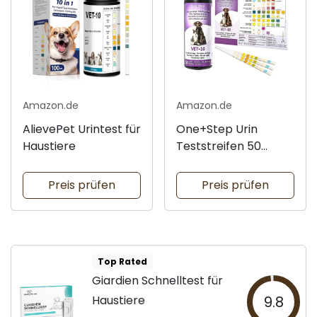
Amazon.de
Amazon.de
AlievePet Urintest für
One+Step Urin
Haustiere
Teststreifen 50
Stück
Preis prüfen
Preis prüfen
Top Rated
Giardien Schnelltest für
Haustiere
9.8