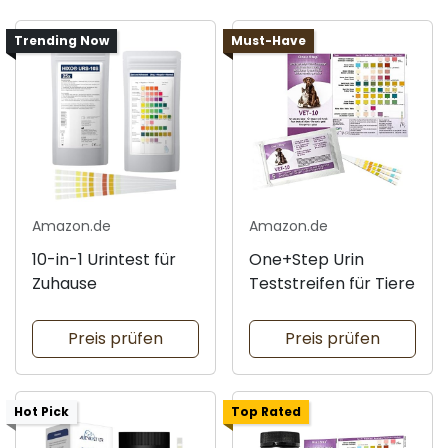
Trending Now
Must-Have
Amazon.de
Amazon.de
10-in-1 Urintest für
One+Step Urin
Zuhause
Teststreifen für Tiere
Preis prüfen
Preis prüfen
Hot Pick
Top Rated