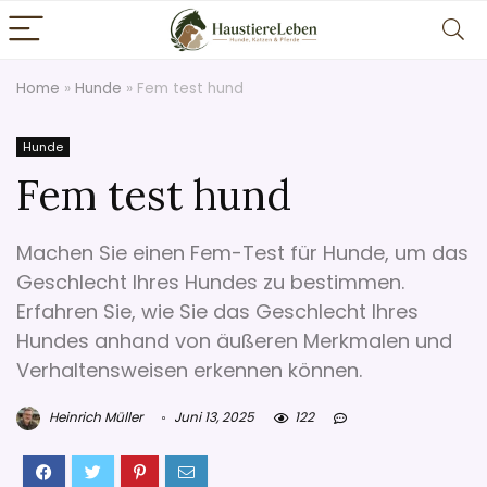
Home
»
Hunde
»
Fem test hund
Hunde
Fem test hund
Machen Sie einen Fem-Test für Hunde, um das
Geschlecht Ihres Hundes zu bestimmen.
Erfahren Sie, wie Sie das Geschlecht Ihres
Hundes anhand von äußeren Merkmalen und
Verhaltensweisen erkennen können.
Heinrich Müller
Juni 13, 2025
122