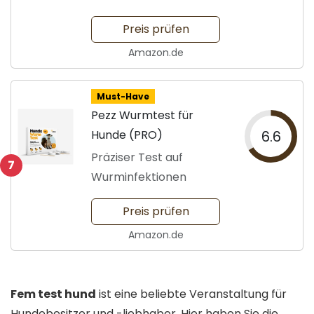
Preis prüfen
Amazon.de
Must-Have
Pezz Wurmtest für
Hunde (PRO)
6.6
Präziser Test auf
7
Wurminfektionen
Preis prüfen
Amazon.de
Fem test hund
ist eine beliebte Veranstaltung für
Hundebesitzer und -liebhaber. Hier haben Sie die