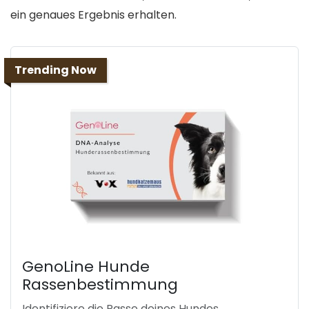
ein genaues Ergebnis erhalten.
Trending Now
GenoLine Hunde
Rassenbestimmung
Identifiziere die Rasse deines Hundes