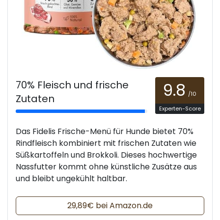
70% Fleisch und frische
9.8
/10
Zutaten
Experten-Score
Das Fidelis Frische-Menü für Hunde bietet 70%
Rindfleisch kombiniert mit frischen Zutaten wie
Süßkartoffeln und Brokkoli. Dieses hochwertige
Nassfutter kommt ohne künstliche Zusätze aus
und bleibt ungekühlt haltbar.
29,89€ bei Amazon.de