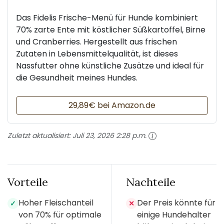
Das Fidelis Frische-Menü für Hunde kombiniert
70% zarte Ente mit köstlicher Süßkartoffel, Birne
und Cranberries. Hergestellt aus frischen
Zutaten in Lebensmittelqualität, ist dieses
Nassfutter ohne künstliche Zusätze und ideal für
die Gesundheit meines Hundes.
29,89€ bei Amazon.de
Zuletzt aktualisiert:
Juli 23, 2026 2:28 p.m.
Vorteile
Nachteile
Hoher Fleischanteil
Der Preis könnte für
✓
✕
von 70% für optimale
einige Hundehalter