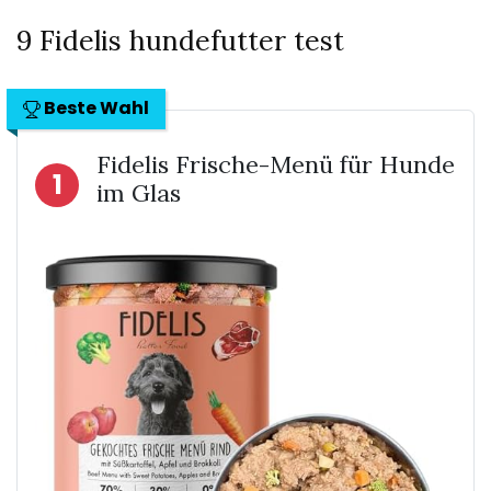
9 Fidelis hundefutter test
Beste Wahl
Fidelis Frische-Menü für Hunde
1
im Glas