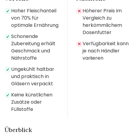
Hoher Fleischanteil
Höherer Preis im
✓
✕
von 70% für
Vergleich zu
optimale Ernährung
herkömmlichem
Dosenfutter
Schonende
✓
Zubereitung erhält
Verfügbarkeit kann
✕
Geschmack und
je nach Händler
Nährstoffe
variieren
Ungekühlt haltbar
✓
und praktisch in
Gläsern verpackt
Keine künstlichen
✓
Zusätze oder
Füllstoffe
Überblick