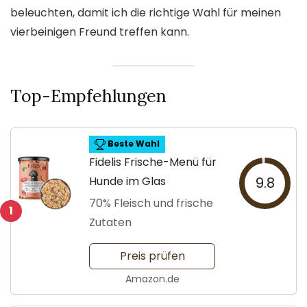
beleuchten, damit ich die richtige Wahl für meinen
vierbeinigen Freund treffen kann.
Top-Empfehlungen
Beste Wahl
Fidelis Frische-Menü für
Hunde im Glas
9.8
70% Fleisch und frische
1
Zutaten
Preis prüfen
Amazon.de