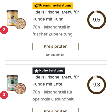
Premium-Leistung
Fidelis Frische-Menü für
Hunde mit Huhn
9.5
70% Fleischanteil in
2
frischer Zubereitung
Preis prüfen
Amazon.de
Hohe Leistung
Fidelis Frische-Menü für
Hunde mit Ente
9.3
70% Fleischanteil für
3
optimale Gesundheit
Preis prüfen