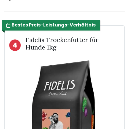
Bestes Preis-Leistungs-Verhältnis
Fidelis Trockenfutter für
4
Hunde 1kg