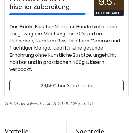
9.5
/10
frischer Zubereitung
Experten-Score
Das Fidelis Frische-Menü für Hunde bietet eine
ausgewogene Mischung aus 70% zartem
Hühnchen, leichtem Reis, frischem Gemüse und
fruchtiger Mango. Ideal für eine gesunde
Ernährung ohne künstliche Zusätze, ungekühlt
haltbar und in praktischen 400g Gläsern
verpackt.
29,89€ bei Amazon.de
Zuletzt aktualisiert:
Juli 23, 2026 2:28 p.m.
Vorteile
Nachteile