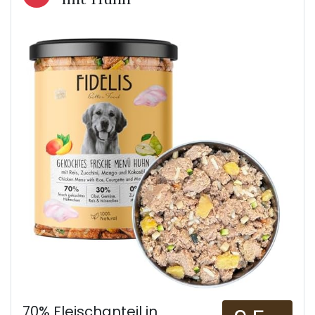
70% Fleischanteil in