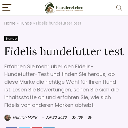
Home
»
Hunde
»
Fidelis hundefutter test
Hunde
Fidelis hundefutter test
Erfahren Sie mehr über den Fidelis-
Hundefutter-Test und finden Sie heraus, ob
diese Marke die richtige Wahl für Ihren Hund
ist. Lesen Sie Bewertungen, sehen Sie sich die
Inhaltsstoffe an und erfahren Sie, wie sich
Fidelis von anderen Marken abhebt.
Heinrich Müller
Juli 20, 2026
169