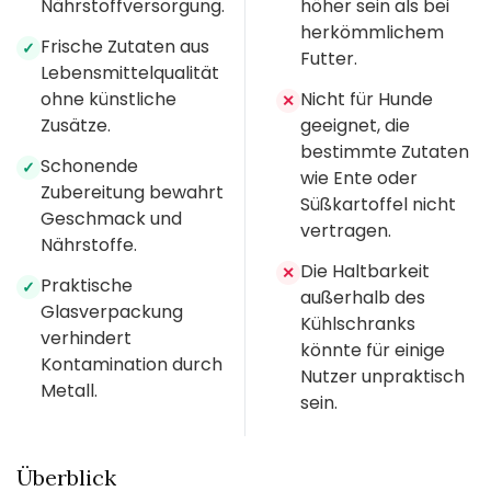
Nährstoffversorgung.
höher sein als bei
herkömmlichem
Frische Zutaten aus
✓
Futter.
Lebensmittelqualität
ohne künstliche
Nicht für Hunde
✕
Zusätze.
geeignet, die
bestimmte Zutaten
Schonende
✓
wie Ente oder
Zubereitung bewahrt
Süßkartoffel nicht
Geschmack und
vertragen.
Nährstoffe.
Die Haltbarkeit
✕
Praktische
✓
außerhalb des
Glasverpackung
Kühlschranks
verhindert
könnte für einige
Kontamination durch
Nutzer unpraktisch
Metall.
sein.
Überblick