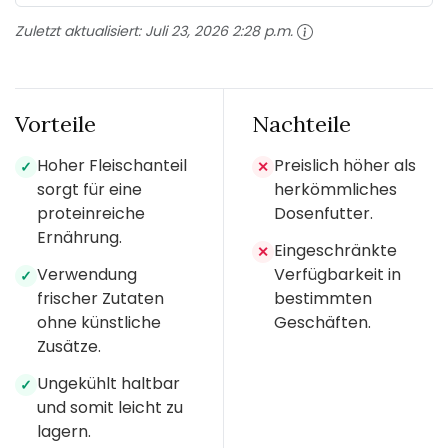
Zuletzt aktualisiert:
Juli 23, 2026 2:28 p.m.
Vorteile
Nachteile
Hoher Fleischanteil
Preislich höher als
✓
✕
sorgt für eine
herkömmliches
proteinreiche
Dosenfutter.
Ernährung.
Eingeschränkte
✕
Verwendung
Verfügbarkeit in
✓
frischer Zutaten
bestimmten
ohne künstliche
Geschäften.
Zusätze.
Ungekühlt haltbar
✓
und somit leicht zu
lagern.