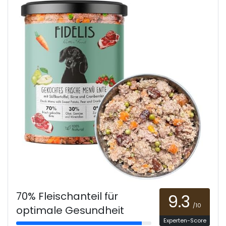
70% Fleischanteil für
9.3
/10
optimale Gesundheit
Experten-Score