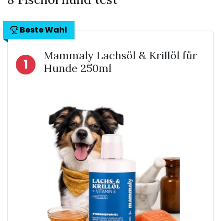
Beste Wahl
Mammaly Lachsöl & Krillöl für
1
Hunde 250ml