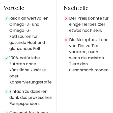
Vorteile
Nachteile
Reich an wertvollen
Der Preis könnte für
✓
✕
Omega-3- und
einige Tierbesitzer
Omega-6-
etwas hoch sein.
Fettsäuren für
Die Akzeptanz kann
✕
gesunde Haut und
von Tier zu Tier
glänzendes Fell.
variieren, auch
100% natürliche
wenn die meisten
✓
Zutaten ohne
Tiere den
künstliche Zusätze
Geschmack mögen.
oder
Konservierungsstoffe.
Einfach zu dosieren
✓
dank des praktischen
Pumpspenders.
Geeignet für Hunde