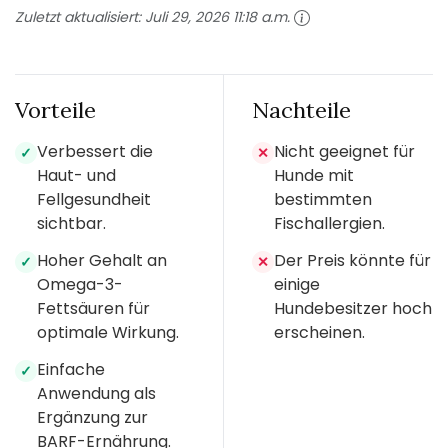
Zuletzt aktualisiert:
Juli 29, 2026 11:18 a.m.
Vorteile
Nachteile
Verbessert die
Nicht geeignet für
✓
✕
Haut- und
Hunde mit
Fellgesundheit
bestimmten
sichtbar.
Fischallergien.
Hoher Gehalt an
Der Preis könnte für
✓
✕
Omega-3-
einige
Fettsäuren für
Hundebesitzer hoch
optimale Wirkung.
erscheinen.
Einfache
✓
Anwendung als
Ergänzung zur
BARF-Ernährung.