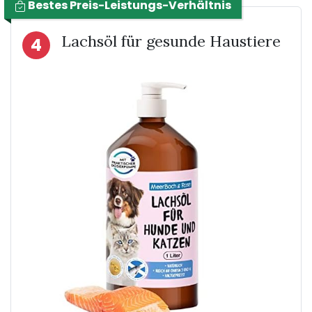
Bestes Preis-Leistungs-Verhältnis
Lachsöl für gesunde Haustiere
4