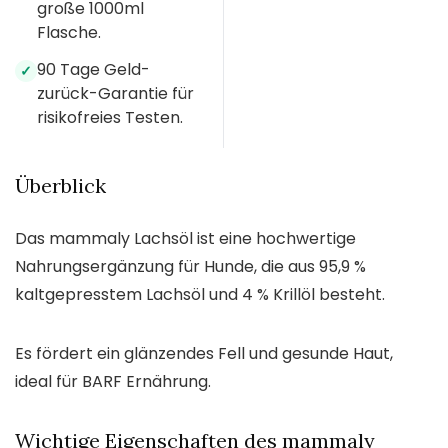
große 1000ml
Flasche.
90 Tage Geld-
✓
zurück-Garantie für
risikofreies Testen.
Überblick
Das mammaly Lachsöl ist eine hochwertige
Nahrungsergänzung für Hunde, die aus 95,9 %
kaltgepresstem Lachsöl und 4 % Krillöl besteht.
Es fördert ein glänzendes Fell und gesunde Haut,
ideal für BARF Ernährung.
Wichtige Eigenschaften des mammaly