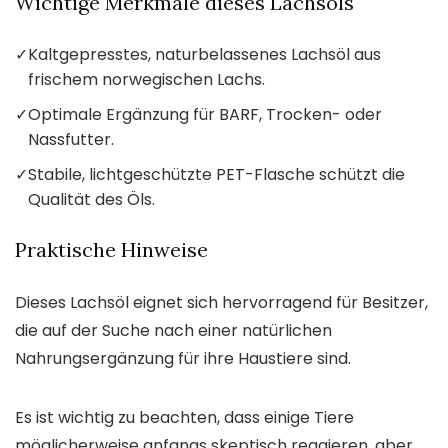
Wichtige Merkmale dieses Lachsöls
✓
Kaltgepresstes, naturbelassenes Lachsöl aus
frischem norwegischen Lachs.
✓
Optimale Ergänzung für BARF, Trocken- oder
Nassfutter.
✓
Stabile, lichtgeschützte PET-Flasche schützt die
Qualität des Öls.
Praktische Hinweise
Dieses Lachsöl eignet sich hervorragend für Besitzer,
die auf der Suche nach einer natürlichen
Nahrungsergänzung für ihre Haustiere sind.
Es ist wichtig zu beachten, dass einige Tiere
möglicherweise anfangs skeptisch reagieren, aber