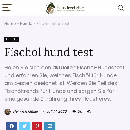
Home
»
Hunde
»
Fischol hund test
Hunde
Fischol hund test
Holen Sie sich den aktuellen Fischöl-Hundetest
und erfahren Sie, welches Fischöl für Hunde
am besten geeignet ist. Werden Sie Teil des
Fischöltrends für Hunde und sorgen Sie für
eine gesunde Ernährung Ihres Haustieres.
Heinrich Müller
Juli 14, 2026
66