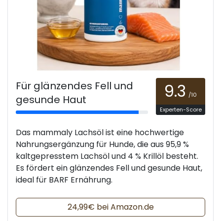
Für glänzendes Fell und
9.3
/10
gesunde Haut
Experten-Score
Das mammaly Lachsöl ist eine hochwertige
Nahrungsergänzung für Hunde, die aus 95,9 %
kaltgepresstem Lachsöl und 4 % Krillöl besteht.
Es fördert ein glänzendes Fell und gesunde Haut,
ideal für BARF Ernährung.
24,99€ bei Amazon.de