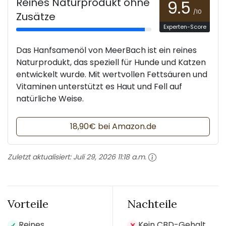
Reines Naturprodukt ohne
9.5
/10
Zusätze
Experten-Score
Das Hanfsamenöl von MeerBach ist ein reines
Naturprodukt, das speziell für Hunde und Katzen
entwickelt wurde. Mit wertvollen Fettsäuren und
Vitaminen unterstützt es Haut und Fell auf
natürliche Weise.
18,90€ bei Amazon.de
Zuletzt aktualisiert:
Juli 29, 2026 11:18 a.m.
Vorteile
Nachteile
Reines
Kein CBD-Gehalt
✓
✕