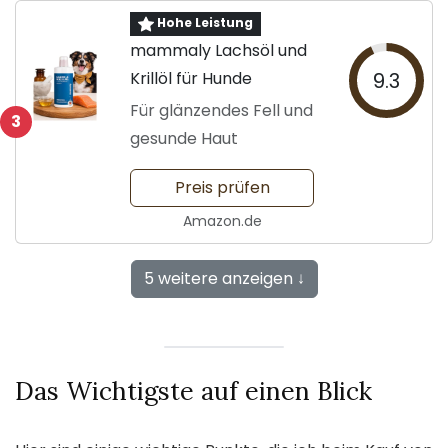
Hohe Leistung
mammaly Lachsöl und
Krillöl für Hunde
9.3
Für glänzendes Fell und
3
gesunde Haut
Preis prüfen
Amazon.de
5 weitere anzeigen ↓
Das Wichtigste auf einen Blick