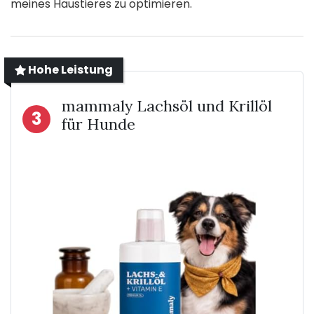
meines Haustieres zu optimieren.
Hohe Leistung
mammaly Lachsöl und Krillöl
3
für Hunde