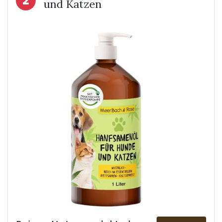
2
und Katzen