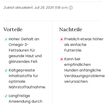
Zuletzt aktualisiert:
Juli 29, 2026 11:18 a.m.
Vorteile
Nachteile
Hoher Gehalt an
Preislich etwas höher
✓
✕
Omega-3-
als einfache
Fettsäuren für
Futteröle.
gesunde Haut und
Kann bei
✕
glänzendes Fell.
empfindlichen
Kaltgepresste
Hunden anfängliche
✓
Inhaltsstoffe für
Verdauungsprobleme
optimale
verursachen.
Nährstoffaufnahme.
Langfristige
✓
Anwendung durch