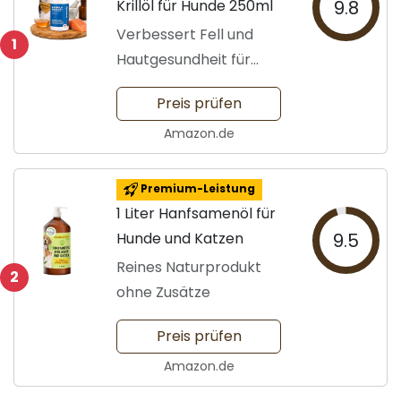
Krillöl für Hunde 250ml
9.8
Verbessert Fell und
1
Hautgesundheit für
Hunde
Preis prüfen
Amazon.de
Premium-Leistung
1 Liter Hanfsamenöl für
Hunde und Katzen
9.5
Reines Naturprodukt
2
ohne Zusätze
Preis prüfen
Amazon.de