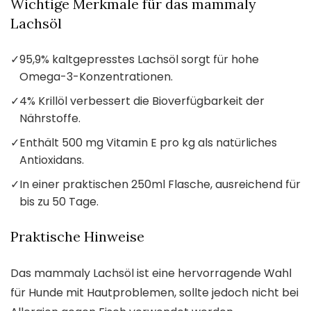
Wichtige Merkmale für das mammaly
Lachsöl
✓
95,9% kaltgepresstes Lachsöl sorgt für hohe
Omega-3-Konzentrationen.
✓
4% Krillöl verbessert die Bioverfügbarkeit der
Nährstoffe.
✓
Enthält 500 mg Vitamin E pro kg als natürliches
Antioxidans.
✓
In einer praktischen 250ml Flasche, ausreichend für
bis zu 50 Tage.
Praktische Hinweise
Das mammaly Lachsöl ist eine hervorragende Wahl
für Hunde mit Hautproblemen, sollte jedoch nicht bei