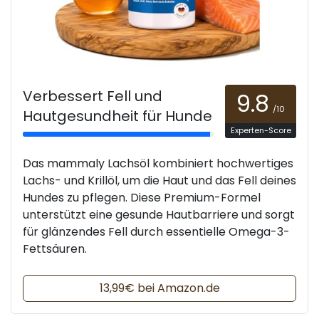
Verbessert Fell und
9.8
/10
Hautgesundheit für Hunde
Experten-Score
Das mammaly Lachsöl kombiniert hochwertiges
Lachs- und Krillöl, um die Haut und das Fell deines
Hundes zu pflegen. Diese Premium-Formel
unterstützt eine gesunde Hautbarriere und sorgt
für glänzendes Fell durch essentielle Omega-3-
Fettsäuren.
13,99€ bei Amazon.de