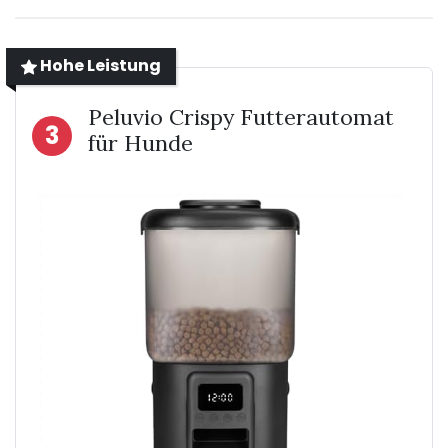
Hohe Leistung
Peluvio Crispy Futterautomat
3
für Hunde