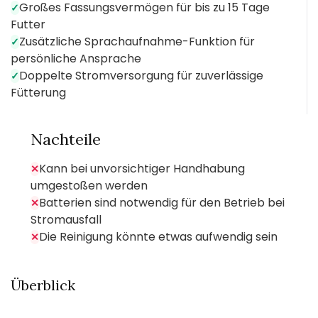
Großes Fassungsvermögen für bis zu 15 Tage
✓
Futter
Zusätzliche Sprachaufnahme-Funktion für
✓
persönliche Ansprache
Doppelte Stromversorgung für zuverlässige
✓
Fütterung
Nachteile
Kann bei unvorsichtiger Handhabung
✕
umgestoßen werden
Batterien sind notwendig für den Betrieb bei
✕
Stromausfall
Die Reinigung könnte etwas aufwendig sein
✕
Überblick