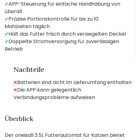
APP-Steuerung für einfache Handhabung von
✓
überall
Präzise Portionskontrolle für bis zu 10
✓
Mahlzeiten täglich
Hält das Futter frisch durch versiegelten Deckel
✓
Doppelte Stromversorgung für zuverlässigen
✓
Betrieb
Nachteile
Batterien sind nicht im Lieferumfang enthalten
✕
Die APP kann gelegentlich
✕
Verbindungsprobleme aufweisen
Überblick
Der oneisall 3.5L Futterautomat für Katzen bietet