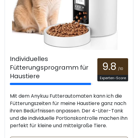
Individuelles
9.8
Fütterungsprogramm für
/10
Haustiere
Experten-Score
Mit dem Anykuu Futterautomaten kann ich die
Fütterungszeiten für meine Haustiere ganz nach
ihren Bedürfnissen anpassen. Der 4-Liter-Tank
und die individuelle Portionskontrolle machen ihn
perfekt für kleine und mittelgroße Tiere.