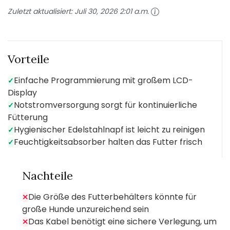
Zuletzt aktualisiert:
Juli 30, 2026 2:01 a.m.
Vorteile
Einfache Programmierung mit großem LCD-
✓
Display
Notstromversorgung sorgt für kontinuierliche
✓
Fütterung
Hygienischer Edelstahlnapf ist leicht zu reinigen
✓
Feuchtigkeitsabsorber halten das Futter frisch
✓
Nachteile
Die Größe des Futterbehälters könnte für
✕
große Hunde unzureichend sein
Das Kabel benötigt eine sichere Verlegung, um
✕