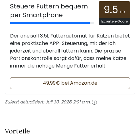
Steuere Füttern bequem
9.5
/10
per Smartphone
Experten-Score
Der oneisall 3.5L Futterautomat für Katzen bietet
eine praktische APP-Steuerung, mit der ich
jederzeit und überall füttern kann. Die präzise
Portionskontrolle sorgt dafür, dass meine Katze
immer die richtige Menge Futter erhält.
49,99€ bei Amazon.de
Zuletzt aktualisiert:
Juli 30, 2026 2:01 a.m.
Vorteile