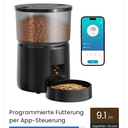
Programmierte Fütterung
9.1
/10
per App-Steuerung
Experten-Score