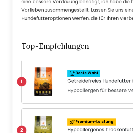
eine bessere Verdauung benötigt, ich habe die 
Vorlieben zusammengestellt. Lassen Sie uns ein
Hundefutteroptionen werfen, die für Ihren vierb
Top-Empfehlungen
Beste Wahl
Getreidefreies Hundefutter
1
Hypoallergen für bessere Ve
Premium-Leistung
Hypoallergenes Trockenfutt
2