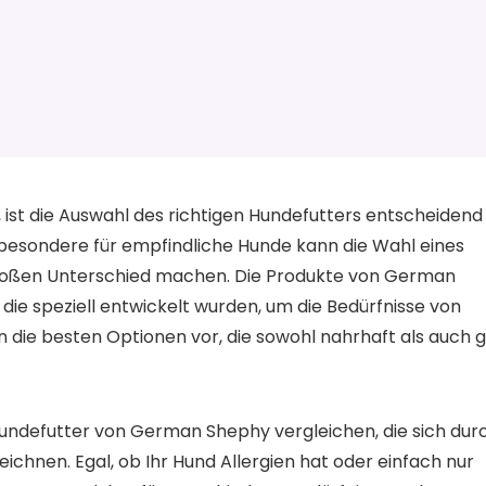
ist die Auswahl des richtigen Hundefutters entscheidend
sbesondere für empfindliche Hunde kann die Wahl eines
 großen Unterschied machen. Die Produkte von German
die speziell entwickelt wurden, um die Bedürfnisse von
nen die besten Optionen vor, die sowohl nahrhaft als auch 
Hundefutter von German Shephy vergleichen, die sich dur
chnen. Egal, ob Ihr Hund Allergien hat oder einfach nur