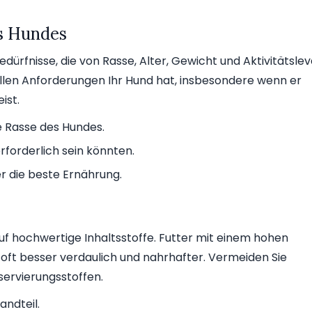
s Hundes
dürfnisse, die von Rasse, Alter, Gewicht und Aktivitätslev
llen Anforderungen Ihr Hund hat, insbesondere wenn er
ist.
ie Rasse des Hundes.
erforderlich sein könnten.
r die beste Ernährung.
uf hochwertige Inhaltsstoffe. Futter mit einem hohen
t oft besser verdaulich und nahrhafter. Vermeiden Sie
servierungsstoffen.
andteil.