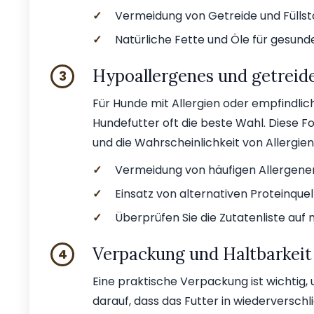
✓
Vermeidung von Getreide und Füllst
✓
Natürliche Fette und Öle für gesund
Hypoallergenes und getreide
3
Für Hunde mit Allergien oder empfindlic
Hundefutter oft die beste Wahl. Diese Fo
und die Wahrscheinlichkeit von Allergien
✓
Vermeidung von häufigen Allergenen
✓
Einsatz von alternativen Proteinque
✓
Überprüfen Sie die Zutatenliste auf 
Verpackung und Haltbarkeit
4
Eine praktische Verpackung ist wichtig,
darauf, dass das Futter in wiederversch