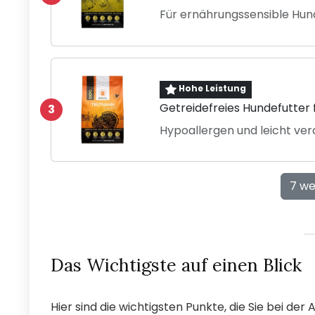
Für ernährungssensible Hun
Hohe Leistung
Getreidefreies Hundefutter
3
Hypoallergen und leicht verd
7 we
Das Wichtigste auf einen Blick
Hier sind die wichtigsten Punkte, die Sie bei de