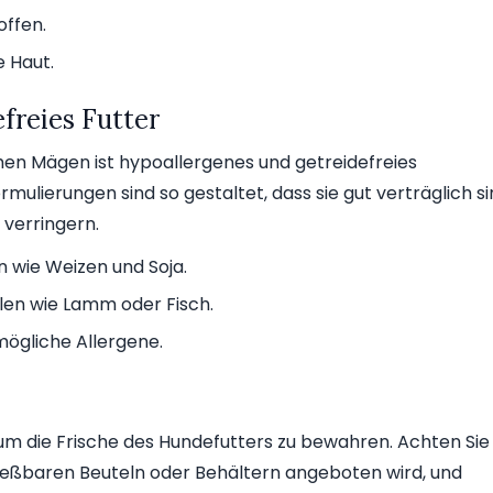
offen.
e Haut.
freies Futter
hen Mägen ist hypoallergenes und getreidefreies
rmulierungen sind so gestaltet, dass sie gut verträglich s
 verringern.
 wie Weizen und Soja.
llen wie Lamm oder Fisch.
mögliche Allergene.
 um die Frische des Hundefutters zu bewahren. Achten Sie
ließbaren Beuteln oder Behältern angeboten wird, und