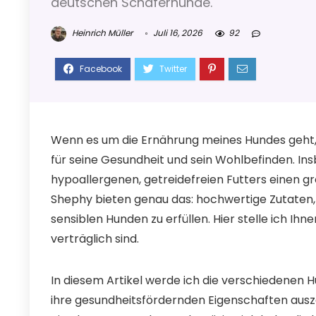
deutschen Schäferhunde.
Heinrich Müller
Juli 16, 2026
92
Wenn es um die Ernährung meines Hundes geht, 
für seine Gesundheit und sein Wohlbefinden. In
hypoallergenen, getreidefreien Futters einen
Shephy bieten genau das: hochwertige Zutaten, 
sensiblen Hunden zu erfüllen. Hier stelle ich Ih
verträglich sind.
In diesem Artikel werde ich die verschiedenen 
ihre gesundheitsfördernden Eigenschaften auszei