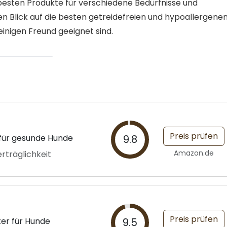
besten Produkte für verschiedene Bedürfnisse und
en Blick auf die besten getreidefreien und hypoallergene
einigen Freund geeignet sind.
Preis prüfen
 für gesunde Hunde
9.8
Amazon.de
rträglichkeit
Preis prüfen
er für Hunde
9.5