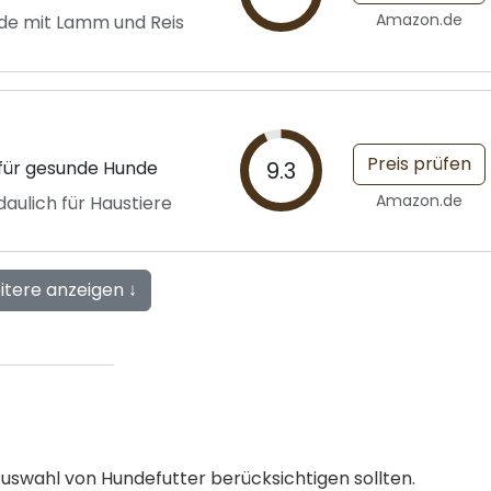
Amazon.de
de mit Lamm und Reis
Preis prüfen
 für gesunde Hunde
9.3
Amazon.de
aulich für Haustiere
itere anzeigen ↓
r Auswahl von Hundefutter berücksichtigen sollten.