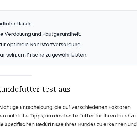
ndliche Hunde.
die Verdauung und Hautgesundheit.
 für optimale Nährstoffversorgung.
r sein, um Frische zu gewährleisten.
undefutter test aus
 wichtige Entscheidung, die auf verschiedenen Faktoren
nen nützliche Tipps, um das beste Futter für Ihren Hund zu
die spezifischen Bedürfnisse Ihres Hundes zu erkennen und