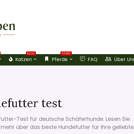
KLUG
STARK
Katzen
Pferde
FAQ
Über Un
futter test
utter-Test für deutsche Schäferhunde. Lesen Sie
mehr über das beste Hundefutter für Ihre geliebt