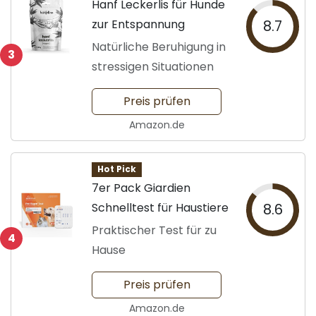
Hanf Leckerlis für Hunde
zur Entspannung
8.7
Natürliche Beruhigung in
3
stressigen Situationen
Preis prüfen
Amazon.de
Hot Pick
7er Pack Giardien
Schnelltest für Haustiere
8.6
Praktischer Test für zu
4
Hause
Preis prüfen
Amazon.de