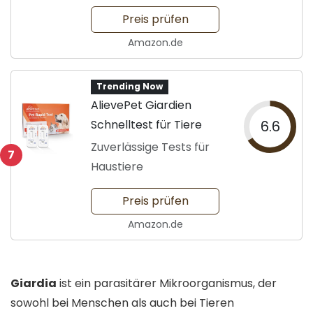
Preis prüfen
Amazon.de
Trending Now
AlievePet Giardien
Schnelltest für Tiere
6.6
Zuverlässige Tests für
7
Haustiere
Preis prüfen
Amazon.de
Giardia
ist ein parasitärer Mikroorganismus, der
sowohl bei Menschen als auch bei Tieren