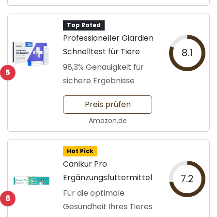
Top Rated
Professioneller Giardien
Schnelltest für Tiere
8.1
98,3% Genauigkeit für
5
sichere Ergebnisse
Preis prüfen
Amazon.de
Hot Pick
Canikur Pro
Ergänzungsfuttermittel
7.2
Für die optimale
6
Gesundheit Ihres Tieres