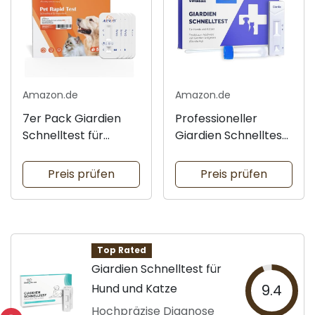
Amazon.de
Amazon.de
7er Pack Giardien
Professioneller
Schnelltest für
Giardien Schnelltest
Haustiere
für Tiere
Preis prüfen
Preis prüfen
Top Rated
Giardien Schnelltest für
Hund und Katze
9.4
Hochpräzise Diagnose