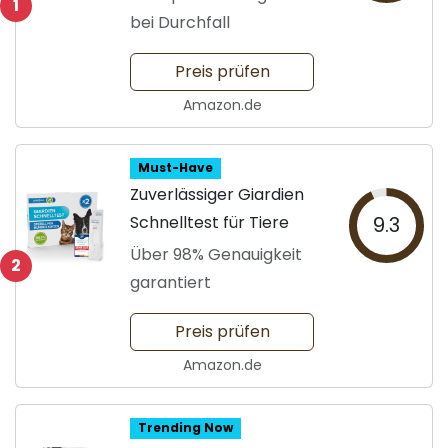
1
bei Durchfall
Preis prüfen
Amazon.de
Must-Have
Zuverlässiger Giardien
Schnelltest für Tiere
9.3
Über 98% Genauigkeit
2
garantiert
Preis prüfen
Amazon.de
Trending Now