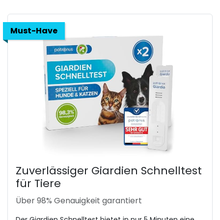
Must-Have
Zuverlässiger Giardien Schnelltest
für Tiere
Über 98% Genauigkeit garantiert
Der Giardien Schnelltest bietet in nur 5 Minuten eine