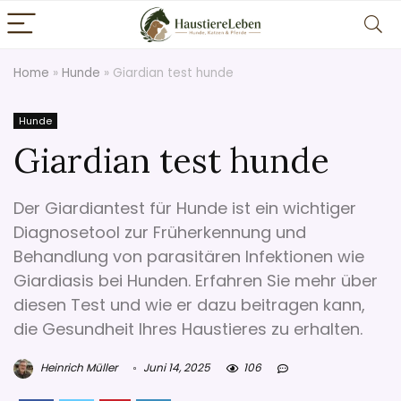
Home
»
Hunde
»
Giardian test hunde
Hunde
Giardian test hunde
Der Giardiantest für Hunde ist ein wichtiger
Diagnosetool zur Früherkennung und
Behandlung von parasitären Infektionen wie
Giardiasis bei Hunden. Erfahren Sie mehr über
diesen Test und wie er dazu beitragen kann,
die Gesundheit Ihres Haustieres zu erhalten.
Heinrich Müller
Juni 14, 2025
106