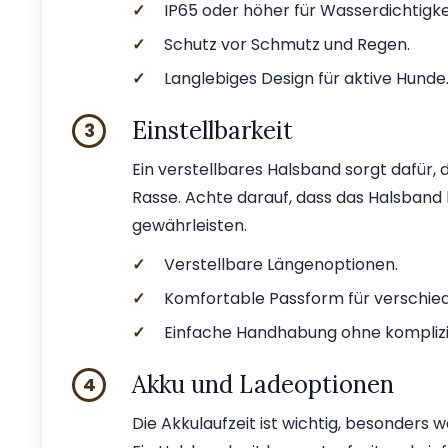
✓
IP65 oder höher für Wasserdichtigke
✓
Schutz vor Schmutz und Regen.
✓
Langlebiges Design für aktive Hunde
Einstellbarkeit
3
Ein verstellbares Halsband sorgt dafür
Rasse. Achte darauf, dass das Halsband 
gewährleisten.
✓
Verstellbare Längenoptionen.
✓
Komfortable Passform für verschie
✓
Einfache Handhabung ohne kompliz
Akku und Ladeoptionen
4
Die Akkulaufzeit ist wichtig, besonders