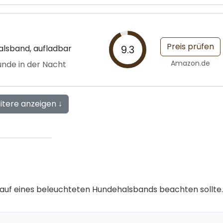
Preis prüfen
lsband, aufladbar
9.3
Amazon.de
unde in der Nacht
itere anzeigen ↓
 Kauf eines beleuchteten Hundehalsbands beachten sollte.