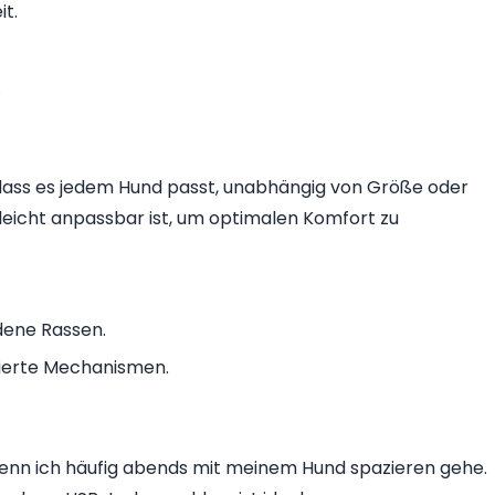
it.
.
, dass es jedem Hund passt, unabhängig von Größe oder
leicht anpassbar ist, um optimalen Komfort zu
dene Rassen.
ierte Mechanismen.
 wenn ich häufig abends mit meinem Hund spazieren gehe.