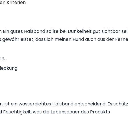
n Kriterien.
r. Ein gutes Halsband sollte bei Dunkelheit gut sichtbar sei
s gewährleistet, dass ich meinen Hund auch aus der Fern
rn.
deckung.
, ist ein wasserdichtes Halsband entscheidend. Es schütz
d Feuchtigkeit, was die Lebensdauer des Produkts