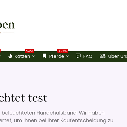
KLUG
STARK
Katzen
Pferde
FAQ
Über Un
htet test
n beleuchteten Hundehalsband. Wir haben
rtet, um Ihnen bei Ihrer Kaufentscheidung zu