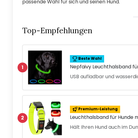
passende Wahl für sich und seinen Hund.
Top-Empfehlungen
Beste Wahl
Nepfaivy Leuchthalsband fü
1
USB aufladbar und wasserdi
Premium-Leistung
Leuchthalsband für Hunde mi
2
Hält Ihren Hund auch im Dun