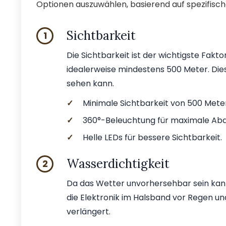
Optionen auszuwählen, basierend auf spezifische
Sichtbarkeit
1
Die Sichtbarkeit ist der wichtigste Fakto
idealerweise mindestens 500 Meter. Die
sehen kann.
✓
Minimale Sichtbarkeit von 500 Mete
✓
360°-Beleuchtung für maximale Ab
✓
Helle LEDs für bessere Sichtbarkeit.
Wasserdichtigkeit
2
Da das Wetter unvorhersehbar sein kann
die Elektronik im Halsband vor Regen un
verlängert.