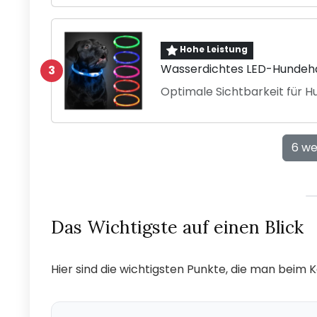
Hohe Leistung
Wasserdichtes LED-Hundeha
3
Optimale Sichtbarkeit für H
6 we
Das Wichtigste auf einen Blick
Hier sind die wichtigsten Punkte, die man beim