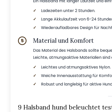
Ein Halsband mit langer Laufzeit und ei
✓
Ladezeiten unter 2 Stunden.
✓
Lange Akkulaufzeit von 6-24 Stunde
✓
Wiederaufladbares Design für Nachha
Material und Komfort
5
Das Material des Halsbands sollte beque
Leichte, atmungsaktive Materialien sind
✓
Leichtes und atmungsaktives Nylon.
✓
Weiche Innenausstattung für Komfo
✓
Robust und langlebig für aktive Hund
9 Halsband hund beleuchtet tes