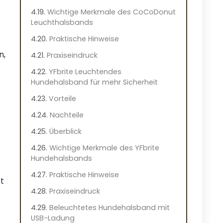
Wichtige Merkmale des CoCoDonut
Leuchthalsbands
Praktische Hinweise
n,
Praxiseindruck
e
YFbrite Leuchtendes
Hundehalsband für mehr Sicherheit
Vorteile
Nachteile
Überblick
Wichtige Merkmale des YFbrite
Hundehalsbands
Praktische Hinweise
t
Praxiseindruck
Beleuchtetes Hundehalsband mit
USB-Ladung