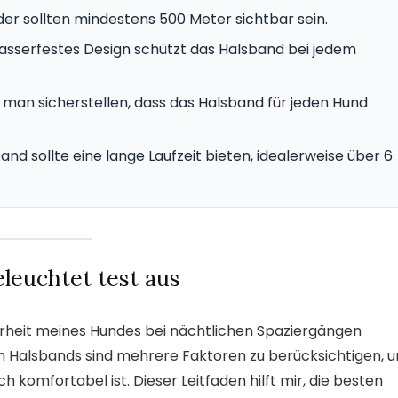
der sollten mindestens 500 Meter sichtbar sein.
wasserfestes Design schützt das Halsband bei jedem
n man sicherstellen, dass das Halsband für jeden Hund
and sollte eine lange Laufzeit bieten, idealerweise über 6
leuchtet test aus
rheit meines Hundes bei nächtlichen Spaziergängen
en Halsbands sind mehrere Faktoren zu berücksichtigen, 
ch komfortabel ist. Dieser Leitfaden hilft mir, die besten