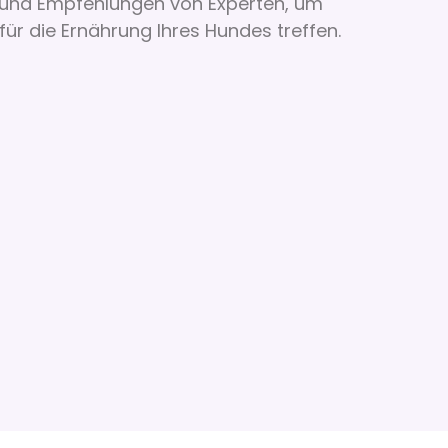
n und Empfehlungen von Experten, um
 für die Ernährung Ihres Hundes treffen.