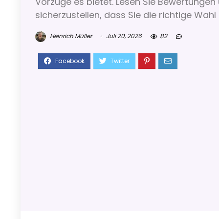
Vorzüge es bietet. Lesen Sie Bewertunge
sicherzustellen, dass Sie die richtige Wahl
Heinrich Müller
Juli 20, 2026
82