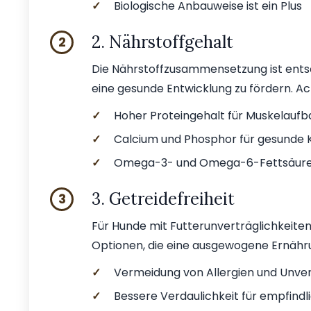
✓
Biologische Anbauweise ist ein Plus
2. Nährstoffgehalt
2
Die Nährstoffzusammensetzung ist ents
eine gesunde Entwicklung zu fördern. Ach
✓
Hoher Proteingehalt für Muskelaufb
✓
Calcium und Phosphor für gesunde
✓
Omega-3- und Omega-6-Fettsäuren 
3. Getreidefreiheit
3
Für Hunde mit Futterunverträglichkeiten i
Optionen, die eine ausgewogene Ernähru
✓
Vermeidung von Allergien und Unver
✓
Bessere Verdaulichkeit für empfind