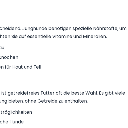
cheidend. Junghunde benötigen spezielle Nährstoffe, um
ten Sie auf essentielle Vitamine und Mineralien.
au
 Knochen
für Haut und Fell
st getreidefreies Futter oft die beste Wahl. Es gibt viele
ng bieten, ohne Getreide zu enthalten.
träglichkeiten
liche Hunde