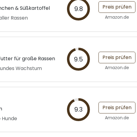
Preis prüfen
nchen & Süßkartoffel
9.8
Amazon.de
aller Rassen
Preis prüfen
tter für große Rassen
9.5
Amazon.de
esundes Wachstum
Preis prüfen
n
9.3
Amazon.de
e Hunde