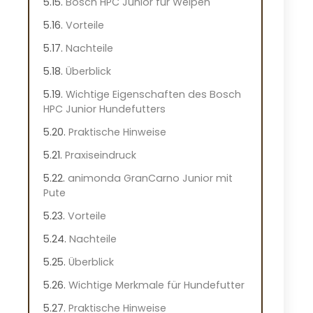
Bosch HPC Junior für Welpen
Vorteile
Nachteile
Überblick
Wichtige Eigenschaften des Bosch
HPC Junior Hundefutters
Praktische Hinweise
Praxiseindruck
animonda GranCarno Junior mit
Pute
Vorteile
Nachteile
Überblick
Wichtige Merkmale für Hundefutter
Praktische Hinweise