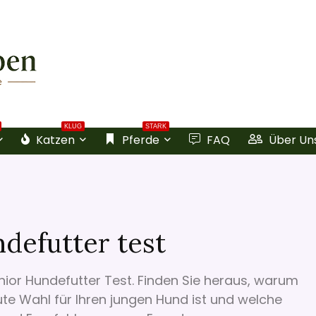
KLUG
STARK
Katzen
Pferde
FAQ
Über Un
defutter test
ior Hundefutter Test. Finden Sie heraus, warum
te Wahl für Ihren jungen Hund ist und welche