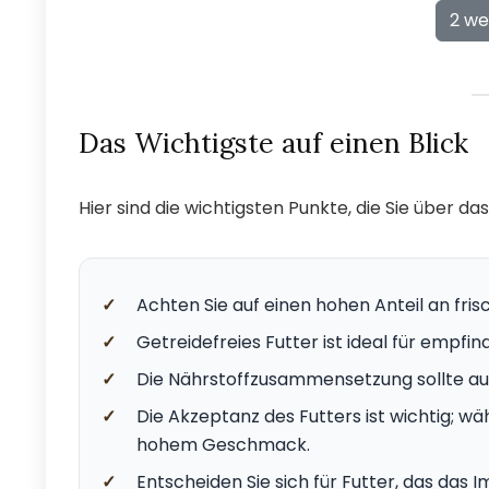
2 we
Das Wichtigste auf einen Blick
Hier sind die wichtigsten Punkte, die Sie über d
✓
Achten Sie auf einen hohen Anteil an fris
✓
Getreidefreies Futter ist ideal für empfin
✓
Die Nährstoffzusammensetzung sollte a
✓
Die Akzeptanz des Futters ist wichtig; w
hohem Geschmack.
✓
Entscheiden Sie sich für Futter, das das