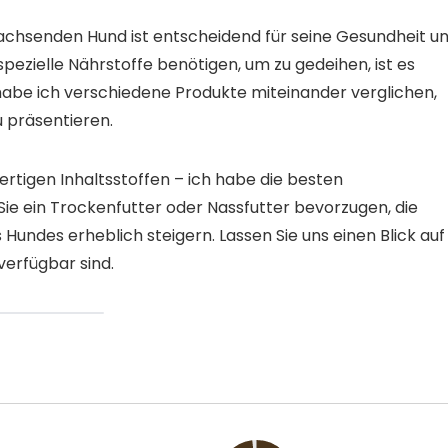
wachsenden Hund ist entscheidend für seine Gesundheit u
pezielle Nährstoffe benötigen, um zu gedeihen, ist es
 habe ich verschiedene Produkte miteinander verglichen,
u präsentieren.
rtigen Inhaltsstoffen – ich habe die besten
ie ein Trockenfutter oder Nassfutter bevorzugen, die
Hundes erheblich steigern. Lassen Sie uns einen Blick auf
verfügbar sind.