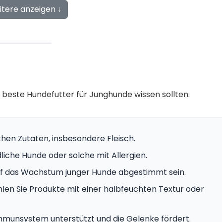
itere anzeigen ↓
as beste Hundefutter für Junghunde wissen sollten:
chen Zutaten, insbesondere Fleisch.
dliche Hunde oder solche mit Allergien.
uf das Wachstum junger Hunde abgestimmt sein.
ählen Sie Produkte mit einer halbfeuchten Textur oder
 Immunsystem unterstützt und die Gelenke fördert.