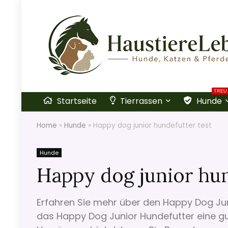
TREU
Startseite
Tierrassen
Hunde
Home
»
Hunde
»
Happy dog junior hundefutter test
Hunde
Happy dog junior hun
Erfahren Sie mehr über den Happy Dog Jun
das Happy Dog Junior Hundefutter eine gu