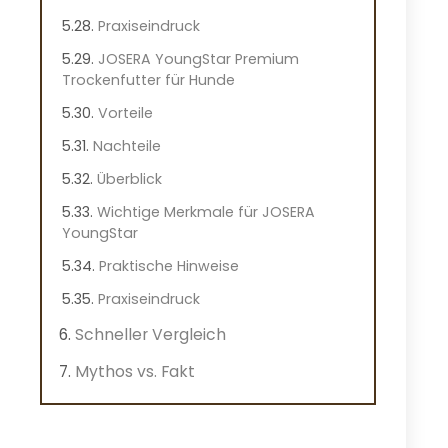
Praxiseindruck
JOSERA YoungStar Premium
Trockenfutter für Hunde
Vorteile
Nachteile
Überblick
Wichtige Merkmale für JOSERA
YoungStar
Praktische Hinweise
Praxiseindruck
Schneller Vergleich
Mythos vs. Fakt
Mit welchen Kosten sollten Sie
rechnen?