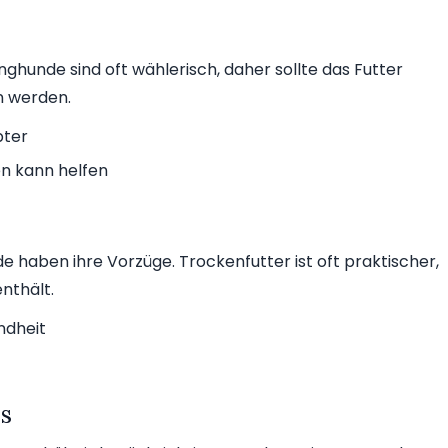
unghunde sind oft wählerisch, daher sollte das Futter
 werden.
bter
n kann helfen
e haben ihre Vorzüge. Trockenfutter ist oft praktischer,
nthält.
ndheit
is