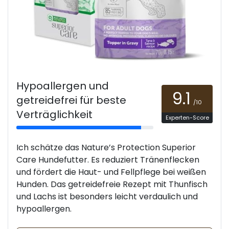
Hypoallergen und
9.1
getreidefrei für beste
/10
Verträglichkeit
Experten-Score
Ich schätze das Nature’s Protection Superior
Care Hundefutter. Es reduziert Tränenflecken
und fördert die Haut- und Fellpflege bei weißen
Hunden. Das getreidefreie Rezept mit Thunfisch
und Lachs ist besonders leicht verdaulich und
hypoallergen.