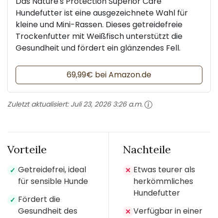
Das Nature's Protection Superior Care
Hundefutter ist eine ausgezeichnete Wahl für
kleine und Mini-Rassen. Dieses getreidefreie
Trockenfutter mit Weißfisch unterstützt die
Gesundheit und fördert ein glänzendes Fell.
69,99€ bei Amazon.de
Zuletzt aktualisiert:
Juli 23, 2026 3:26 a.m.
Vorteile
Nachteile
Getreidefrei, ideal
Etwas teurer als
✓
✕
für sensible Hunde
herkömmliches
Hundefutter
Fördert die
✓
Gesundheit des
Verfügbar in einer
✕