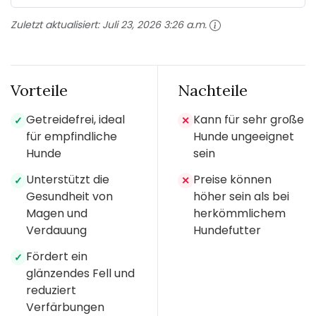
Zuletzt aktualisiert:
Juli 23, 2026 3:26 a.m.
Vorteile
Nachteile
Getreidefrei, ideal
Kann für sehr große
✓
✕
für empfindliche
Hunde ungeeignet
Hunde
sein
Unterstützt die
Preise können
✓
✕
Gesundheit von
höher sein als bei
Magen und
herkömmlichem
Verdauung
Hundefutter
Fördert ein
✓
glänzendes Fell und
reduziert
Verfärbungen