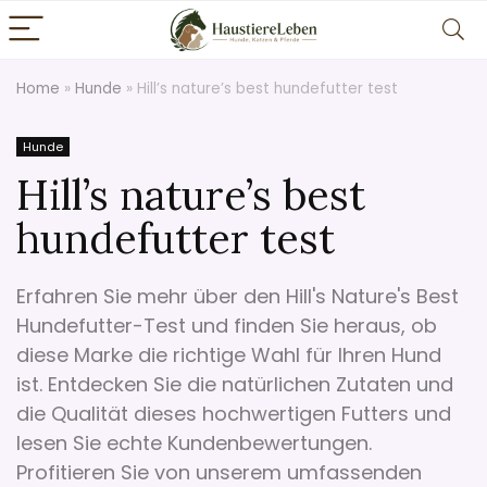
Home
»
Hunde
»
Hill’s nature’s best hundefutter test
Hunde
Hill’s nature’s best
hundefutter test
Erfahren Sie mehr über den Hill's Nature's Best
Hundefutter-Test und finden Sie heraus, ob
diese Marke die richtige Wahl für Ihren Hund
ist. Entdecken Sie die natürlichen Zutaten und
die Qualität dieses hochwertigen Futters und
lesen Sie echte Kundenbewertungen.
Profitieren Sie von unserem umfassenden