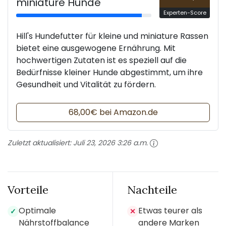
miniature Hunde
Experten-Score
Hill's Hundefutter für kleine und miniature Rassen
bietet eine ausgewogene Ernährung. Mit
hochwertigen Zutaten ist es speziell auf die
Bedürfnisse kleiner Hunde abgestimmt, um ihre
Gesundheit und Vitalität zu fördern.
68,00€ bei Amazon.de
Zuletzt aktualisiert:
Juli 23, 2026 3:26 a.m.
Vorteile
Nachteile
Optimale
Etwas teurer als
✓
✕
Nährstoffbalance
andere Marken