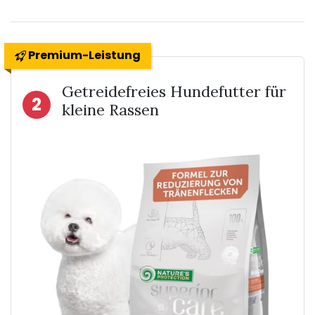
Premium-Leistung
Getreidefreies Hundefutter für
2
kleine Rassen