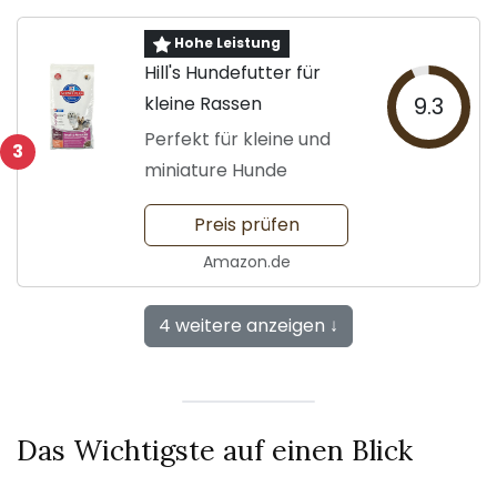
Hohe Leistung
Hill's Hundefutter für
kleine Rassen
9.3
Perfekt für kleine und
3
miniature Hunde
Preis prüfen
Amazon.de
4 weitere anzeigen ↓
Das Wichtigste auf einen Blick