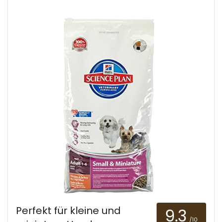
Perfekt für kleine und
9.3
/10