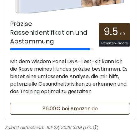
Präzise
9.5
Rassenidentifikation und
/10
Abstammung
Experten-Score
Mit dem Wisdom Panel DNA-Test-Kit kann ich
die Rasse meines Hundes präzise bestimmen. Es
bietet eine umfassende Analyse, die mir hilft,
potenzielle Gesundheitsrisiken zu erkennen und
das Training optimal zu gestalten.
86,00€ bei Amazon.de
Zuletzt aktualisiert:
Juli 23, 2026 3:09 p.m.