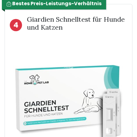
Bestes Preis-Leistungs-Verhältnis
Giardien Schnelltest für Hunde
4
und Katzen