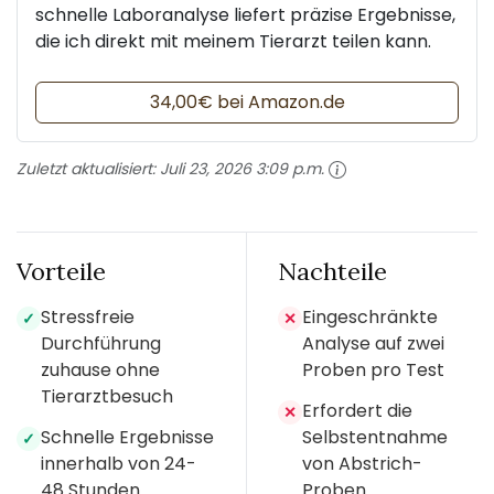
schnelle Laboranalyse liefert präzise Ergebnisse,
die ich direkt mit meinem Tierarzt teilen kann.
34,00€ bei Amazon.de
Zuletzt aktualisiert:
Juli 23, 2026 3:09 p.m.
Vorteile
Nachteile
Stressfreie
Eingeschränkte
✓
✕
Durchführung
Analyse auf zwei
zuhause ohne
Proben pro Test
Tierarztbesuch
Erfordert die
✕
Schnelle Ergebnisse
Selbstentnahme
✓
innerhalb von 24-
von Abstrich-
48 Stunden
Proben