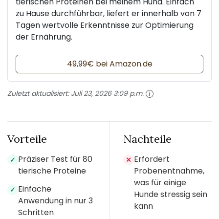
tierischen Proteinen bei meinem Hund. Einfach
zu Hause durchführbar, liefert er innerhalb von 7
Tagen wertvolle Erkenntnisse zur Optimierung
der Ernährung.
49,99€ bei Amazon.de
Zuletzt aktualisiert:
Juli 23, 2026 3:09 p.m.
Vorteile
Nachteile
Präziser Test für 80
Erfordert
✓
✕
tierische Proteine
Probenentnahme,
was für einige
Einfache
✓
Hunde stressig sein
Anwendung in nur 3
kann
Schritten